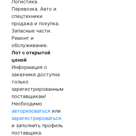
Логистика.
Перевозка. Авто и
спецтехники
продажа и покупка.
Запасные части.
Ремонт и
обслуживание.
Лот с открытой
ценой
Информация о
заказчике доступна
только
зарегистрированным
поставщикам!
Необходимо
авторизоваться
или
зарегистрироваться
и заполнить профиль
поставщика.