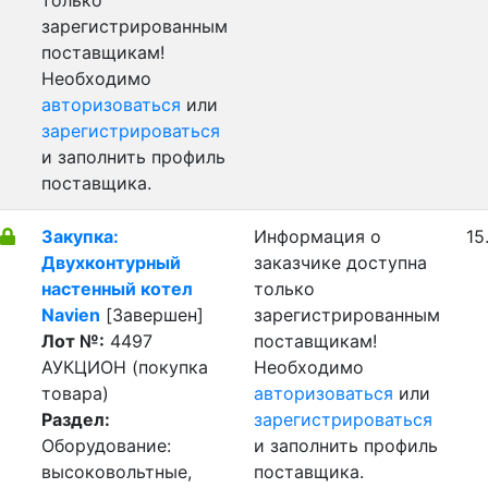
только
зарегистрированным
поставщикам!
Необходимо
авторизоваться
или
зарегистрироваться
и заполнить профиль
поставщика.
Закупка:
Информация о
15
Двухконтурный
заказчике доступна
настенный котел
только
Navien
[Завершен]
зарегистрированным
Лот №:
4497
поставщикам!
АУКЦИОН (покупка
Необходимо
товара)
авторизоваться
или
Раздел:
зарегистрироваться
Оборудование:
и заполнить профиль
высоковольтные,
поставщика.