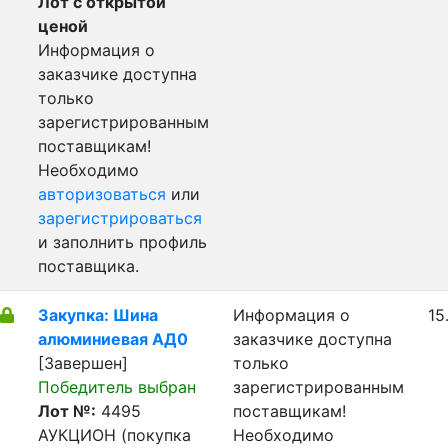
Лот с открытой
ценой
Информация о
заказчике доступна
только
зарегистрированным
поставщикам!
Необходимо
авторизоваться
или
зарегистрироваться
и заполнить профиль
поставщика.
Закупка: Шина
Информация о
15
алюминиевая АД0
заказчике доступна
[Завершен]
только
Победитель выбран
зарегистрированным
Лот №:
4495
поставщикам!
АУКЦИОН (покупка
Необходимо