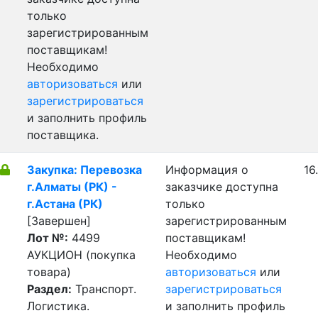
только
зарегистрированным
поставщикам!
Необходимо
авторизоваться
или
зарегистрироваться
и заполнить профиль
поставщика.
Закупка: Перевозка
Информация о
16
г.Алматы (РК) -
заказчике доступна
г.Астана (РК)
только
[Завершен]
зарегистрированным
Лот №:
4499
поставщикам!
АУКЦИОН (покупка
Необходимо
товара)
авторизоваться
или
Раздел:
Транспорт.
зарегистрироваться
Логистика.
и заполнить профиль