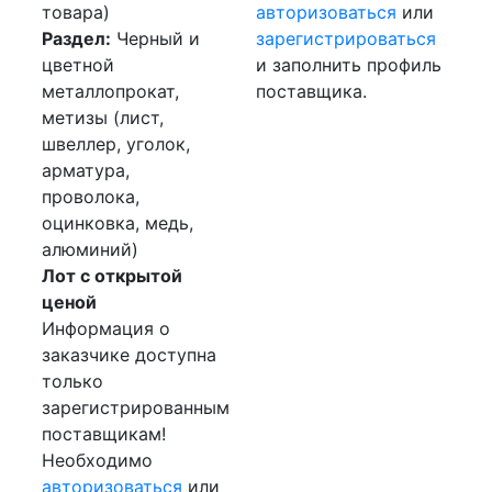
товара)
авторизоваться
или
Раздел:
Черный и
зарегистрироваться
цветной
и заполнить профиль
металлопрокат,
поставщика.
метизы (лист,
швеллер, уголок,
арматура,
проволока,
оцинковка, медь,
алюминий)
Лот с открытой
ценой
Информация о
заказчике доступна
только
зарегистрированным
поставщикам!
Необходимо
авторизоваться
или