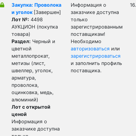
Закупка: Проволока
Информация о
16
и уголок
[Завершен]
заказчике доступна
Лот №:
4498
только
АУКЦИОН (покупка
зарегистрированным
товара)
поставщикам!
Раздел:
Черный и
Необходимо
цветной
авторизоваться
или
металлопрокат,
зарегистрироваться
метизы (лист,
и заполнить профиль
швеллер, уголок,
поставщика.
арматура,
проволока,
оцинковка, медь,
алюминий)
Лот с открытой
ценой
Информация о
заказчике доступна