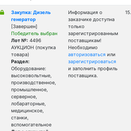
Закупка: Дизель
Информация о
15
генератор
заказчике доступна
[Завершен]
только
Победитель выбран
зарегистрированным
Лот №:
4496
поставщикам!
АУКЦИОН (покупка
Необходимо
товара)
авторизоваться
или
Раздел:
зарегистрироваться
Оборудование:
и заполнить профиль
высоковольтные,
поставщика.
производственное,
промышленное,
серверное,
лобараторные,
медицинское,
станки,
вспомогательное