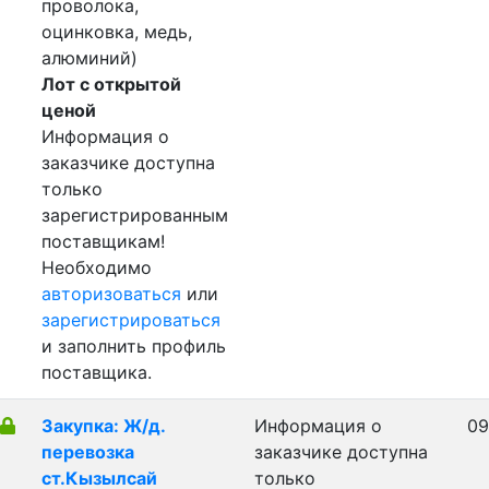
проволока,
оцинковка, медь,
алюминий)
Лот с открытой
ценой
Информация о
заказчике доступна
только
зарегистрированным
поставщикам!
Необходимо
авторизоваться
или
зарегистрироваться
и заполнить профиль
поставщика.
Закупка: Ж/д.
Информация о
09
перевозка
заказчике доступна
ст.Кызылсай
только