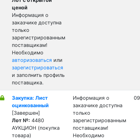
Лот с открытой
ценой
Информация о
заказчике доступна
только
зарегистрированным
поставщикам!
Необходимо
авторизоваться
или
зарегистрироваться
и заполнить профиль
поставщика.
Закупка: Лист
Информация о
09
оцинкованный
заказчике доступна
[Завершен]
только
Лот №:
4480
зарегистрированным
АУКЦИОН (покупка
поставщикам!
товара)
Необходимо