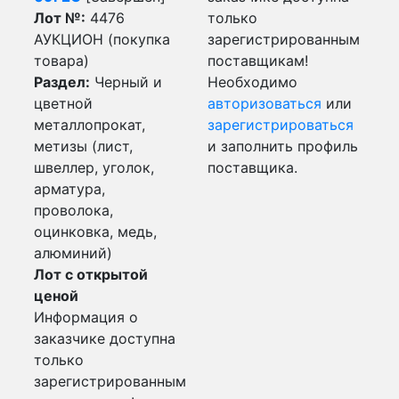
Лот №:
4476
только
АУКЦИОН (покупка
зарегистрированным
товара)
поставщикам!
Раздел:
Черный и
Необходимо
цветной
авторизоваться
или
металлопрокат,
зарегистрироваться
метизы (лист,
и заполнить профиль
швеллер, уголок,
поставщика.
арматура,
проволока,
оцинковка, медь,
алюминий)
Лот с открытой
ценой
Информация о
заказчике доступна
только
зарегистрированным