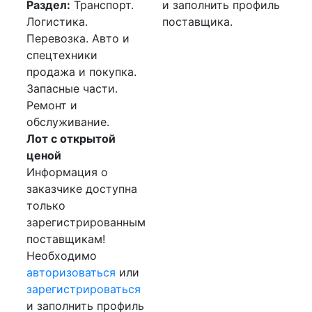
Раздел:
Транспорт.
и заполнить профиль
Логистика.
поставщика.
Перевозка. Авто и
спецтехники
продажа и покупка.
Запасные части.
Ремонт и
обслуживание.
Лот с открытой
ценой
Информация о
заказчике доступна
только
зарегистрированным
поставщикам!
Необходимо
авторизоваться
или
зарегистрироваться
и заполнить профиль