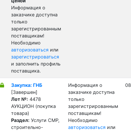
ценой
Информация о
заказчике доступна
только
зарегистрированным
поставщикам!
Необходимо
авторизоваться
или
зарегистрироваться
и заполнить профиль
поставщика.
Закупка: ГНБ
Информация о
08
[Завершен]
заказчике доступна
Лот №:
4478
только
АУКЦИОН (покупка
зарегистрированным
товара)
поставщикам!
Раздел:
Услуги СМР,
Необходимо
строительно-
авторизоваться
или