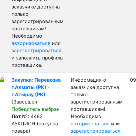
заказчике доступна
только
зарегистрированным
поставщикам!
Необходимо
авторизоваться
или
зарегистрироваться
и заполнить профиль
поставщика.
Закупка: Перевозка
Информация о
09
г.Алматы (РК) -
заказчике доступна
г.Атырау (РК)
только
[Завершен]
зарегистрированным
Победитель выбран
поставщикам!
Лот №:
4482
Необходимо
АУКЦИОН (покупка
авторизоваться
или
товара)
зарегистрироваться