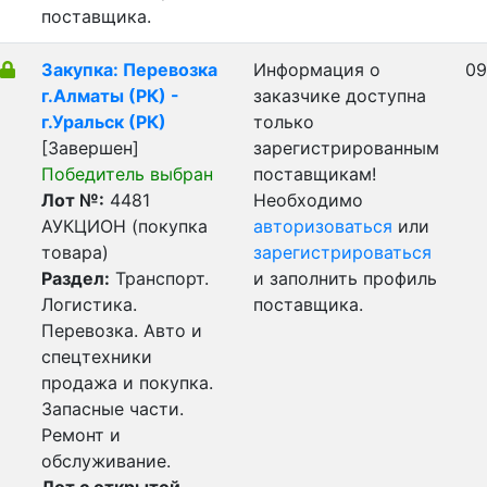
поставщика.
Закупка: Перевозка
Информация о
09
г.Алматы (РК) -
заказчике доступна
г.Уральск (РК)
только
[Завершен]
зарегистрированным
Победитель выбран
поставщикам!
Лот №:
4481
Необходимо
АУКЦИОН (покупка
авторизоваться
или
товара)
зарегистрироваться
Раздел:
Транспорт.
и заполнить профиль
Логистика.
поставщика.
Перевозка. Авто и
спецтехники
продажа и покупка.
Запасные части.
Ремонт и
обслуживание.