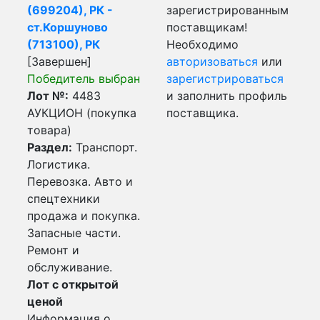
(699204), РК -
зарегистрированным
ст.Коршуново
поставщикам!
(713100), РК
Необходимо
[Завершен]
авторизоваться
или
Победитель выбран
зарегистрироваться
Лот №:
4483
и заполнить профиль
АУКЦИОН (покупка
поставщика.
товара)
Раздел:
Транспорт.
Логистика.
Перевозка. Авто и
спецтехники
продажа и покупка.
Запасные части.
Ремонт и
обслуживание.
Лот с открытой
ценой
Информация о