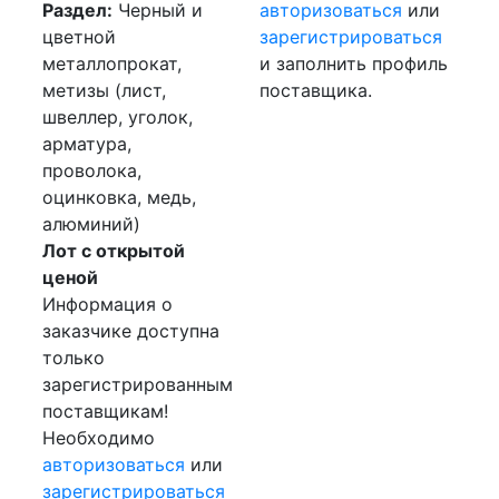
Раздел:
Черный и
авторизоваться
или
цветной
зарегистрироваться
металлопрокат,
и заполнить профиль
метизы (лист,
поставщика.
швеллер, уголок,
арматура,
проволока,
оцинковка, медь,
алюминий)
Лот с открытой
ценой
Информация о
заказчике доступна
только
зарегистрированным
поставщикам!
Необходимо
авторизоваться
или
зарегистрироваться