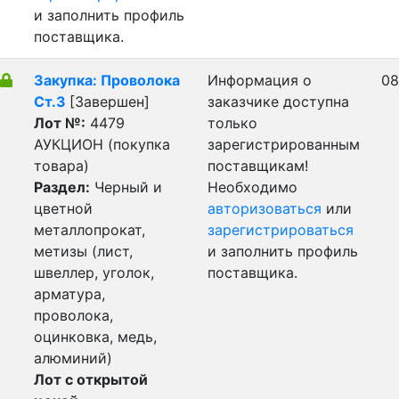
и заполнить профиль
поставщика.
Закупка: Проволока
Информация о
08
Ст.3
[Завершен]
заказчике доступна
Лот №:
4479
только
АУКЦИОН (покупка
зарегистрированным
товара)
поставщикам!
Раздел:
Черный и
Необходимо
цветной
авторизоваться
или
металлопрокат,
зарегистрироваться
метизы (лист,
и заполнить профиль
швеллер, уголок,
поставщика.
арматура,
проволока,
оцинковка, медь,
алюминий)
Лот с открытой