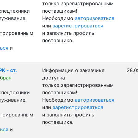
только зарегистрированным
 спецтехники
поставщикам!
луживание.
Необходимо
авторизоваться
или
зарегистрироваться
стрированным
и заполнить профиль
поставщика.
ься
и
К - ст.
Информация о заказчике
28.0
бран
доступна
только зарегистрированным
 спецтехники
поставщикам!
луживание.
Необходимо
авторизоваться
или
зарегистрироваться
стрированным
и заполнить профиль
поставщика.
ься
и