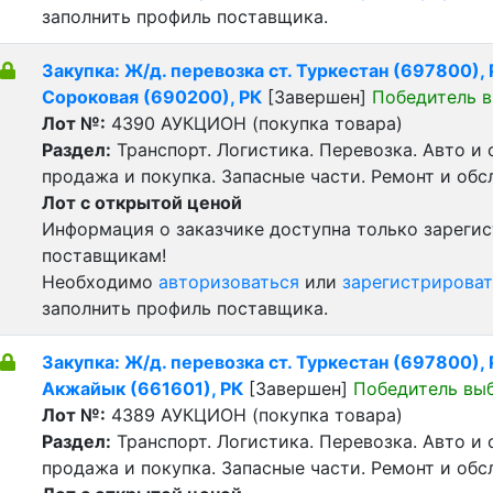
заполнить профиль поставщика.
Закупка: Ж/д. перевозка ст. Туркестан (697800), Р
Сороковая (690200), РК
[Завершен]
Победитель 
Лот №:
4390
АУКЦИОН (покупка товара)
Раздел:
Транспорт. Логистика. Перевозка. Авто и
продажа и покупка. Запасные части. Ремонт и обс
Лот с открытой ценой
Информация о заказчике доступна только зареги
поставщикам!
Необходимо
авторизоваться
или
зарегистрироват
заполнить профиль поставщика.
Закупка: Ж/д. перевозка ст. Туркестан (697800), Р
Акжайык (661601), РК
[Завершен]
Победитель вы
Лот №:
4389
АУКЦИОН (покупка товара)
Раздел:
Транспорт. Логистика. Перевозка. Авто и
продажа и покупка. Запасные части. Ремонт и обс