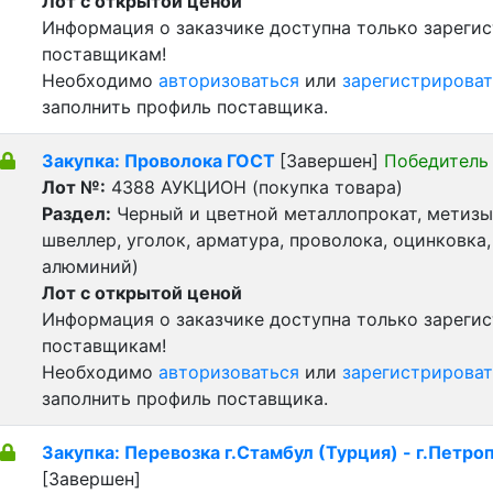
Лот с открытой ценой
Информация о заказчике доступна только зареги
поставщикам!
Необходимо
авторизоваться
или
зарегистрироват
заполнить профиль поставщика.
Закупка: Проволока ГОСТ
[Завершен]
Победитель
Лот №:
4388
АУКЦИОН (покупка товара)
Раздел:
Черный и цветной металлопрокат, метизы 
швеллер, уголок, арматура, проволока, оцинковка,
алюминий)
Лот с открытой ценой
Информация о заказчике доступна только зареги
поставщикам!
Необходимо
авторизоваться
или
зарегистрироват
заполнить профиль поставщика.
Закупка: Перевозка г.Стамбул (Турция) - г.Петро
[Завершен]