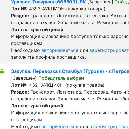
Уральск-Товарная (665509), РК
[Завершен]
Побед
Лот №:
4392
АУКЦИОН (покупка товара)
Раздел:
Транспорт. Логистика. Перевозка. Авто и
продажа и покупка. Запасные части. Ремонт и обс
Лот с открытой ценой
Информация о заказчике доступна только зареги
поставщикам!
Необходимо
авторизоваться
или
зарегистрироват
заполнить профиль поставщика.
Закупка: Перевозка г.Стамбул (Турция) - г.Петро
[Завершен]
Победитель выбран
Лот №:
4391
АУКЦИОН (покупка товара)
Раздел:
Транспорт. Логистика. Перевозка. Авто и
продажа и покупка. Запасные части. Ремонт и обс
Лот с открытой ценой
Информация о заказчике доступна только зареги
поставщикам!
Необходимо
авторизоваться
или
зарегистрироват