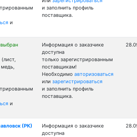
или
зарегистрироваться
стрированным
и заполнить профиль
поставщика.
ься
и
 выбран
Информация о заказчике
28.0
доступна
(лист,
только зарегистрированным
 медь,
поставщикам!
Необходимо
авторизоваться
или
зарегистрироваться
стрированным
и заполнить профиль
поставщика.
ься
и
павловск (РК)
Информация о заказчике
28.0
доступна