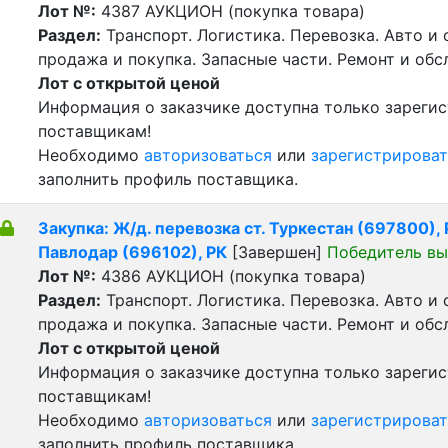
Лот №:
4387
АУКЦИОН (покупка товара)
Раздел:
Транспорт. Логистика. Перевозка. Авто и
продажа и покупка. Запасные части. Ремонт и обс
Лот с открытой ценой
Информация о заказчике доступна только зареги
поставщикам!
Необходимо
авторизоваться
или
зарегистрироват
заполнить профиль поставщика.
Закупка: Ж/д. перевозка ст. Туркестан (697800), Р
Павлодар (696102), РК
[Завершен]
Победитель вы
Лот №:
4386
АУКЦИОН (покупка товара)
Раздел:
Транспорт. Логистика. Перевозка. Авто и
продажа и покупка. Запасные части. Ремонт и обс
Лот с открытой ценой
Информация о заказчике доступна только зареги
поставщикам!
Необходимо
авторизоваться
или
зарегистрироват
заполнить профиль поставщика.