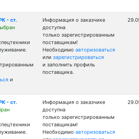
К - ст.
Информация о заказчике
29.0
выбран
доступна
только зарегистрированным
 спецтехники
поставщикам!
луживание.
Необходимо
авторизоваться
или
зарегистрироваться
стрированным
и заполнить профиль
поставщика.
ься
и
К - ст.
Информация о заказчике
29.0
бран
доступна
только зарегистрированным
 спецтехники
поставщикам!
луживание.
Необходимо
авторизоваться