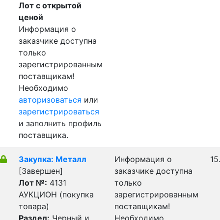
Лот с открытой
ценой
Информация о
заказчике доступна
только
зарегистрированным
поставщикам!
Необходимо
авторизоваться
или
зарегистрироваться
и заполнить профиль
поставщика.
Закупка: Металл
Информация о
15
[Завершен]
заказчике доступна
Лот №:
4131
только
АУКЦИОН (покупка
зарегистрированным
товара)
поставщикам!
Раздел:
Черный и
Необходимо