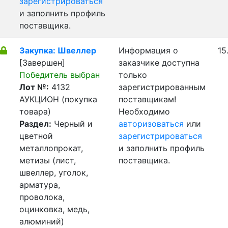
зарегистрироваться
и заполнить профиль
поставщика.
Закупка: Швеллер
Информация о
15
[Завершен]
заказчике доступна
Победитель выбран
только
Лот №:
4132
зарегистрированным
АУКЦИОН (покупка
поставщикам!
товара)
Необходимо
Раздел:
Черный и
авторизоваться
или
цветной
зарегистрироваться
металлопрокат,
и заполнить профиль
метизы (лист,
поставщика.
швеллер, уголок,
арматура,
проволока,
оцинковка, медь,
алюминий)