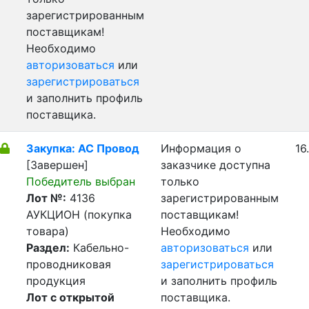
зарегистрированным
поставщикам!
Необходимо
авторизоваться
или
зарегистрироваться
и заполнить профиль
поставщика.
Закупка: АС Провод
Информация о
16
[Завершен]
заказчике доступна
Победитель выбран
только
Лот №:
4136
зарегистрированным
АУКЦИОН (покупка
поставщикам!
товара)
Необходимо
Раздел:
Кабельно-
авторизоваться
или
проводниковая
зарегистрироваться
продукция
и заполнить профиль
Лот с открытой
поставщика.