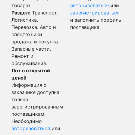
товара)
авторизоваться
или
Раздел:
Транспорт.
зарегистрироваться
Логистика.
и заполнить профиль
Перевозка. Авто и
поставщика.
спецтехники
продажа и покупка.
Запасные части.
Ремонт и
обслуживание.
Лот с открытой
ценой
Информация о
заказчике доступна
только
зарегистрированным
поставщикам!
Необходимо
авторизоваться
или