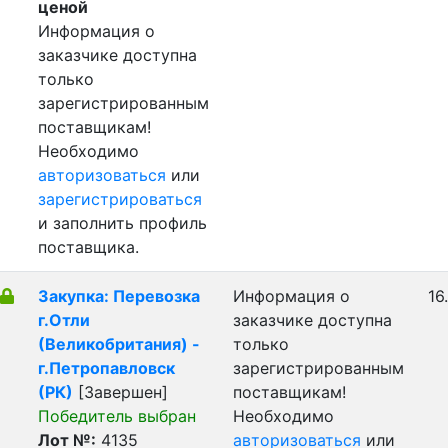
ценой
Информация о
заказчике доступна
только
зарегистрированным
поставщикам!
Необходимо
авторизоваться
или
зарегистрироваться
и заполнить профиль
поставщика.
Закупка: Перевозка
Информация о
16
г.Отли
заказчике доступна
(Великобритания) -
только
г.Петропавловск
зарегистрированным
(РК)
[Завершен]
поставщикам!
Победитель выбран
Необходимо
Лот №:
4135
авторизоваться
или