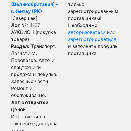
(Великобритания) -
только
г.Кентау (РК)
зарегистрированным
[Завершен]
поставщикам!
Лот №:
4137
Необходимо
АУКЦИОН (покупка
авторизоваться
или
товара)
зарегистрироваться
Раздел:
Транспорт.
и заполнить профиль
Логистика.
поставщика.
Перевозка. Авто и
спецтехники
продажа и покупка.
Запасные части.
Ремонт и
обслуживание.
Лот с открытой
ценой
Информация о
заказчике доступна
только