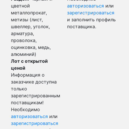
цветной
авторизоваться
или
металлопрокат,
зарегистрироваться
метизы (лист,
и заполнить профиль
швеллер, уголок,
поставщика.
арматура,
проволока,
оцинковка, медь,
алюминий)
Лот с открытой
ценой
Информация о
заказчике доступна
только
зарегистрированным
поставщикам!
Необходимо
авторизоваться
или
зарегистрироваться