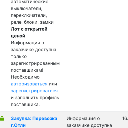
автоматические
выключатели,
переключатели,
реле, блоки, замки
Лот с открытой
ценой
Информация о
заказчике доступна
только
зарегистрированным
поставщикам!
Необходимо
авторизоваться
или
зарегистрироваться
и заполнить профиль
поставщика.
Закупка: Перевозка
Информация о
16
г.Отли
заказчике доступна