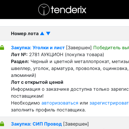
- активный лот
- Завершенный лот
- Закрытый
Номер лота
▲
▼
Закупка: Уголки и лист
[Завершен]
Победитель вы
Лот №:
2781
АУКЦИОН (покупка товара)
Раздел:
Черный и цветной металлопрокат, метизы 
швеллер, уголок, арматура, проволока, оцинковка,
алюминий)
Лот с открытой ценой
Информация о заказчике доступна только зареги
поставщикам!
Необходимо
авторизоваться
или
зарегистрироват
заполнить профиль поставщика.
Закупка: СИП Провод
[Завершен]