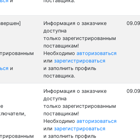
ься
и
поставщика.
авершен]
Информация о заказчике
09.09
доступна
только зарегистрированным
поставщикам!
стрированным
Необходимо
авторизоваться
или
зарегистрироваться
ься
и
и заполнить профиль
поставщика.
Информация о заказчике
09.09
доступна
ые
только зарегистрированным
ключатели,
поставщикам!
Необходимо
авторизоваться
или
зарегистрироваться
стрированным
и заполнить профиль