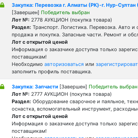
Закупка: Перевозка г. Алматы (РК)-г. Нур-Султан 
[Завершен]
Победитель выбран
Лот №:
2778
АУКЦИОН (покупка товара)
Раздел:
Транспорт. Логистика. Перевозка. Авто и
продажа и покупка. Запасные части. Ремонт и обс
Лот с открытой ценой
Информация о заказчике доступна только зареги
поставщикам!
Необходимо
авторизоваться
или
зарегистрироват
заполнить профиль поставщика.
Закупка: Запчасти
[Завершен]
Победитель выбран
Лот №:
2777
АУКЦИОН (покупка товара)
Раздел:
Оборудование сварочное и паяльное, тех
оснастка, вспомогательный инструмент, расходн
Лот с открытой ценой
Информация о заказчике доступна только зареги
поставщикам!