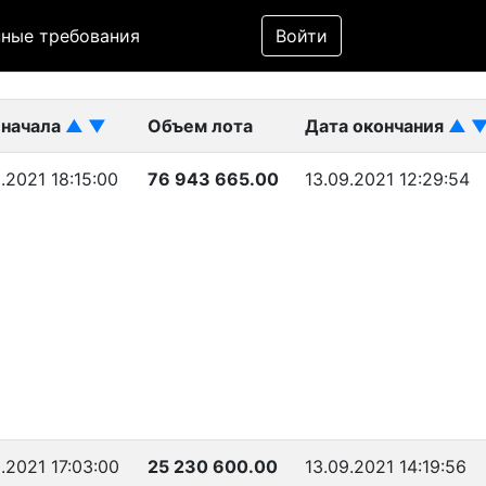
Фильтр
ные требования
Войти
ликован)
 начала
▲
▼
Объем лота
Дата окончания
▲
.2021 18:15:00
76 943 665.00
13.09.2021 12:29:54
.2021 17:03:00
25 230 600.00
13.09.2021 14:19:56