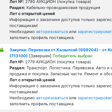
Лот №:
2780
АУКЦИОН (покупка товара)
Раздел:
Кабельно-проводниковая продукция
Лот с открытой ценой
Информация о заказчике доступна только зареги
поставщикам!
Необходимо
авторизоваться
или
зарегистрироват
заполнить профиль поставщика.
Закупка: Перевозка ст.Кызылсай (699204) - ст.
(713100)
[Завершен]
Победитель выбран
Лот №:
2779
АУКЦИОН (покупка товара)
Раздел:
Транспорт. Логистика. Перевозка. Авто и
продажа и покупка. Запасные части. Ремонт и обс
Лот с открытой ценой
Информация о заказчике доступна только зареги
поставщикам!
Необходимо
авторизоваться
или
зарегистрироват
заполнить профиль поставщика.