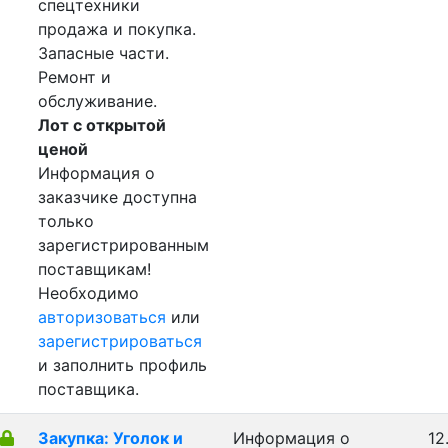
спецтехники
продажа и покупка.
Запасные части.
Ремонт и
обслуживание.
Лот с открытой
ценой
Информация о
заказчике доступна
только
зарегистрированным
поставщикам!
Необходимо
авторизоваться
или
зарегистрироваться
и заполнить профиль
поставщика.
Закупка: Уголок и
Информация о
12