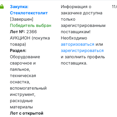
Закупка:
Информация о
11
Стеклотекстолит
заказчике доступна
[Завершен]
только
Победитель выбран
зарегистрированным
Лот №:
2366
поставщикам!
АУКЦИОН (покупка
Необходимо
товара)
авторизоваться
или
Раздел:
зарегистрироваться
Оборудование
и заполнить профиль
сварочное и
поставщика.
паяльное,
техническая
оснастка,
вспомогательный
инструмент,
расходные
материалы
Лот с открытой