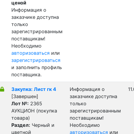
ценой
Информация о
заказчике доступна
только
зарегистрированным
поставщикам!
Необходимо
авторизоваться
или
зарегистрироваться
и заполнить профиль
поставщика.
Закупка: Лист гк 4
Информация о
11
[Завершен]
заказчике доступна
Лот №:
2365
только
АУКЦИОН (покупка
зарегистрированным
товара)
поставщикам!
Раздел:
Черный и
Необходимо
цветной
авторизоваться
или