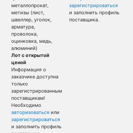
металлопрокат,
зарегистрироваться
метизы (лист,
и заполнить профиль
швеллер, уголок,
поставщика.
арматура,
проволока,
оцинковка, медь,
алюминий)
Лот с открытой
ценой
Информация о
заказчике доступна
только
зарегистрированным
поставщикам!
Необходимо
авторизоваться
или
зарегистрироваться
и заполнить профиль