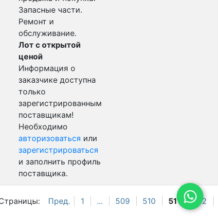
Запасные части.
Ремонт и
обслуживание.
Лот с открытой
ценой
Информация о
заказчике доступна
только
зарегистрированным
поставщикам!
Необходимо
авторизоваться
или
зарегистрироваться
и заполнить профиль
поставщика.
Страницы:
Пред.
1
...
509
510
511
512