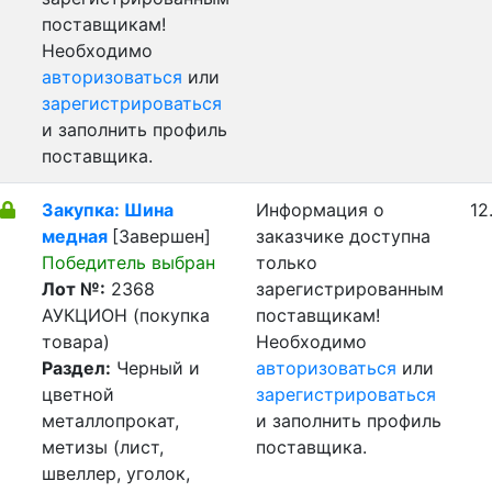
поставщикам!
Необходимо
авторизоваться
или
зарегистрироваться
и заполнить профиль
поставщика.
Закупка: Шина
Информация о
12
медная
[Завершен]
заказчике доступна
Победитель выбран
только
Лот №:
2368
зарегистрированным
АУКЦИОН (покупка
поставщикам!
товара)
Необходимо
Раздел:
Черный и
авторизоваться
или
цветной
зарегистрироваться
металлопрокат,
и заполнить профиль
метизы (лист,
поставщика.
швеллер, уголок,