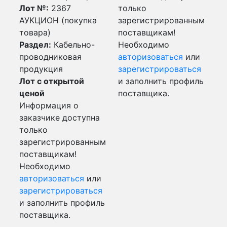
Лот №:
2367
только
АУКЦИОН (покупка
зарегистрированным
товара)
поставщикам!
Раздел:
Кабельно-
Необходимо
проводниковая
авторизоваться
или
продукция
зарегистрироваться
Лот с открытой
и заполнить профиль
ценой
поставщика.
Информация о
заказчике доступна
только
зарегистрированным
поставщикам!
Необходимо
авторизоваться
или
зарегистрироваться
и заполнить профиль
поставщика.