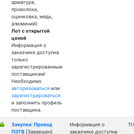
арматура,
проволока,
оцинковка, медь,
алюминий)
Лот с открытой
ценой
Информация о
заказчике доступна
только
зарегистрированным
поставщикам!
Необходимо
авторизоваться
или
зарегистрироваться
и заполнить профиль
поставщика.
Закупка: Провод
Информация о
11
ПЭТВ
[Завершен]
заказчике доступна