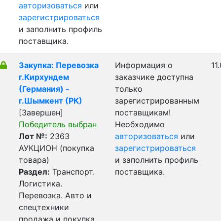
авторизоваться
или
зарегистрироваться
и заполнить профиль
поставщика.
Закупка: Перевозка
Информация о
11
г.Кирхундем
заказчике доступна
(Германия) -
только
г.Шымкент (РК)
зарегистрированным
[Завершен]
поставщикам!
Победитель выбран
Необходимо
Лот №:
2363
авторизоваться
или
АУКЦИОН (покупка
зарегистрироваться
товара)
и заполнить профиль
Раздел:
Транспорт.
поставщика.
Логистика.
Перевозка. Авто и
спецтехники
продажа и покупка.