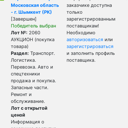
Московская область
заказчике доступна
- г. Шымкент (РК)
только
[Завершен]
зарегистрированным
Победитель выбран
поставщикам!
Лот №:
2060
Необходимо
АУКЦИОН (покупка
авторизоваться
или
товара)
зарегистрироваться
Раздел:
Транспорт.
и заполнить профиль
Логистика.
поставщика.
Перевозка. Авто и
спецтехники
продажа и покупка.
Запасные части.
Ремонт и
обслуживание.
Лот с открытой
ценой
Информация о