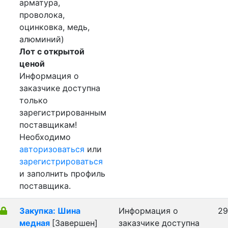
арматура,
проволока,
оцинковка, медь,
алюминий)
Лот с открытой
ценой
Информация о
заказчике доступна
только
зарегистрированным
поставщикам!
Необходимо
авторизоваться
или
зарегистрироваться
и заполнить профиль
поставщика.
Закупка: Шина
Информация о
29
медная
[Завершен]
заказчике доступна