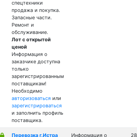
спецтехники
продажа и покупка.
Запасные части.
Ремонт и
обслуживание.
Лот с открытой
ценой
Информация о
заказчике доступна
только
зарегистрированным
поставщикам!
Необходимо
авторизоваться
или
зарегистрироваться
и заполнить профиль
поставщика.
Перевозка г.Истра
Информация о
28