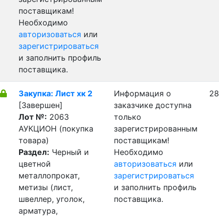
поставщикам!
Необходимо
авторизоваться
или
зарегистрироваться
и заполнить профиль
поставщика.
Закупка: Лист хк 2
Информация о
28
[Завершен]
заказчике доступна
Лот №:
2063
только
АУКЦИОН (покупка
зарегистрированным
товара)
поставщикам!
Раздел:
Черный и
Необходимо
цветной
авторизоваться
или
металлопрокат,
зарегистрироваться
метизы (лист,
и заполнить профиль
швеллер, уголок,
поставщика.
арматура,