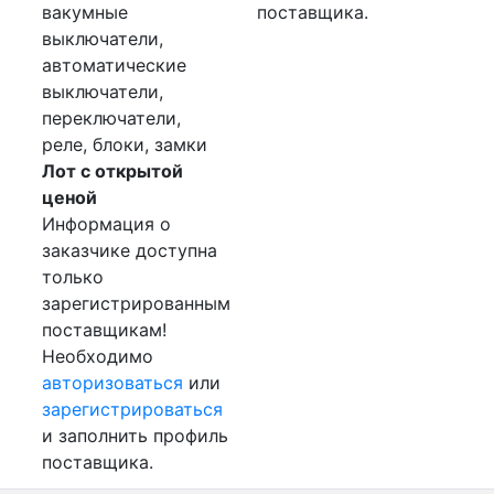
вакумные
поставщика.
выключатели,
автоматические
выключатели,
переключатели,
реле, блоки, замки
Лот с открытой
ценой
Информация о
заказчике доступна
только
зарегистрированным
поставщикам!
Необходимо
авторизоваться
или
зарегистрироваться
и заполнить профиль
поставщика.