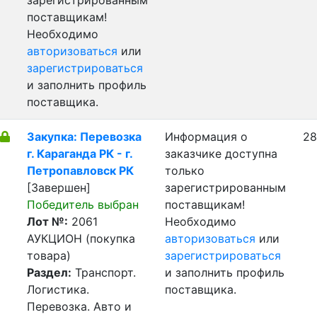
зарегистрированным
поставщикам!
Необходимо
авторизоваться
или
зарегистрироваться
и заполнить профиль
поставщика.
Закупка: Перевозка
Информация о
28
г. Караганда РК - г.
заказчике доступна
Петропавловск РК
только
[Завершен]
зарегистрированным
Победитель выбран
поставщикам!
Лот №:
2061
Необходимо
АУКЦИОН (покупка
авторизоваться
или
товара)
зарегистрироваться
Раздел:
Транспорт.
и заполнить профиль
Логистика.
поставщика.
Перевозка. Авто и