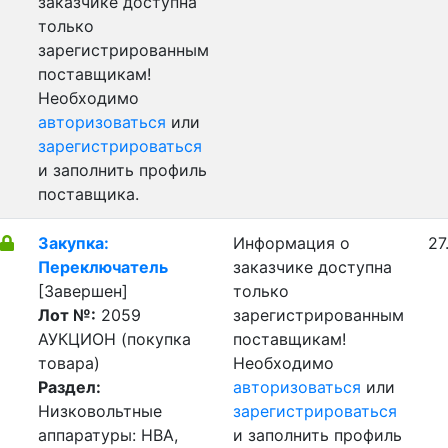
заказчике доступна
только
зарегистрированным
поставщикам!
Необходимо
авторизоваться
или
зарегистрироваться
и заполнить профиль
поставщика.
Закупка:
Информация о
27
Переключатель
заказчике доступна
[Завершен]
только
Лот №:
2059
зарегистрированным
АУКЦИОН (покупка
поставщикам!
товара)
Необходимо
Раздел:
авторизоваться
или
Низковольтные
зарегистрироваться
аппаратуры: НВА,
и заполнить профиль