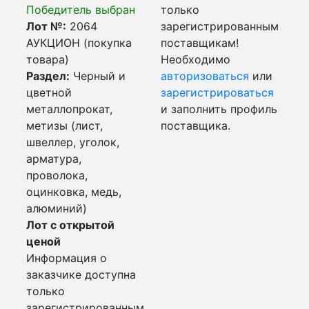
Победитель выбран
только
Лот №:
2064
зарегистрированным
АУКЦИОН (покупка
поставщикам!
товара)
Необходимо
Раздел:
Черный и
авторизоваться
или
цветной
зарегистрироваться
металлопрокат,
и заполнить профиль
метизы (лист,
поставщика.
швеллер, уголок,
арматура,
проволока,
оцинковка, медь,
алюминий)
Лот с открытой
ценой
Информация о
заказчике доступна
только
зарегистрированным