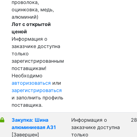
проволока,
оцинковка, медь,
алюминий)
Лот с открытой
ценой
Информация о
заказчике доступна
только
зарегистрированным
поставщикам!
Необходимо
авторизоваться
или
зарегистрироваться
и заполнить профиль
поставщика.
Закупка: Шина
Информация о
28
алюминиевая А31
заказчике доступна
[Завершен]
только