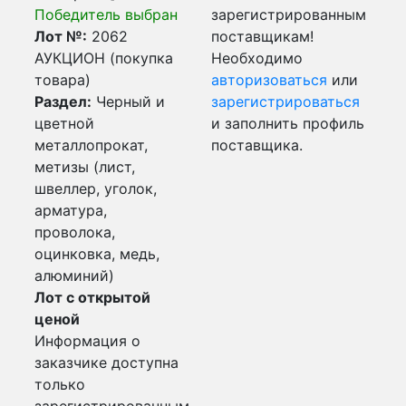
Победитель выбран
зарегистрированным
Лот №:
2062
поставщикам!
АУКЦИОН (покупка
Необходимо
товара)
авторизоваться
или
Раздел:
Черный и
зарегистрироваться
цветной
и заполнить профиль
металлопрокат,
поставщика.
метизы (лист,
швеллер, уголок,
арматура,
проволока,
оцинковка, медь,
алюминий)
Лот с открытой
ценой
Информация о
заказчике доступна
только