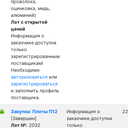
проволока,
оцинковка, медь,
алюминий)
Лот с открытой
ценой
Информация о
заказчике доступна
только
зарегистрированным
поставщикам!
Необходимо
авторизоваться
или
зарегистрироваться
и заполнить профиль
поставщика.
Закупка: Плиты П12
Информация о
22
[Завершен]
заказчике доступна
Лот №:
2032
только