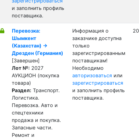
зарегистрироваться
и заполнить профиль
поставщика.
Перевозка:
Информация о
20
Шымкент
заказчике доступна
(Казахстан) ->
только
Дрезден (Германия)
зарегистрированным
[Завершен]
поставщикам!
Лот №:
2027
Необходимо
АУКЦИОН (покупка
авторизоваться
или
товара)
зарегистрироваться
Раздел:
Транспорт.
и заполнить профиль
Логистика.
поставщика.
Перевозка. Авто и
спецтехники
продажа и покупка.
Запасные части.
Ремонт и