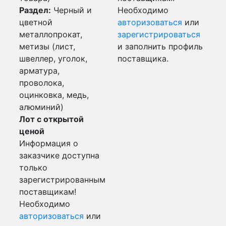
Раздел:
Черный и
Необходимо
цветной
авторизоваться
или
металлопрокат,
зарегистрироваться
метизы (лист,
и заполнить профиль
швеллер, уголок,
поставщика.
арматура,
проволока,
оцинковка, медь,
алюминий)
Лот с открытой
ценой
Информация о
заказчике доступна
только
зарегистрированным
поставщикам!
Необходимо
авторизоваться
или