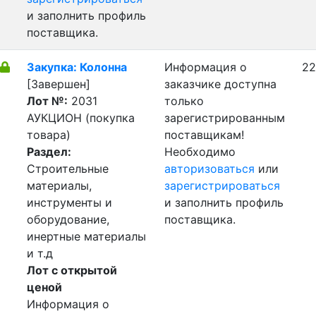
и заполнить профиль
поставщика.
Закупка: Колонна
Информация о
22
[Завершен]
заказчике доступна
Лот №:
2031
только
АУКЦИОН (покупка
зарегистрированным
товара)
поставщикам!
Раздел:
Необходимо
Строительные
авторизоваться
или
материалы,
зарегистрироваться
инструменты и
и заполнить профиль
оборудование,
поставщика.
инертные материалы
и т.д
Лот с открытой
ценой
Информация о