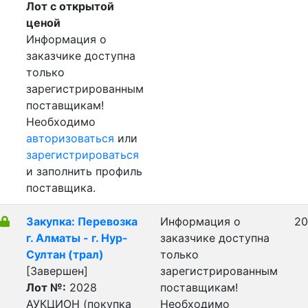
Лот с открытой
ценой
Информация о
заказчике доступна
только
зарегистрированным
поставщикам!
Необходимо
авторизоваться
или
зарегистрироваться
и заполнить профиль
поставщика.
Закупка: Перевозка
Информация о
20
г. Алматы - г. Нур-
заказчике доступна
Султан (трал)
только
[Завершен]
зарегистрированным
Лот №:
2028
поставщикам!
АУКЦИОН (покупка
Необходимо