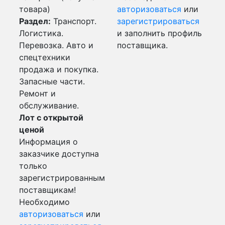
товара)
авторизоваться
или
Раздел:
Транспорт.
зарегистрироваться
Логистика.
и заполнить профиль
Перевозка. Авто и
поставщика.
спецтехники
продажа и покупка.
Запасные части.
Ремонт и
обслуживание.
Лот с открытой
ценой
Информация о
заказчике доступна
только
зарегистрированным
поставщикам!
Необходимо
авторизоваться
или