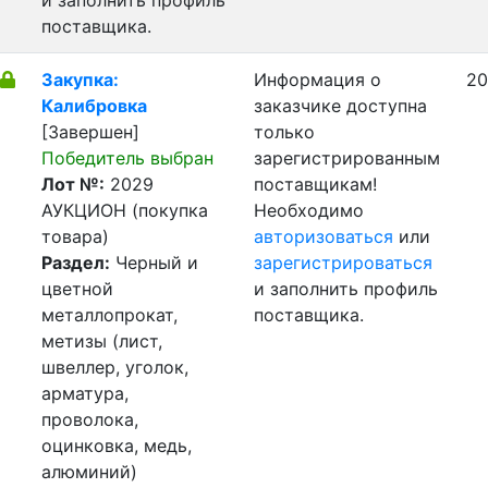
и заполнить профиль
поставщика.
Закупка:
Информация о
20
Калибровка
заказчике доступна
[Завершен]
только
Победитель выбран
зарегистрированным
Лот №:
2029
поставщикам!
АУКЦИОН (покупка
Необходимо
товара)
авторизоваться
или
Раздел:
Черный и
зарегистрироваться
цветной
и заполнить профиль
металлопрокат,
поставщика.
метизы (лист,
швеллер, уголок,
арматура,
проволока,
оцинковка, медь,
алюминий)