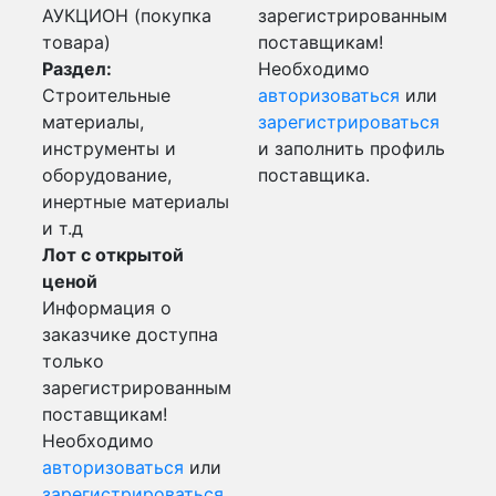
АУКЦИОН (покупка
зарегистрированным
товара)
поставщикам!
Раздел:
Необходимо
Строительные
авторизоваться
или
материалы,
зарегистрироваться
инструменты и
и заполнить профиль
оборудование,
поставщика.
инертные материалы
и т.д
Лот с открытой
ценой
Информация о
заказчике доступна
только
зарегистрированным
поставщикам!
Необходимо
авторизоваться
или
зарегистрироваться