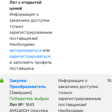
Лот с открытой
ценой
Информация о
заказчике доступна
только
зарегистрированным
поставщикам!
Необходимо
авторизоваться
или
зарегистрироваться
и заполнить профиль
поставщика.
Закупка:
Информация о
16
Преобразователь
заказчике доступна
[Завершен]
только
Победитель выбран
зарегистрированным
Лот №:
1845
поставщикам!
АУКЦИОН (покупка
Необходимо