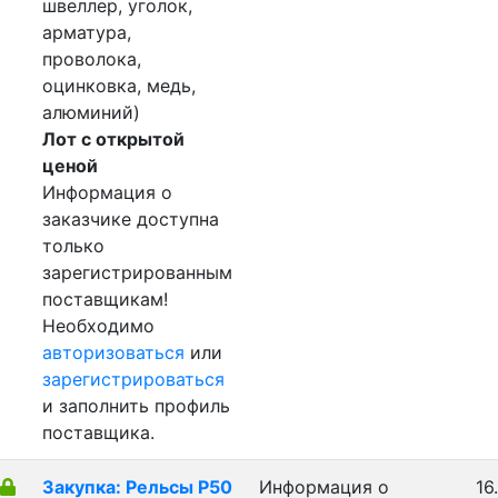
швеллер, уголок,
арматура,
проволока,
оцинковка, медь,
алюминий)
Лот с открытой
ценой
Информация о
заказчике доступна
только
зарегистрированным
поставщикам!
Необходимо
авторизоваться
или
зарегистрироваться
и заполнить профиль
поставщика.
Закупка: Рельсы Р50
Информация о
16