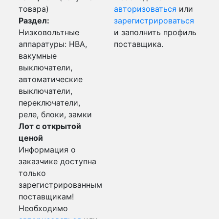
товара)
авторизоваться
или
Раздел:
зарегистрироваться
Низковольтные
и заполнить профиль
аппаратуры: НВА,
поставщика.
вакумные
выключатели,
автоматические
выключатели,
переключатели,
реле, блоки, замки
Лот с открытой
ценой
Информация о
заказчике доступна
только
зарегистрированным
поставщикам!
Необходимо