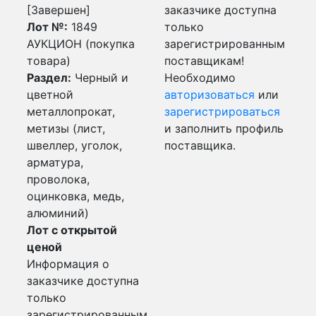
[Завершен]
заказчике доступна
Лот №:
1849
только
АУКЦИОН (покупка
зарегистрированным
товара)
поставщикам!
Раздел:
Черный и
Необходимо
цветной
авторизоваться
или
металлопрокат,
зарегистрироваться
метизы (лист,
и заполнить профиль
швеллер, уголок,
поставщика.
арматура,
проволока,
оцинковка, медь,
алюминий)
Лот с открытой
ценой
Информация о
заказчике доступна
только
зарегистрированным