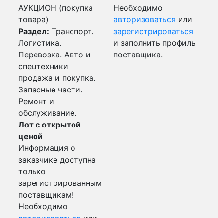
АУКЦИОН (покупка
Необходимо
товара)
авторизоваться
или
Раздел:
Транспорт.
зарегистрироваться
Логистика.
и заполнить профиль
Перевозка. Авто и
поставщика.
спецтехники
продажа и покупка.
Запасные части.
Ремонт и
обслуживание.
Лот с открытой
ценой
Информация о
заказчике доступна
только
зарегистрированным
поставщикам!
Необходимо