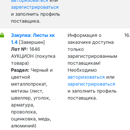
авторизоваться
или
зарегистрироваться
и заполнить профиль
поставщика.
Закупка: Листы хк
Информация о
16
1.4
[Завершен]
заказчике доступна
Лот №:
1846
только
АУКЦИОН (покупка
зарегистрированным
товара)
поставщикам!
Раздел:
Черный и
Необходимо
цветной
авторизоваться
или
металлопрокат,
зарегистрироваться
метизы (лист,
и заполнить профиль
швеллер, уголок,
поставщика.
арматура,
проволока,
оцинковка, медь,
алюминий)