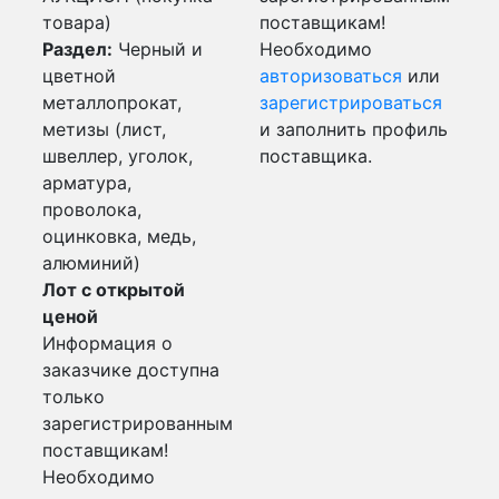
товара)
поставщикам!
Раздел:
Черный и
Необходимо
цветной
авторизоваться
или
металлопрокат,
зарегистрироваться
метизы (лист,
и заполнить профиль
швеллер, уголок,
поставщика.
арматура,
проволока,
оцинковка, медь,
алюминий)
Лот с открытой
ценой
Информация о
заказчике доступна
только
зарегистрированным
поставщикам!
Необходимо