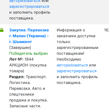
авторизоваться
или
зарегистрироваться
и заполнить профиль
поставщика.
Закупка: Перевозка
Информация о
16
г. Малин (Украина) -
заказчике доступна
г. Шымкент
только
[Завершен]
зарегистрированным
Победитель выбран
поставщикам!
Лот №:
1844
Необходимо
АУКЦИОН (покупка
авторизоваться
или
товара)
зарегистрироваться
Раздел:
Транспорт.
и заполнить профиль
Логистика.
поставщика.
Перевозка. Авто и
спецтехники
продажа и покупка.
Запасные части.