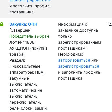
зарегистрироваться
и заполнить профиль
поставщика.
Закупка: ОПН
Информация о
12
[Завершен]
заказчике доступна
Победитель выбран
только
Лот №:
1838
зарегистрированным
АУКЦИОН (покупка
поставщикам!
товара)
Необходимо
Раздел:
авторизоваться
или
Низковольтные
зарегистрироваться
аппаратуры: НВА,
и заполнить профиль
вакумные
поставщика.
выключатели,
автоматические
выключатели,
переключатели,
реле, блоки, замки