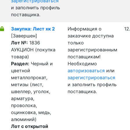
зарегистрироваться
и заполнить профиль
поставщика.
Закупка: Лист хк 2
Информация о
12
[Завершен]
заказчике доступна
Лот №:
1836
только
АУКЦИОН (покупка
зарегистрированным
товара)
поставщикам!
Раздел:
Черный и
Необходимо
цветной
авторизоваться
или
металлопрокат,
зарегистрироваться
метизы (лист,
и заполнить профиль
швеллер, уголок,
поставщика.
арматура,
проволока,
оцинковка, медь,
алюминий)
Лот с открытой