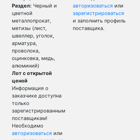
Раздел:
Черный и
авторизоваться
или
цветной
зарегистрироваться
металлопрокат,
и заполнить профиль
метизы (лист,
поставщика.
швеллер, уголок,
арматура,
проволока,
оцинковка, медь,
алюминий)
Лот с открытой
ценой
Информация о
заказчике доступна
только
зарегистрированным
поставщикам!
Необходимо
авторизоваться
или