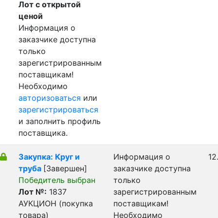
Лот с открытой
ценой
Информация о
заказчике доступна
только
зарегистрированным
поставщикам!
Необходимо
авторизоваться
или
зарегистрироваться
и заполнить профиль
поставщика.
Закупка: Круг и
Информация о
12
труба
[Завершен]
заказчике доступна
Победитель выбран
только
Лот №:
1837
зарегистрированным
АУКЦИОН (покупка
поставщикам!
товара)
Необходимо