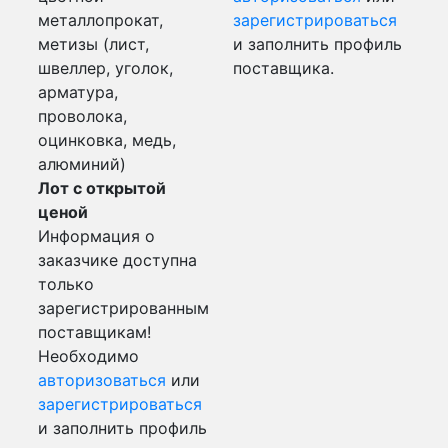
металлопрокат,
зарегистрироваться
метизы (лист,
и заполнить профиль
швеллер, уголок,
поставщика.
арматура,
проволока,
оцинковка, медь,
алюминий)
Лот с открытой
ценой
Информация о
заказчике доступна
только
зарегистрированным
поставщикам!
Необходимо
авторизоваться
или
зарегистрироваться
и заполнить профиль