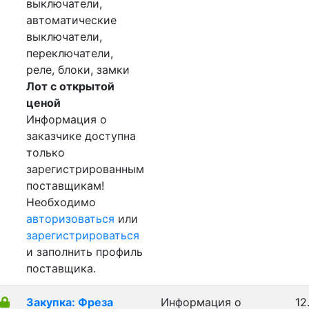
выключатели,
автоматические
выключатели,
переключатели,
реле, блоки, замки
Лот с открытой
ценой
Информация о
заказчике доступна
только
зарегистрированным
поставщикам!
Необходимо
авторизоваться
или
зарегистрироваться
и заполнить профиль
поставщика.
Закупка: Фреза
Информация о
12