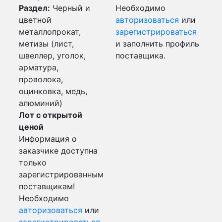
Раздел:
Черный и
Необходимо
цветной
авторизоваться
или
металлопрокат,
зарегистрироваться
метизы (лист,
и заполнить профиль
швеллер, уголок,
поставщика.
арматура,
проволока,
оцинковка, медь,
алюминий)
Лот с открытой
ценой
Информация о
заказчике доступна
только
зарегистрированным
поставщикам!
Необходимо
авторизоваться
или