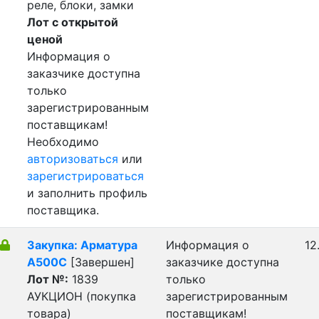
реле, блоки, замки
Лот с открытой
ценой
Информация о
заказчике доступна
только
зарегистрированным
поставщикам!
Необходимо
авторизоваться
или
зарегистрироваться
и заполнить профиль
поставщика.
Закупка: Арматура
Информация о
12
А500С
[Завершен]
заказчике доступна
Лот №:
1839
только
АУКЦИОН (покупка
зарегистрированным
товара)
поставщикам!