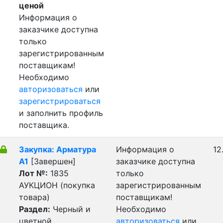
ценой
Информация о
заказчике доступна
только
зарегистрированным
поставщикам!
Необходимо
авторизоваться
или
зарегистрироваться
и заполнить профиль
поставщика.
Закупка: Арматура
Информация о
12
А1
[Завершен]
заказчике доступна
Лот №:
1835
только
АУКЦИОН (покупка
зарегистрированным
товара)
поставщикам!
Раздел:
Черный и
Необходимо
цветной
авторизоваться
или