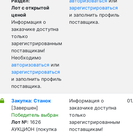
Раздел:
авторизоваться
или
Лот с открытой
зарегистрироваться
ценой
и заполнить профиль
Информация о
поставщика.
заказчике доступна
только
зарегистрированным
поставщикам!
Необходимо
авторизоваться
или
зарегистрироваться
и заполнить профиль
поставщика.
Закупка: Станок
Информация о
01
[Завершен]
заказчике доступна
Победитель выбран
только
Лот №:
1626
зарегистрированным
АУКЦИОН (покупка
поставщикам!