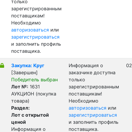
только
зарегистрированным
поставщикам!
Необходимо
авторизоваться
или
зарегистрироваться
и заполнить профиль
поставщика.
Закупка: Круг
Информация о
02
[Завершен]
заказчике доступна
Победитель выбран
только
Лот №:
1631
зарегистрированным
АУКЦИОН (покупка
поставщикам!
товара)
Необходимо
Раздел:
авторизоваться
или
Лот с открытой
зарегистрироваться
ценой
и заполнить профиль
Информация о
поставщика.