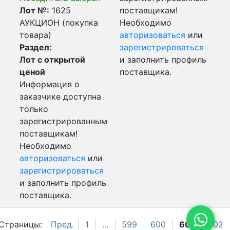
Лот №:
1625
поставщикам!
АУКЦИОН (покупка
Необходимо
товара)
авторизоваться
или
Раздел:
зарегистрироваться
Лот с открытой
и заполнить профиль
ценой
поставщика.
Информация о
заказчике доступна
только
зарегистрированным
поставщикам!
Необходимо
авторизоваться
или
зарегистрироваться
и заполнить профиль
поставщика.
Страницы:
Пред.
1
...
599
600
601
602