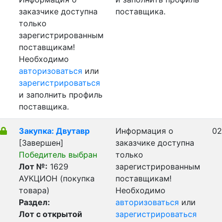
заказчике доступна
поставщика.
только
зарегистрированным
поставщикам!
Необходимо
авторизоваться
или
зарегистрироваться
и заполнить профиль
поставщика.
Закупка: Двутавр
Информация о
02
[Завершен]
заказчике доступна
Победитель выбран
только
Лот №:
1629
зарегистрированным
АУКЦИОН (покупка
поставщикам!
товара)
Необходимо
Раздел:
авторизоваться
или
Лот с открытой
зарегистрироваться