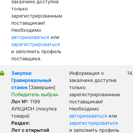
заказчике доступна
только
зарегистрированным
поставщикам!
Необходимо
авторизоваться
или
зарегистрироваться
и заполнить профиль
поставщика.
Закупка:
Информация о
14
Гравировальный
заказчике доступна
станок
[Завершен]
только
Победитель выбран
зарегистрированным
Лот №:
1199
поставщикам!
АУКЦИОН (покупка
Необходимо
товара)
авторизоваться
или
Раздел:
зарегистрироваться
Лот с открытой
и заполнить профиль