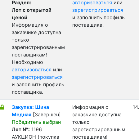
Раздел:
авторизоваться
или
Лот с открытой
зарегистрироваться
ценой
и заполнить профиль
Информация о
поставщика.
заказчике доступна
только
зарегистрированным
поставщикам!
Необходимо
авторизоваться
или
зарегистрироваться
и заполнить профиль
поставщика.
Закупка: Шина
Информация о
14
Медная
[Завершен]
заказчике доступна
Победитель выбран
только
Лот №:
1196
зарегистрированным
АУКЦИОН (покупка
поставщикам!