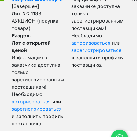
[Завершен]
заказчике доступна
Лот №:
1193
только
АУКЦИОН (покупка
зарегистрированным
товара)
поставщикам!
Раздел:
Необходимо
Лот с открытой
авторизоваться
или
ценой
зарегистрироваться
Информация о
и заполнить профиль
заказчике доступна
поставщика.
только
зарегистрированным
поставщикам!
Необходимо
авторизоваться
или
зарегистрироваться
и заполнить профиль
поставщика.