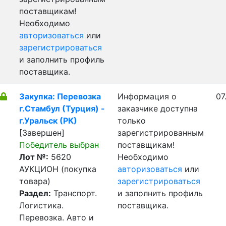
поставщикам!
Необходимо
авторизоваться
или
зарегистрироваться
и заполнить профиль
поставщика.
Закупка: Перевозка
Информация о
07
г.Стамбул (Турция) -
заказчике доступна
г.Уральск (РК)
только
[Завершен]
зарегистрированным
Победитель выбран
поставщикам!
Лот №:
5620
Необходимо
АУКЦИОН (покупка
авторизоваться
или
товара)
зарегистрироваться
Раздел:
Транспорт.
и заполнить профиль
Логистика.
поставщика.
Перевозка. Авто и