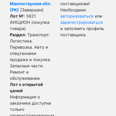
Мангистауская обл.
поставщикам!
(РК)
[Завершен]
Необходимо
Лот №:
5621
авторизоваться
или
АУКЦИОН (покупка
зарегистрироваться
товара)
и заполнить профиль
Раздел:
Транспорт.
поставщика.
Логистика.
Перевозка. Авто и
спецтехники
продажа и покупка.
Запасные части.
Ремонт и
обслуживание.
Лот с открытой
ценой
Информация о
заказчике доступна
только
зарегистрированным