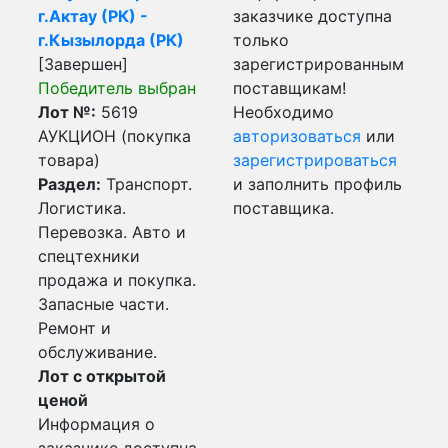
г.Актау (РК) -
заказчике доступна
г.Кызылорда (РК)
только
[Завершен]
зарегистрированным
Победитель выбран
поставщикам!
Лот №:
5619
Необходимо
АУКЦИОН (покупка
авторизоваться
или
товара)
зарегистрироваться
Раздел:
Транспорт.
и заполнить профиль
Логистика.
поставщика.
Перевозка. Авто и
спецтехники
продажа и покупка.
Запасные части.
Ремонт и
обслуживание.
Лот с открытой
ценой
Информация о