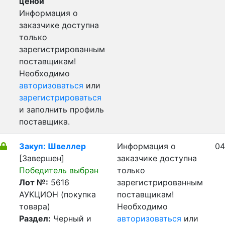
ценой
Информация о
заказчике доступна
только
зарегистрированным
поставщикам!
Необходимо
авторизоваться
или
зарегистрироваться
и заполнить профиль
поставщика.
Закуп: Швеллер
Информация о
04
[Завершен]
заказчике доступна
Победитель выбран
только
Лот №:
5616
зарегистрированным
АУКЦИОН (покупка
поставщикам!
товара)
Необходимо
Раздел:
Черный и
авторизоваться
или