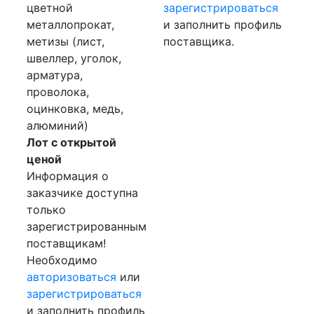
цветной
зарегистрироваться
металлопрокат,
и заполнить профиль
метизы (лист,
поставщика.
швеллер, уголок,
арматура,
проволока,
оцинковка, медь,
алюминий)
Лот с открытой
ценой
Информация о
заказчике доступна
только
зарегистрированным
поставщикам!
Необходимо
авторизоваться
или
зарегистрироваться
и заполнить профиль