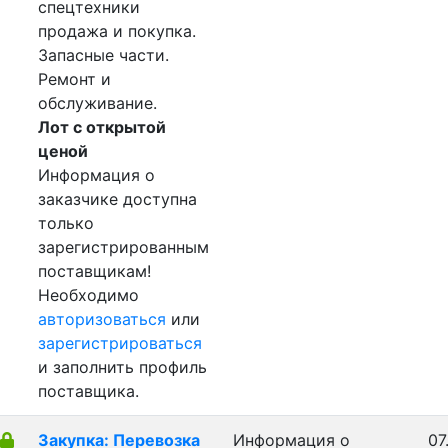
спецтехники
продажа и покупка.
Запасные части.
Ремонт и
обслуживание.
Лот с открытой
ценой
Информация о
заказчике доступна
только
зарегистрированным
поставщикам!
Необходимо
авторизоваться
или
зарегистрироваться
и заполнить профиль
поставщика.
Закупка: Перевозка
Информация о
07