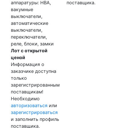
аппаратуры: НВА,
поставщика.
вакумные
выключатели,
автоматические
выключатели,
переключатели,
реле, блоки, замки
Лот с открытой
ценой
Информация о
заказчике доступна
только
зарегистрированным
поставщикам!
Необходимо
авторизоваться
или
зарегистрироваться
и заполнить профиль
поставщика.