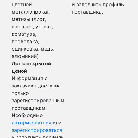
цветной
и заполнить профиль
металлопрокат,
поставщика.
метизы (лист,
швеллер, уголок,
арматура,
проволока,
оцинковка, медь,
алюминий)
Лот с открытой
ценой
Информация о
заказчике доступна
только
зарегистрированным
поставщикам!
Необходимо
авторизоваться
или
зарегистрироваться
и заполнить профиль