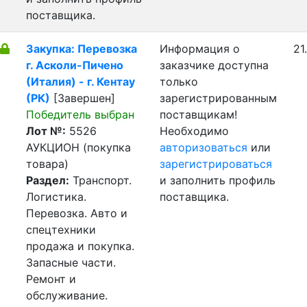
поставщика.
Закупка: Перевозка
Информация о
21
г. Асколи-Пичено
заказчике доступна
(Италия) - г. Кентау
только
(РК)
[Завершен]
зарегистрированным
Победитель выбран
поставщикам!
Лот №:
5526
Необходимо
АУКЦИОН (покупка
авторизоваться
или
товара)
зарегистрироваться
Раздел:
Транспорт.
и заполнить профиль
Логистика.
поставщика.
Перевозка. Авто и
спецтехники
продажа и покупка.
Запасные части.
Ремонт и
обслуживание.