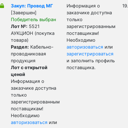
Закуп: Провод МГ
Информация о
19
[Завершен]
заказчике доступна
Победитель выбран
только
Лот №:
5521
зарегистрированным
АУКЦИОН (покупка
поставщикам!
товара)
Необходимо
Раздел:
Кабельно-
авторизоваться
или
проводниковая
зарегистрироваться
продукция
и заполнить профиль
Лот с открытой
поставщика.
ценой
Информация о
заказчике доступна
только
зарегистрированным
поставщикам!
Необходимо
авторизоваться
или