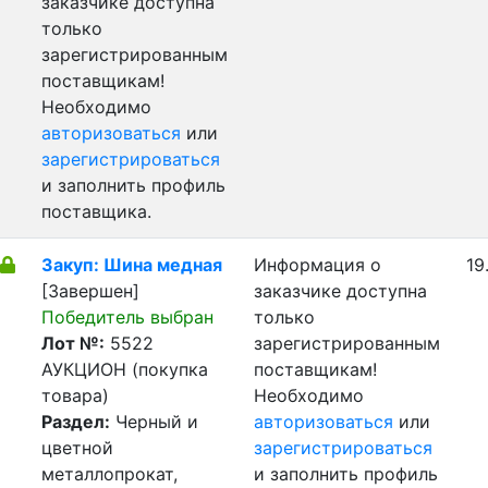
заказчике доступна
только
зарегистрированным
поставщикам!
Необходимо
авторизоваться
или
зарегистрироваться
и заполнить профиль
поставщика.
Закуп: Шина медная
Информация о
19
[Завершен]
заказчике доступна
Победитель выбран
только
Лот №:
5522
зарегистрированным
АУКЦИОН (покупка
поставщикам!
товара)
Необходимо
Раздел:
Черный и
авторизоваться
или
цветной
зарегистрироваться
металлопрокат,
и заполнить профиль