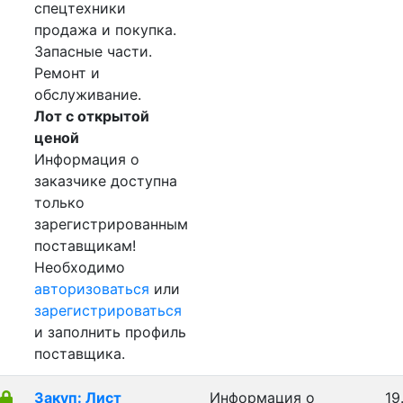
спецтехники
продажа и покупка.
Запасные части.
Ремонт и
обслуживание.
Лот с открытой
ценой
Информация о
заказчике доступна
только
зарегистрированным
поставщикам!
Необходимо
авторизоваться
или
зарегистрироваться
и заполнить профиль
поставщика.
Закуп: Лист
Информация о
19