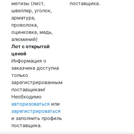
метизы (лист,
поставщика.
швеллер, уголок,
арматура,
проволока,
оцинковка, медь,
алюминий)
Лот с открытой
ценой
Информация о
заказчике доступна
только
зарегистрированным
поставщикам!
Необходимо
авторизоваться
или
зарегистрироваться
и заполнить профиль
поставщика.