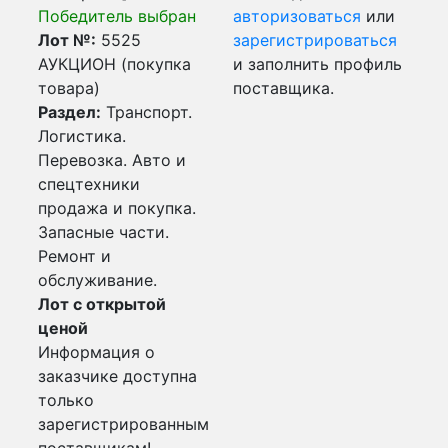
Победитель выбран
авторизоваться
или
Лот №:
5525
зарегистрироваться
АУКЦИОН (покупка
и заполнить профиль
товара)
поставщика.
Раздел:
Транспорт.
Логистика.
Перевозка. Авто и
спецтехники
продажа и покупка.
Запасные части.
Ремонт и
обслуживание.
Лот с открытой
ценой
Информация о
заказчике доступна
только
зарегистрированным