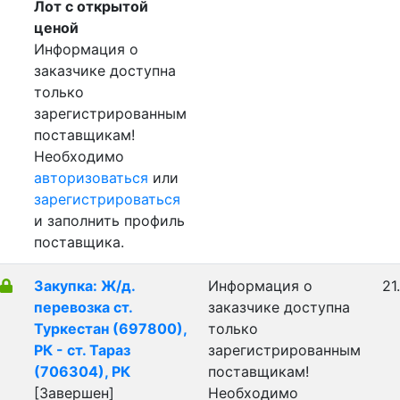
Лот с открытой
ценой
Информация о
заказчике доступна
только
зарегистрированным
поставщикам!
Необходимо
авторизоваться
или
зарегистрироваться
и заполнить профиль
поставщика.
Закупка: Ж/д.
Информация о
21
перевозка ст.
заказчике доступна
Туркестан (697800),
только
РК - ст. Тараз
зарегистрированным
(706304), РК
поставщикам!
[Завершен]
Необходимо