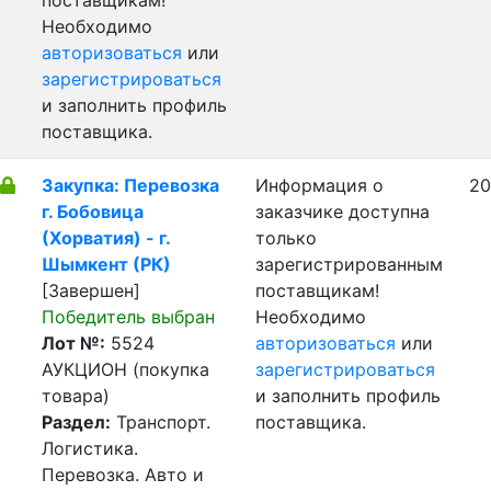
поставщикам!
Необходимо
авторизоваться
или
зарегистрироваться
и заполнить профиль
поставщика.
Закупка: Перевозка
Информация о
20
г. Бобовица
заказчике доступна
(Хорватия) - г.
только
Шымкент (РК)
зарегистрированным
[Завершен]
поставщикам!
Победитель выбран
Необходимо
Лот №:
5524
авторизоваться
или
АУКЦИОН (покупка
зарегистрироваться
товара)
и заполнить профиль
Раздел:
Транспорт.
поставщика.
Логистика.
Перевозка. Авто и