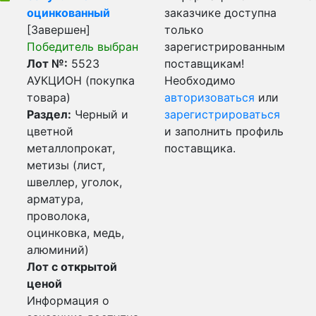
оцинкованный
заказчике доступна
[Завершен]
только
Победитель выбран
зарегистрированным
Лот №:
5523
поставщикам!
АУКЦИОН (покупка
Необходимо
товара)
авторизоваться
или
Раздел:
Черный и
зарегистрироваться
цветной
и заполнить профиль
металлопрокат,
поставщика.
метизы (лист,
швеллер, уголок,
арматура,
проволока,
оцинковка, медь,
алюминий)
Лот с открытой
ценой
Информация о