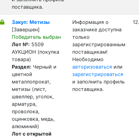
поставщика.
Закуп: Метизы
Информация о
12
[Завершен]
заказчике доступна
Победитель выбран
только
Лот №:
5509
зарегистрированным
АУКЦИОН (покупка
поставщикам!
товара)
Необходимо
Раздел:
Черный и
авторизоваться
или
цветной
зарегистрироваться
металлопрокат,
и заполнить профиль
метизы (лист,
поставщика.
швеллер, уголок,
арматура,
проволока,
оцинковка, медь,
алюминий)
Лот с открытой