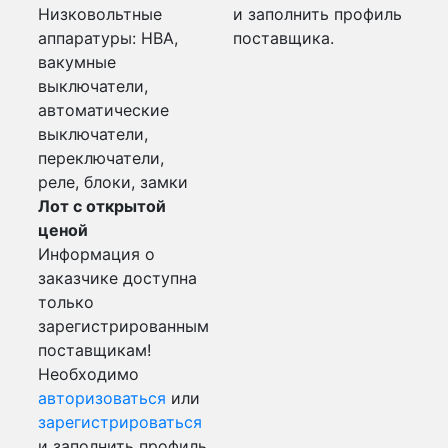
Низковольтные
и заполнить профиль
аппаратуры: НВА,
поставщика.
вакумные
выключатели,
автоматические
выключатели,
переключатели,
реле, блоки, замки
Лот с открытой
ценой
Информация о
заказчике доступна
только
зарегистрированным
поставщикам!
Необходимо
авторизоваться
или
зарегистрироваться
и заполнить профиль