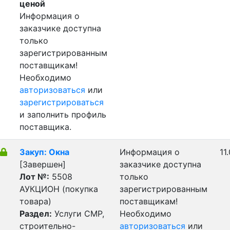
ценой
Информация о
заказчике доступна
только
зарегистрированным
поставщикам!
Необходимо
авторизоваться
или
зарегистрироваться
и заполнить профиль
поставщика.
Закуп: Окна
Информация о
11
[Завершен]
заказчике доступна
Лот №:
5508
только
АУКЦИОН (покупка
зарегистрированным
товара)
поставщикам!
Раздел:
Услуги СМР,
Необходимо
строительно-
авторизоваться
или