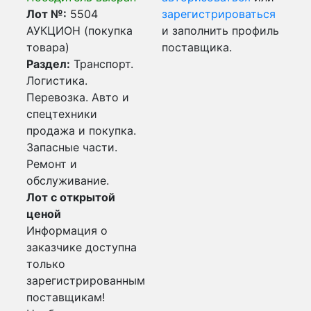
Лот №:
5504
зарегистрироваться
АУКЦИОН (покупка
и заполнить профиль
товара)
поставщика.
Раздел:
Транспорт.
Логистика.
Перевозка. Авто и
спецтехники
продажа и покупка.
Запасные части.
Ремонт и
обслуживание.
Лот с открытой
ценой
Информация о
заказчике доступна
только
зарегистрированным
поставщикам!