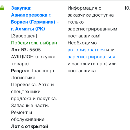
Закупка:
Информация о
10
Авиаперевозка г.
заказчике доступна
Боркен (Германия) -
только
г. Алматы (РК)
зарегистрированным
[Завершен]
поставщикам!
Победитель выбран
Необходимо
Лот №:
5505
авторизоваться
или
АУКЦИОН (покупка
зарегистрироваться
товара)
и заполнить профиль
Раздел:
Транспорт.
поставщика.
Логистика.
Перевозка. Авто и
спецтехники
продажа и покупка.
Запасные части.
Ремонт и
обслуживание.
Лот с открытой