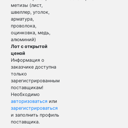
метизы (лист,
швеллер, уголок,
арматура,
проволока,
оцинковка, медь,
алюминий)
Лот с открытой
ценой
Информация о
заказчике доступна
только
зарегистрированным
поставщикам!
Необходимо
авторизоваться
или
зарегистрироваться
и заполнить профиль
поставщика.