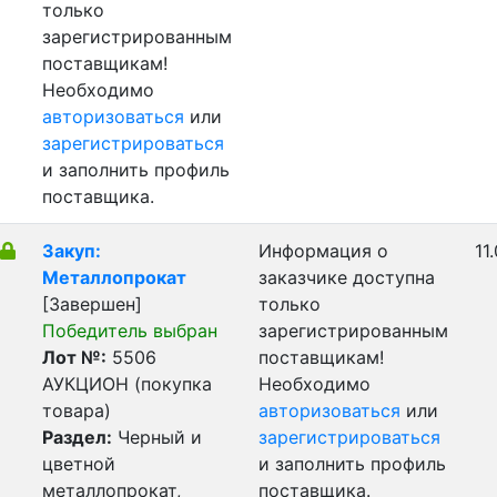
только
зарегистрированным
поставщикам!
Необходимо
авторизоваться
или
зарегистрироваться
и заполнить профиль
поставщика.
Закуп:
Информация о
11
Металлопрокат
заказчике доступна
[Завершен]
только
Победитель выбран
зарегистрированным
Лот №:
5506
поставщикам!
АУКЦИОН (покупка
Необходимо
товара)
авторизоваться
или
Раздел:
Черный и
зарегистрироваться
цветной
и заполнить профиль
металлопрокат,
поставщика.