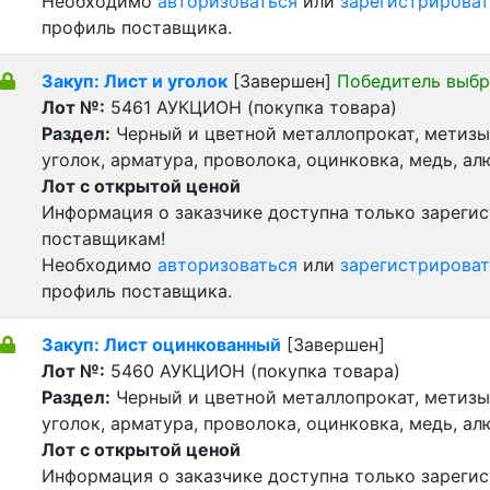
Необходимо
авторизоваться
или
зарегистрироват
профиль поставщика.
Закуп: Лист и уголок
[Завершен]
Победитель выбр
Лот №:
5461
АУКЦИОН (покупка товара)
Раздел:
Черный и цветной металлопрокат, метизы 
уголок, арматура, проволока, оцинковка, медь, а
Лот с открытой ценой
Информация о заказчике доступна только зареги
поставщикам!
Необходимо
авторизоваться
или
зарегистрироват
профиль поставщика.
Закуп: Лист оцинкованный
[Завершен]
Лот №:
5460
АУКЦИОН (покупка товара)
Раздел:
Черный и цветной металлопрокат, метизы 
уголок, арматура, проволока, оцинковка, медь, а
Лот с открытой ценой
Информация о заказчике доступна только зареги