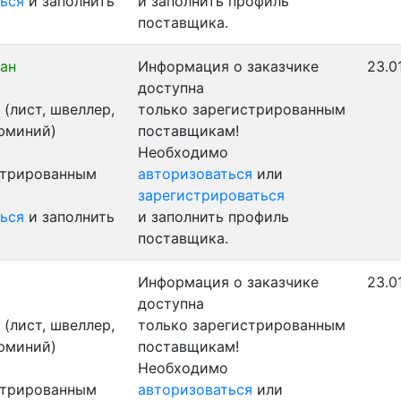
ься
и заполнить
и заполнить профиль
поставщика.
ан
Информация о заказчике
23.0
доступна
(лист, швеллер,
только зарегистрированным
люминий)
поставщикам!
Необходимо
стрированным
авторизоваться
или
зарегистрироваться
ься
и заполнить
и заполнить профиль
поставщика.
Информация о заказчике
23.0
доступна
(лист, швеллер,
только зарегистрированным
люминий)
поставщикам!
Необходимо
стрированным
авторизоваться
или