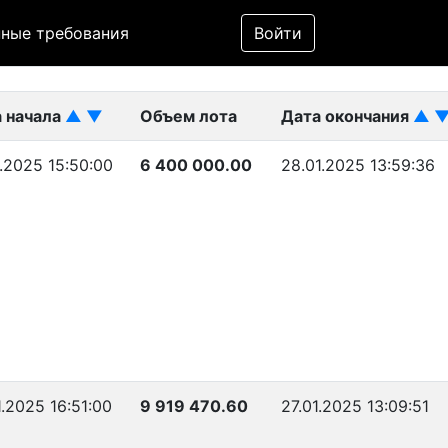
Фильтр
ные требования
Войти
ликован)
 начала
▲
▼
Объем лота
Дата окончания
▲
1.2025 15:50:00
6 400 000.00
28.01.2025 13:59:36
1.2025 16:51:00
9 919 470.60
27.01.2025 13:09:51