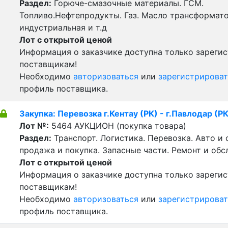
Раздел:
Горюче-смазочные материалы. ГСМ.
Топливо.Нефтепродукты. Газ. Масло трансформат
индустриальная и т.д
Лот с открытой ценой
Информация о заказчике доступна только зареги
поставщикам!
Необходимо
авторизоваться
или
зарегистрироват
профиль поставщика.
Закупка: Перевозка г.Кентау (РК) - г.Павлодар (РК
Лот №:
5464
АУКЦИОН (покупка товара)
Раздел:
Транспорт. Логистика. Перевозка. Авто и
продажа и покупка. Запасные части. Ремонт и обс
Лот с открытой ценой
Информация о заказчике доступна только зареги
поставщикам!
Необходимо
авторизоваться
или
зарегистрироват
профиль поставщика.