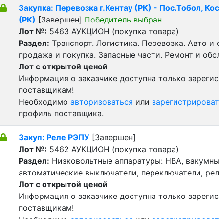
Закупка: Перевозка г.Кентау (РК) - Пос.Тобол, Ко
(РК)
[Завершен]
Победитель выбран
Лот №:
5463
АУКЦИОН (покупка товара)
Раздел:
Транспорт. Логистика. Перевозка. Авто и
продажа и покупка. Запасные части. Ремонт и обс
Лот с открытой ценой
Информация о заказчике доступна только зареги
поставщикам!
Необходимо
авторизоваться
или
зарегистрироват
профиль поставщика.
Закуп: Реле РЭПУ
[Завершен]
Лот №:
5462
АУКЦИОН (покупка товара)
Раздел:
Низковольтные аппаратуры: НВА, вакумны
автоматические выключатели, переключатели, реле
Лот с открытой ценой
Информация о заказчике доступна только зареги
поставщикам!