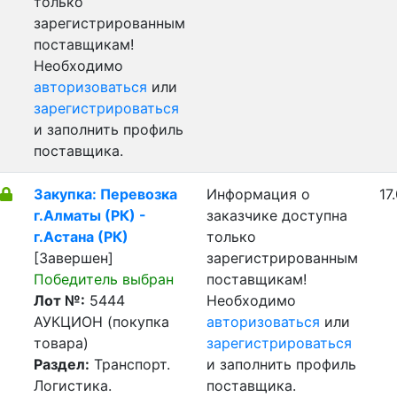
только
зарегистрированным
поставщикам!
Необходимо
авторизоваться
или
зарегистрироваться
и заполнить профиль
поставщика.
Закупка: Перевозка
Информация о
17
г.Алматы (РК) -
заказчике доступна
г.Астана (РК)
только
[Завершен]
зарегистрированным
Победитель выбран
поставщикам!
Лот №:
5444
Необходимо
АУКЦИОН (покупка
авторизоваться
или
товара)
зарегистрироваться
Раздел:
Транспорт.
и заполнить профиль
Логистика.
поставщика.