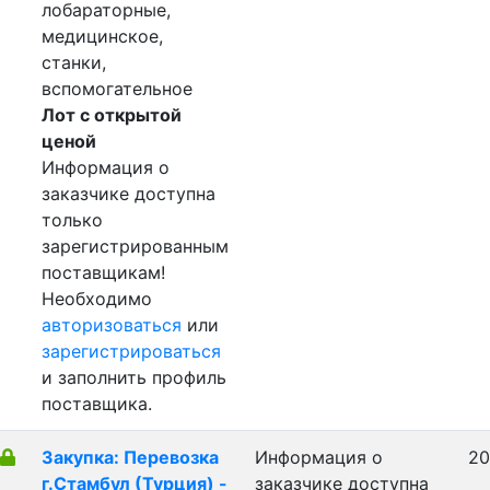
лобараторные,
медицинское,
станки,
вспомогательное
Лот с открытой
ценой
Информация о
заказчике доступна
только
зарегистрированным
поставщикам!
Необходимо
авторизоваться
или
зарегистрироваться
и заполнить профиль
поставщика.
Закупка: Перевозка
Информация о
20
г.Стамбул (Турция) -
заказчике доступна