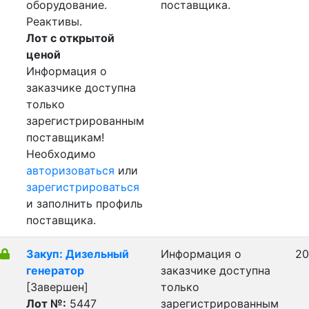
оборудование.
поставщика.
Реактивы.
Лот с открытой
ценой
Информация о
заказчике доступна
только
зарегистрированным
поставщикам!
Необходимо
авторизоваться
или
зарегистрироваться
и заполнить профиль
поставщика.
Закуп: Дизельный
Информация о
20
генератор
заказчике доступна
[Завершен]
только
Лот №:
5447
зарегистрированным