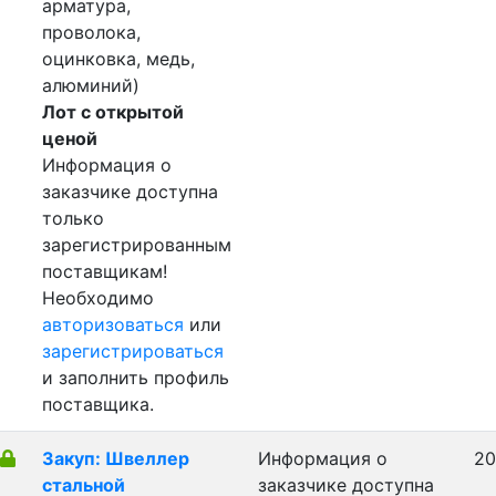
арматура,
проволока,
оцинковка, медь,
алюминий)
Лот с открытой
ценой
Информация о
заказчике доступна
только
зарегистрированным
поставщикам!
Необходимо
авторизоваться
или
зарегистрироваться
и заполнить профиль
поставщика.
Закуп: Швеллер
Информация о
20
стальной
заказчике доступна