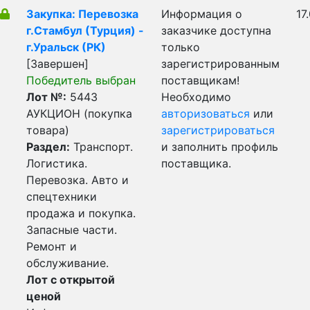
Закупка: Перевозка
Информация о
17
г.Стамбул (Турция) -
заказчике доступна
г.Уральск (РК)
только
[Завершен]
зарегистрированным
Победитель выбран
поставщикам!
Лот №:
5443
Необходимо
АУКЦИОН (покупка
авторизоваться
или
товара)
зарегистрироваться
Раздел:
Транспорт.
и заполнить профиль
Логистика.
поставщика.
Перевозка. Авто и
спецтехники
продажа и покупка.
Запасные части.
Ремонт и
обслуживание.
Лот с открытой
ценой