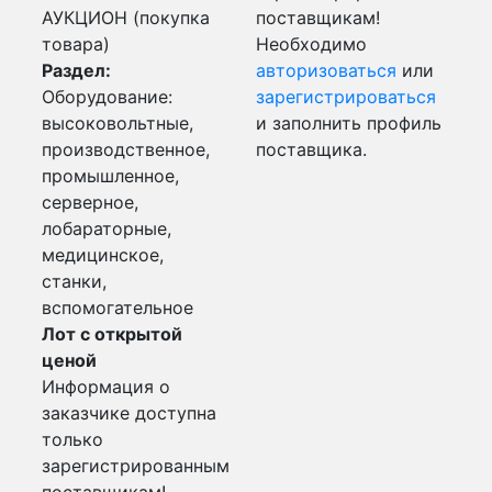
АУКЦИОН (покупка
поставщикам!
товара)
Необходимо
Раздел:
авторизоваться
или
Оборудование:
зарегистрироваться
высоковольтные,
и заполнить профиль
производственное,
поставщика.
промышленное,
серверное,
лобараторные,
медицинское,
станки,
вспомогательное
Лот с открытой
ценой
Информация о
заказчике доступна
только
зарегистрированным