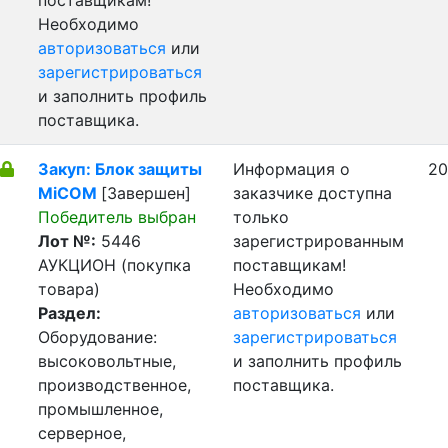
поставщикам!
Необходимо
авторизоваться
или
зарегистрироваться
и заполнить профиль
поставщика.
Закуп: Блок защиты
Информация о
20
MiCOM
[Завершен]
заказчике доступна
Победитель выбран
только
Лот №:
5446
зарегистрированным
АУКЦИОН (покупка
поставщикам!
товара)
Необходимо
Раздел:
авторизоваться
или
Оборудование:
зарегистрироваться
высоковольтные,
и заполнить профиль
производственное,
поставщика.
промышленное,
серверное,