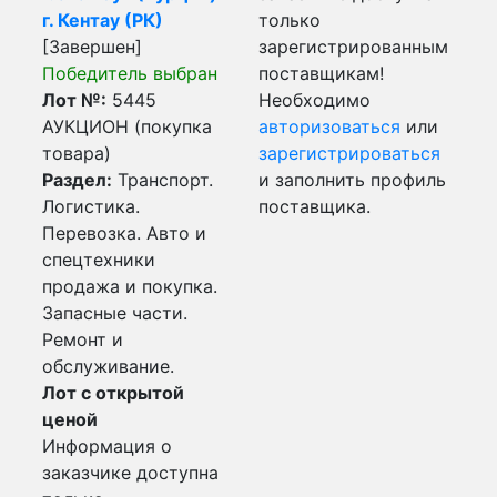
г. Кентау (РК)
только
[Завершен]
зарегистрированным
Победитель выбран
поставщикам!
Лот №:
5445
Необходимо
АУКЦИОН (покупка
авторизоваться
или
товара)
зарегистрироваться
Раздел:
Транспорт.
и заполнить профиль
Логистика.
поставщика.
Перевозка. Авто и
спецтехники
продажа и покупка.
Запасные части.
Ремонт и
обслуживание.
Лот с открытой
ценой
Информация о
заказчике доступна