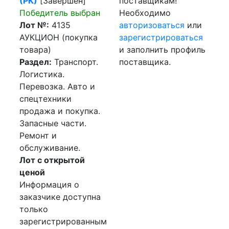
(РК)
[Завершен]
поставщикам!
Победитель выбран
Необходимо
Лот №:
4135
авторизоваться
или
АУКЦИОН (покупка
зарегистрироваться
товара)
и заполнить профиль
Раздел:
Транспорт.
поставщика.
Логистика.
Перевозка. Авто и
спецтехники
продажа и покупка.
Запасные части.
Ремонт и
обслуживание.
Лот с открытой
ценой
Информация о
заказчике доступна
только
зарегистрированным