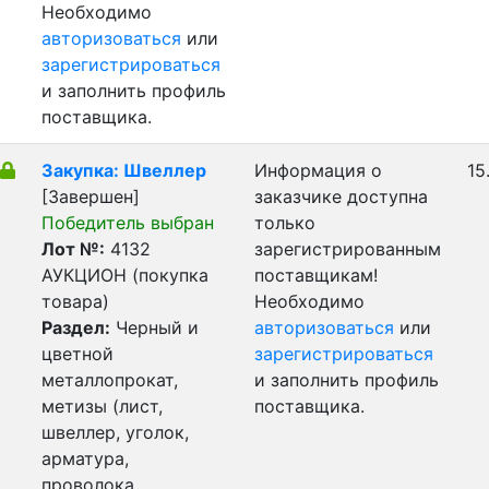
Необходимо
авторизоваться
или
зарегистрироваться
и заполнить профиль
поставщика.
Закупка: Швеллер
Информация о
15
[Завершен]
заказчике доступна
Победитель выбран
только
Лот №:
4132
зарегистрированным
АУКЦИОН (покупка
поставщикам!
товара)
Необходимо
Раздел:
Черный и
авторизоваться
или
цветной
зарегистрироваться
металлопрокат,
и заполнить профиль
метизы (лист,
поставщика.
швеллер, уголок,
арматура,
проволока,