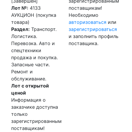
[Завершен]
зарегистрированным
Лот №:
4133
поставщикам!
АУКЦИОН (покупка
Необходимо
товара)
авторизоваться
или
Раздел:
Транспорт.
зарегистрироваться
Логистика.
и заполнить профиль
Перевозка. Авто и
поставщика.
спецтехники
продажа и покупка.
Запасные части.
Ремонт и
обслуживание.
Лот с открытой
ценой
Информация о
заказчике доступна
только
зарегистрированным
поставщикам!