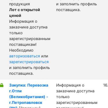
продукция
и заполнить профиль
Лот с открытой
поставщика.
ценой
Информация о
заказчике доступна
только
зарегистрированным
поставщикам!
Необходимо
авторизоваться
или
зарегистрироваться
и заполнить профиль
поставщика.
Закупка: Перевозка
Информация о
16
г.Отли
заказчике доступна
(Великобритания) -
только
г.Петропавловск
зарегистрированным