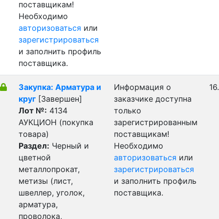
поставщикам!
Необходимо
авторизоваться
или
зарегистрироваться
и заполнить профиль
поставщика.
Закупка: Арматура и
Информация о
16
круг
[Завершен]
заказчике доступна
Лот №:
4134
только
АУКЦИОН (покупка
зарегистрированным
товара)
поставщикам!
Раздел:
Черный и
Необходимо
цветной
авторизоваться
или
металлопрокат,
зарегистрироваться
метизы (лист,
и заполнить профиль
швеллер, уголок,
поставщика.
арматура,
проволока,