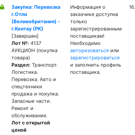
Закупка: Перевозка
Информация о
16
г.Отли
заказчике доступна
(Великобритания) -
только
г.Кентау (РК)
зарегистрированным
[Завершен]
поставщикам!
Лот №:
4137
Необходимо
АУКЦИОН (покупка
авторизоваться
или
товара)
зарегистрироваться
Раздел:
Транспорт.
и заполнить профиль
Логистика.
поставщика.
Перевозка. Авто и
спецтехники
продажа и покупка.
Запасные части.
Ремонт и
обслуживание.
Лот с открытой
ценой