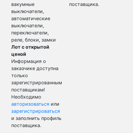
вакумные
поставщика.
выключатели,
автоматические
выключатели,
переключатели,
реле, блоки, замки
Лот с открытой
ценой
Информация о
заказчике доступна
только
зарегистрированным
поставщикам!
Необходимо
авторизоваться
или
зарегистрироваться
и заполнить профиль
поставщика.