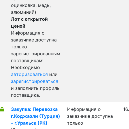
оцинковка, медь,
алюминий)
Лот с открытой
ценой
Информация о
заказчике доступна
только
зарегистрированным
поставщикам!
Необходимо
авторизоваться
или
зарегистрироваться
и заполнить профиль
поставщика.
Закупка: Перевозка
Информация о
16
г.Коджаэли (Турция)
заказчике доступна
- г.Уральск (РК)
только