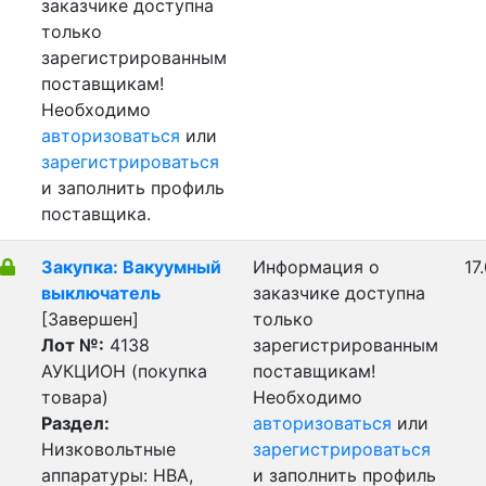
заказчике доступна
только
зарегистрированным
поставщикам!
Необходимо
авторизоваться
или
зарегистрироваться
и заполнить профиль
поставщика.
Закупка: Вакуумный
Информация о
17
выключатель
заказчике доступна
[Завершен]
только
Лот №:
4138
зарегистрированным
АУКЦИОН (покупка
поставщикам!
товара)
Необходимо
Раздел:
авторизоваться
или
Низковольтные
зарегистрироваться
аппаратуры: НВА,
и заполнить профиль