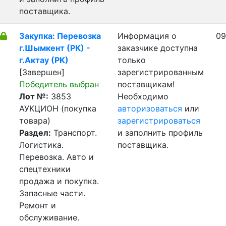
поставщика.
Закупка: Перевозка
Информация о
09
г.Шымкент (РК) -
заказчике доступна
г.Актау (РК)
только
[Завершен]
зарегистрированным
Победитель выбран
поставщикам!
Лот №:
3853
Необходимо
АУКЦИОН (покупка
авторизоваться
или
товара)
зарегистрироваться
Раздел:
Транспорт.
и заполнить профиль
Логистика.
поставщика.
Перевозка. Авто и
спецтехники
продажа и покупка.
Запасные части.
Ремонт и
обслуживание.