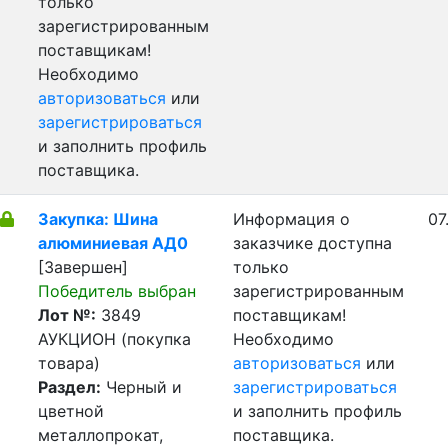
только
зарегистрированным
поставщикам!
Необходимо
авторизоваться
или
зарегистрироваться
и заполнить профиль
поставщика.
Закупка: Шина
Информация о
07
алюминиевая АД0
заказчике доступна
[Завершен]
только
Победитель выбран
зарегистрированным
Лот №:
3849
поставщикам!
АУКЦИОН (покупка
Необходимо
товара)
авторизоваться
или
Раздел:
Черный и
зарегистрироваться
цветной
и заполнить профиль
металлопрокат,
поставщика.