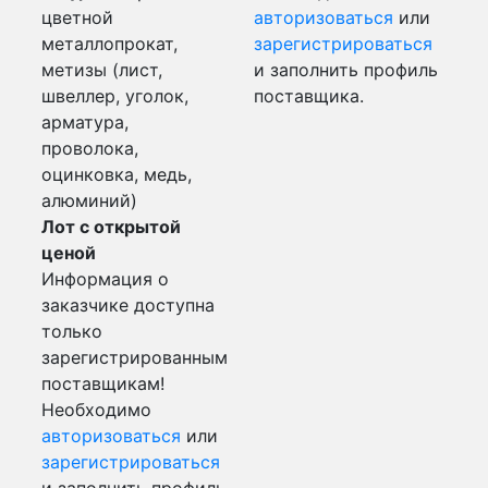
цветной
авторизоваться
или
металлопрокат,
зарегистрироваться
метизы (лист,
и заполнить профиль
швеллер, уголок,
поставщика.
арматура,
проволока,
оцинковка, медь,
алюминий)
Лот с открытой
ценой
Информация о
заказчике доступна
только
зарегистрированным
поставщикам!
Необходимо
авторизоваться
или
зарегистрироваться