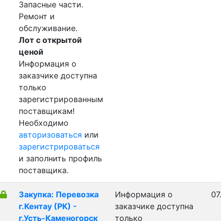
Запасные части.
Ремонт и
обслуживание.
Лот с открытой
ценой
Информация о
заказчике доступна
только
зарегистрированным
поставщикам!
Необходимо
авторизоваться
или
зарегистрироваться
и заполнить профиль
поставщика.
Закупка: Перевозка
Информация о
07
г.Кентау (РК) -
заказчике доступна
г.Усть-Каменогорск
только