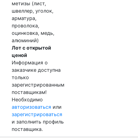
метизы (лист,
швеллер, уголок,
арматура,
проволока,
оцинковка, медь,
алюминий)
Лот с открытой
ценой
Информация о
заказчике доступна
только
зарегистрированным
поставщикам!
Необходимо
авторизоваться
или
зарегистрироваться
и заполнить профиль
поставщика.