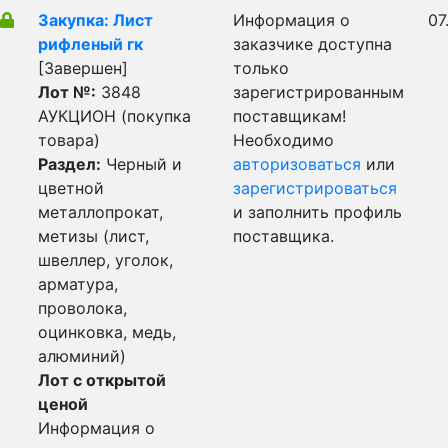
Закупка: Лист
Информация о
07
рифленый гк
заказчике доступна
[Завершен]
только
Лот №:
3848
зарегистрированным
АУКЦИОН (покупка
поставщикам!
товара)
Необходимо
Раздел:
Черный и
авторизоваться
или
цветной
зарегистрироваться
металлопрокат,
и заполнить профиль
метизы (лист,
поставщика.
швеллер, уголок,
арматура,
проволока,
оцинковка, медь,
алюминий)
Лот с открытой
ценой
Информация о