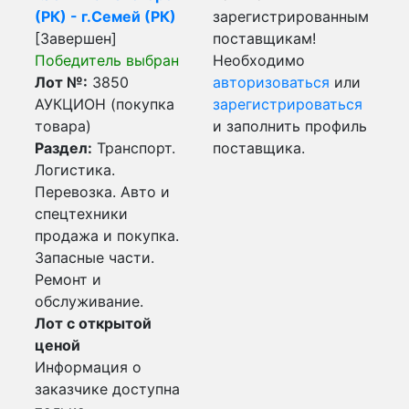
(РК) - г.Семей (РК)
зарегистрированным
[Завершен]
поставщикам!
Победитель выбран
Необходимо
Лот №:
3850
авторизоваться
или
АУКЦИОН (покупка
зарегистрироваться
товара)
и заполнить профиль
Раздел:
Транспорт.
поставщика.
Логистика.
Перевозка. Авто и
спецтехники
продажа и покупка.
Запасные части.
Ремонт и
обслуживание.
Лот с открытой
ценой
Информация о
заказчике доступна