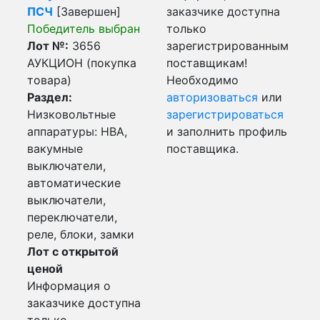
ПСЧ
[Завершен]
заказчике доступна
Победитель выбран
только
Лот №:
3656
зарегистрированным
АУКЦИОН (покупка
поставщикам!
товара)
Необходимо
Раздел:
авторизоваться
или
Низковольтные
зарегистрироваться
аппаратуры: НВА,
и заполнить профиль
вакумные
поставщика.
выключатели,
автоматические
выключатели,
переключатели,
реле, блоки, замки
Лот с открытой
ценой
Информация о
заказчике доступна