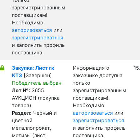
только
зарегистрированным
поставщикам!
Необходимо
авторизоваться
или
зарегистрироваться
и заполнить профиль
поставщика.
Закупка: Лист гк
Информация о
15
КТЗ
[Завершен]
заказчике доступна
Победитель выбран
только
Лот №:
3655
зарегистрированным
АУКЦИОН (покупка
поставщикам!
товара)
Необходимо
Раздел:
Черный и
авторизоваться
или
цветной
зарегистрироваться
металлопрокат,
и заполнить профиль
метизы (лист,
поставщика.