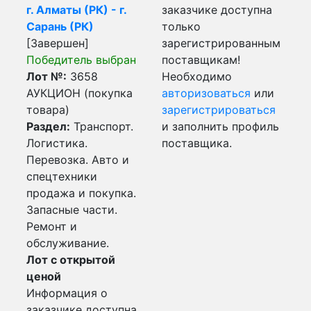
г. Алматы (РК) - г.
заказчике доступна
Сарань (РК)
только
[Завершен]
зарегистрированным
Победитель выбран
поставщикам!
Лот №:
3658
Необходимо
АУКЦИОН (покупка
авторизоваться
или
товара)
зарегистрироваться
Раздел:
Транспорт.
и заполнить профиль
Логистика.
поставщика.
Перевозка. Авто и
спецтехники
продажа и покупка.
Запасные части.
Ремонт и
обслуживание.
Лот с открытой
ценой
Информация о
заказчике доступна