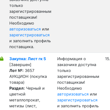
только
зарегистрированным
поставщикам!
Необходимо
авторизоваться
или
зарегистрироваться
и заполнить профиль
поставщика.
Закупка: Лист гк 5
Информация о
15
[Завершен]
заказчике доступна
Лот №:
3657
только
АУКЦИОН (покупка
зарегистрированным
товара)
поставщикам!
Раздел:
Черный и
Необходимо
цветной
авторизоваться
или
металлопрокат,
зарегистрироваться
метизы (лист,
и заполнить профиль