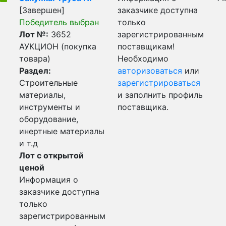
[Завершен]
заказчике доступна
Победитель выбран
только
Лот №:
3652
зарегистрированным
АУКЦИОН (покупка
поставщикам!
товара)
Необходимо
Раздел:
авторизоваться
или
Строительные
зарегистрироваться
материалы,
и заполнить профиль
инструменты и
поставщика.
оборудование,
инертные материалы
и т.д
Лот с открытой
ценой
Информация о
заказчике доступна
только
зарегистрированным