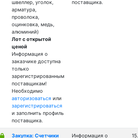
швеллер, уголок,
поставщика.
арматура,
проволока,
оцинковка, медь,
алюминий)
Лот с открытой
ценой
Информация о
заказчике доступна
только
зарегистрированным
поставщикам!
Необходимо
авторизоваться
или
зарегистрироваться
и заполнить профиль
поставщика.
Закупка: Счетчики
Информация о
15