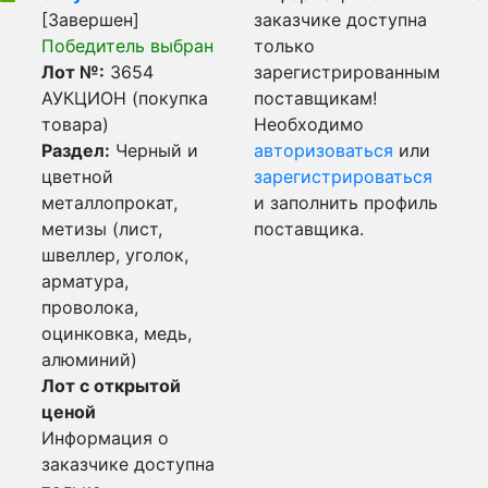
[Завершен]
заказчике доступна
Победитель выбран
только
Лот №:
3654
зарегистрированным
АУКЦИОН (покупка
поставщикам!
товара)
Необходимо
Раздел:
Черный и
авторизоваться
или
цветной
зарегистрироваться
металлопрокат,
и заполнить профиль
метизы (лист,
поставщика.
швеллер, уголок,
арматура,
проволока,
оцинковка, медь,
алюминий)
Лот с открытой
ценой
Информация о
заказчике доступна