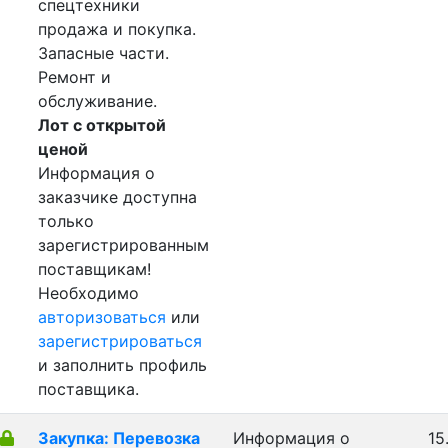
спецтехники
продажа и покупка.
Запасные части.
Ремонт и
обслуживание.
Лот с открытой
ценой
Информация о
заказчике доступна
только
зарегистрированным
поставщикам!
Необходимо
авторизоваться
или
зарегистрироваться
и заполнить профиль
поставщика.
Закупка: Перевозка
Информация о
15