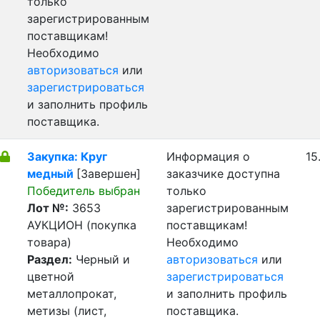
только
зарегистрированным
поставщикам!
Необходимо
авторизоваться
или
зарегистрироваться
и заполнить профиль
поставщика.
Закупка: Круг
Информация о
15
медный
[Завершен]
заказчике доступна
Победитель выбран
только
Лот №:
3653
зарегистрированным
АУКЦИОН (покупка
поставщикам!
товара)
Необходимо
Раздел:
Черный и
авторизоваться
или
цветной
зарегистрироваться
металлопрокат,
и заполнить профиль
метизы (лист,
поставщика.