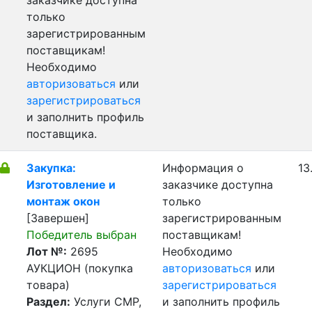
заказчике доступна
только
зарегистрированным
поставщикам!
Необходимо
авторизоваться
или
зарегистрироваться
и заполнить профиль
поставщика.
Закупка:
Информация о
13
Изготовление и
заказчике доступна
монтаж окон
только
[Завершен]
зарегистрированным
Победитель выбран
поставщикам!
Лот №:
2695
Необходимо
АУКЦИОН (покупка
авторизоваться
или
товара)
зарегистрироваться
Раздел:
Услуги СМР,
и заполнить профиль