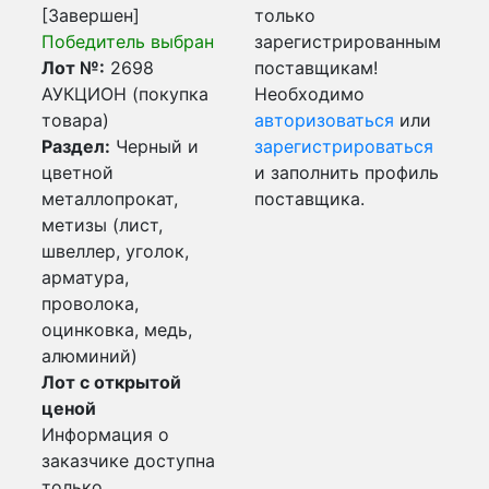
[Завершен]
только
Победитель выбран
зарегистрированным
Лот №:
2698
поставщикам!
АУКЦИОН (покупка
Необходимо
товара)
авторизоваться
или
Раздел:
Черный и
зарегистрироваться
цветной
и заполнить профиль
металлопрокат,
поставщика.
метизы (лист,
швеллер, уголок,
арматура,
проволока,
оцинковка, медь,
алюминий)
Лот с открытой
ценой
Информация о
заказчике доступна
только