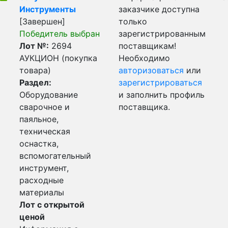
Инструменты
заказчике доступна
[Завершен]
только
Победитель выбран
зарегистрированным
Лот №:
2694
поставщикам!
АУКЦИОН (покупка
Необходимо
товара)
авторизоваться
или
Раздел:
зарегистрироваться
Оборудование
и заполнить профиль
сварочное и
поставщика.
паяльное,
техническая
оснастка,
вспомогательный
инструмент,
расходные
материалы
Лот с открытой
ценой