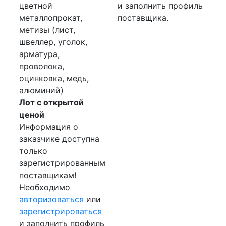
цветной
и заполнить профиль
металлопрокат,
поставщика.
метизы (лист,
швеллер, уголок,
арматура,
проволока,
оцинковка, медь,
алюминий)
Лот с открытой
ценой
Информация о
заказчике доступна
только
зарегистрированным
поставщикам!
Необходимо
авторизоваться
или
зарегистрироваться
и заполнить профиль