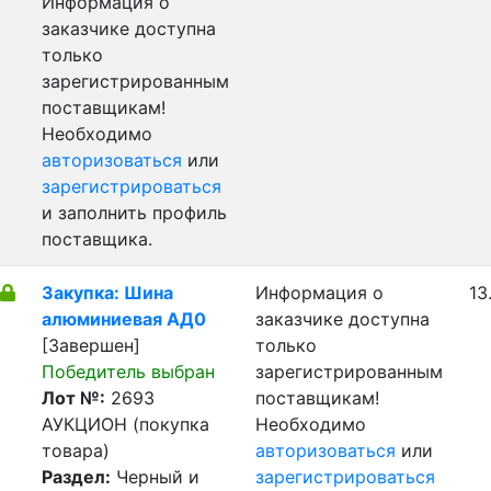
Информация о
заказчике доступна
только
зарегистрированным
поставщикам!
Необходимо
авторизоваться
или
зарегистрироваться
и заполнить профиль
поставщика.
Закупка: Шина
Информация о
13
алюминиевая АД0
заказчике доступна
[Завершен]
только
Победитель выбран
зарегистрированным
Лот №:
2693
поставщикам!
АУКЦИОН (покупка
Необходимо
товара)
авторизоваться
или
Раздел:
Черный и
зарегистрироваться