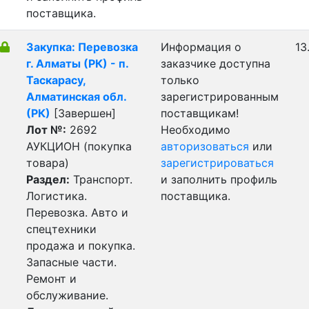
поставщика.
Закупка: Перевозка
Информация о
13
г. Алматы (РК) - п.
заказчике доступна
Таскарасу,
только
Алматинская обл.
зарегистрированным
(РК)
[Завершен]
поставщикам!
Лот №:
2692
Необходимо
АУКЦИОН (покупка
авторизоваться
или
товара)
зарегистрироваться
Раздел:
Транспорт.
и заполнить профиль
Логистика.
поставщика.
Перевозка. Авто и
спецтехники
продажа и покупка.
Запасные части.
Ремонт и
обслуживание.