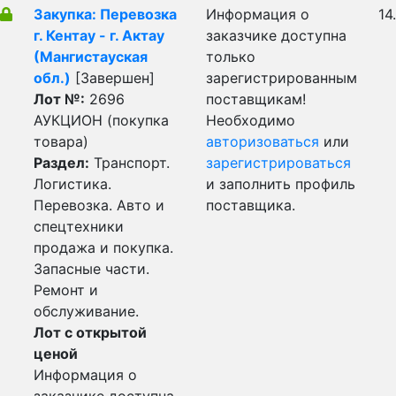
Закупка: Перевозка
Информация о
14
г. Кентау - г. Актау
заказчике доступна
(Мангистауская
только
обл.)
[Завершен]
зарегистрированным
Лот №:
2696
поставщикам!
АУКЦИОН (покупка
Необходимо
товара)
авторизоваться
или
Раздел:
Транспорт.
зарегистрироваться
Логистика.
и заполнить профиль
Перевозка. Авто и
поставщика.
спецтехники
продажа и покупка.
Запасные части.
Ремонт и
обслуживание.
Лот с открытой
ценой
Информация о