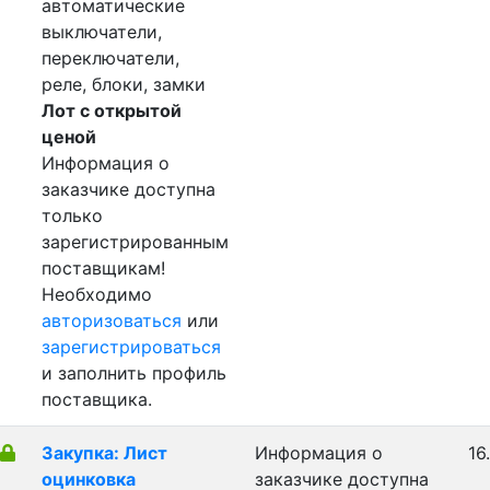
автоматические
выключатели,
переключатели,
реле, блоки, замки
Лот с открытой
ценой
Информация о
заказчике доступна
только
зарегистрированным
поставщикам!
Необходимо
авторизоваться
или
зарегистрироваться
и заполнить профиль
поставщика.
Закупка: Лист
Информация о
16
оцинковка
заказчике доступна