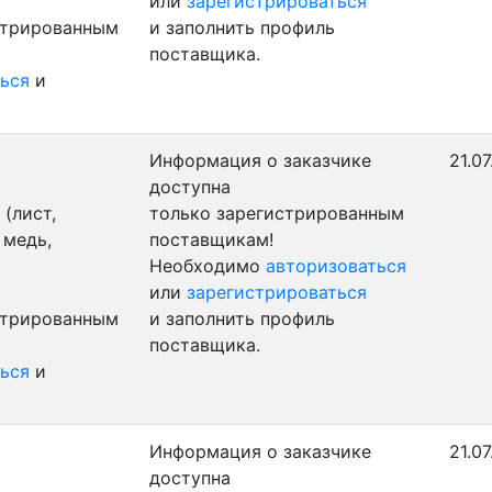
или
зарегистрироваться
стрированным
и заполнить профиль
поставщика.
ься
и
Информация о заказчике
21.07
доступна
(лист,
только зарегистрированным
 медь,
поставщикам!
Необходимо
авторизоваться
или
зарегистрироваться
стрированным
и заполнить профиль
поставщика.
ься
и
Информация о заказчике
21.07
доступна