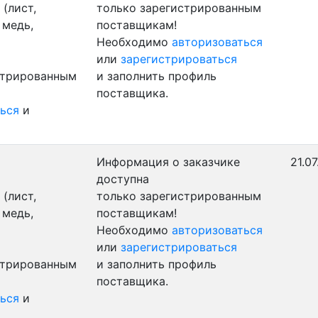
(лист,
только зарегистрированным
 медь,
поставщикам!
Необходимо
авторизоваться
или
зарегистрироваться
стрированным
и заполнить профиль
поставщика.
ься
и
Информация о заказчике
21.07
доступна
(лист,
только зарегистрированным
 медь,
поставщикам!
Необходимо
авторизоваться
или
зарегистрироваться
стрированным
и заполнить профиль
поставщика.
ься
и