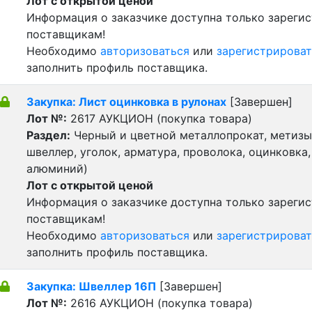
Лот с открытой ценой
Информация о заказчике доступна только зареги
поставщикам!
Необходимо
авторизоваться
или
зарегистрироват
заполнить профиль поставщика.
Закупка: Лист оцинковка в рулонах
[Завершен]
Лот №:
2617
АУКЦИОН (покупка товара)
Раздел:
Черный и цветной металлопрокат, метизы 
швеллер, уголок, арматура, проволока, оцинковка,
алюминий)
Лот с открытой ценой
Информация о заказчике доступна только зареги
поставщикам!
Необходимо
авторизоваться
или
зарегистрироват
заполнить профиль поставщика.
Закупка: Швеллер 16П
[Завершен]
Лот №:
2616
АУКЦИОН (покупка товара)