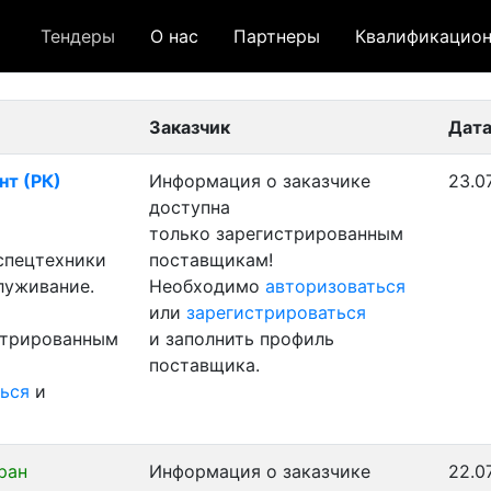
Тендеры
О нас
Партнеры
Квалификацион
 лот
- архивный лот
- сохраненный лот (не опуб
Заказчик
Дата
нт (РК)
Информация о заказчике
23.0
доступна
только зарегистрированным
 спецтехники
поставщикам!
луживание.
Необходимо
авторизоваться
или
зарегистрироваться
стрированным
и заполнить профиль
поставщика.
ься
и
ран
Информация о заказчике
22.0