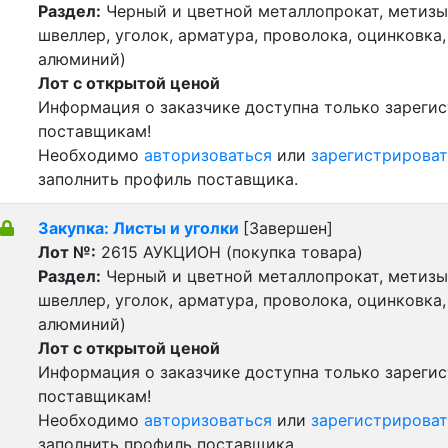
Раздел:
Черный и цветной металлопрокат, метизы 
швеллер, уголок, арматура, проволока, оцинковка,
алюминий)
Лот с открытой ценой
Информация о заказчике доступна только зареги
поставщикам!
Необходимо
авторизоваться
или
зарегистрироват
заполнить профиль поставщика.
Закупка: Листы и уголки
[Завершен]
Лот №:
2615
АУКЦИОН (покупка товара)
Раздел:
Черный и цветной металлопрокат, метизы 
швеллер, уголок, арматура, проволока, оцинковка,
алюминий)
Лот с открытой ценой
Информация о заказчике доступна только зареги
поставщикам!
Необходимо
авторизоваться
или
зарегистрироват
заполнить профиль поставщика.