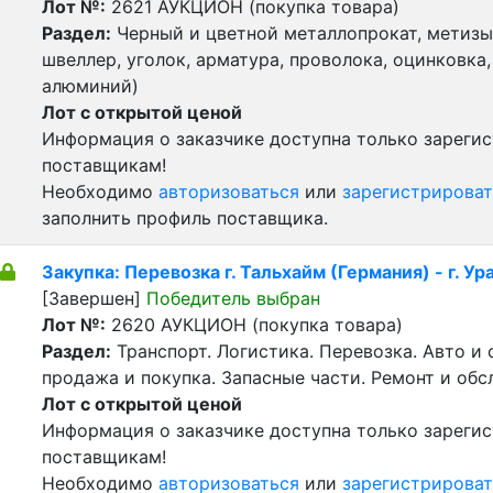
Лот №:
2621
АУКЦИОН (покупка товара)
Раздел:
Черный и цветной металлопрокат, метизы 
швеллер, уголок, арматура, проволока, оцинковка,
алюминий)
Лот с открытой ценой
Информация о заказчике доступна только зареги
поставщикам!
Необходимо
авторизоваться
или
зарегистрироват
заполнить профиль поставщика.
Закупка: Перевозка г. Тальхайм (Германия) - г. Ур
[Завершен]
Победитель выбран
Лот №:
2620
АУКЦИОН (покупка товара)
Раздел:
Транспорт. Логистика. Перевозка. Авто и
продажа и покупка. Запасные части. Ремонт и обс
Лот с открытой ценой
Информация о заказчике доступна только зареги
поставщикам!
Необходимо
авторизоваться
или
зарегистрироват