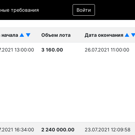
Фильтр
ные требования
Войти
ликован)
 начала
▲
▼
Объем лота
Дата окончания
▲
7.2021 13:00:00
3 160.00
26.07.2021 11:00:00
7.2021 16:34:00
2 240 000.00
23.07.2021 12:09:58