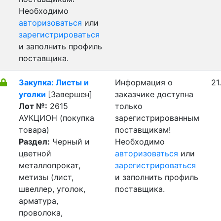
Необходимо
авторизоваться
или
зарегистрироваться
и заполнить профиль
поставщика.
Закупка: Листы и
Информация о
21
уголки
[Завершен]
заказчике доступна
Лот №:
2615
только
АУКЦИОН (покупка
зарегистрированным
товара)
поставщикам!
Раздел:
Черный и
Необходимо
цветной
авторизоваться
или
металлопрокат,
зарегистрироваться
метизы (лист,
и заполнить профиль
швеллер, уголок,
поставщика.
арматура,
проволока,