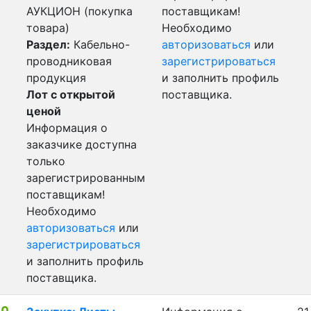
АУКЦИОН (покупка
поставщикам!
товара)
Необходимо
Раздел:
Кабельно-
авторизоваться
или
проводниковая
зарегистрироваться
продукция
и заполнить профиль
Лот с открытой
поставщика.
ценой
Информация о
заказчике доступна
только
зарегистрированным
поставщикам!
Необходимо
авторизоваться
или
зарегистрироваться
и заполнить профиль
поставщика.