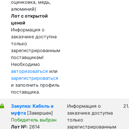
оцинковка, медь,
алюминий)
Лот с открытой
ценой
Информация о
заказчике доступна
только
зарегистрированным
поставщикам!
Необходимо
авторизоваться
или
зарегистрироваться
и заполнить профиль
поставщика.
Закупка: Кабель и
Информация о
21
муфта
[Завершен]
заказчике доступна
Победитель выбран
только
Лот №:
2614
зарегистрированным