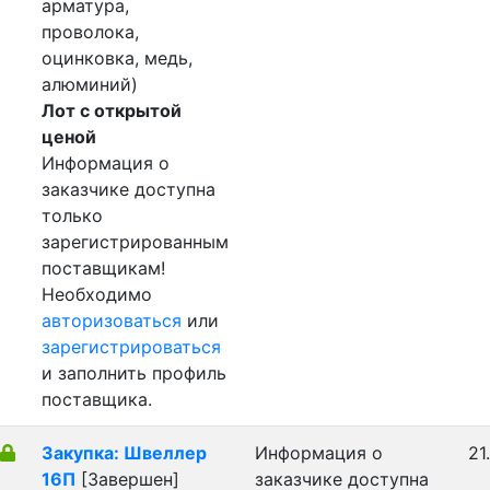
арматура,
проволока,
оцинковка, медь,
алюминий)
Лот с открытой
ценой
Информация о
заказчике доступна
только
зарегистрированным
поставщикам!
Необходимо
авторизоваться
или
зарегистрироваться
и заполнить профиль
поставщика.
Закупка: Швеллер
Информация о
21
16П
[Завершен]
заказчике доступна