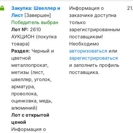
Закупка: Швеллер и
Информация о
21
Лист
[Завершен]
заказчике доступна
Победитель выбран
только
Лот №:
2610
зарегистрированным
АУКЦИОН (покупка
поставщикам!
товара)
Необходимо
Раздел:
Черный и
авторизоваться
или
цветной
зарегистрироваться
металлопрокат,
и заполнить профиль
метизы (лист,
поставщика.
швеллер, уголок,
арматура,
проволока,
оцинковка, медь,
алюминий)
Лот с открытой
ценой
Информация о