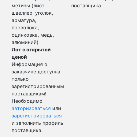
метизы (лист,
поставщика.
швеллер, уголок,
арматура,
проволока,
оцинковка, медь,
алюминий)
Лот с открытой
ценой
Информация о
заказчике доступна
только
зарегистрированным
поставщикам!
Необходимо
авторизоваться
или
зарегистрироваться
и заполнить профиль
поставщика.