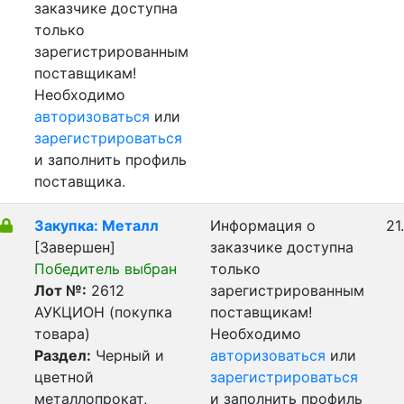
заказчике доступна
только
зарегистрированным
поставщикам!
Необходимо
авторизоваться
или
зарегистрироваться
и заполнить профиль
поставщика.
Закупка: Металл
Информация о
21
[Завершен]
заказчике доступна
Победитель выбран
только
Лот №:
2612
зарегистрированным
АУКЦИОН (покупка
поставщикам!
товара)
Необходимо
Раздел:
Черный и
авторизоваться
или
цветной
зарегистрироваться
металлопрокат,
и заполнить профиль