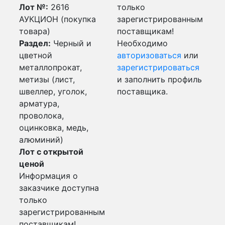
Лот №:
2616
только
АУКЦИОН (покупка
зарегистрированным
товара)
поставщикам!
Раздел:
Черный и
Необходимо
цветной
авторизоваться
или
металлопрокат,
зарегистрироваться
метизы (лист,
и заполнить профиль
швеллер, уголок,
поставщика.
арматура,
проволока,
оцинковка, медь,
алюминий)
Лот с открытой
ценой
Информация о
заказчике доступна
только
зарегистрированным
поставщикам!