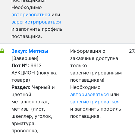
поставщикам!
Необходимо
авторизоваться
или
зарегистрироваться
и заполнить профиль
поставщика.
Закуп: Метизы
Информация о
27
[Завершен]
заказчике доступна
Лот №:
6613
только
АУКЦИОН (покупка
зарегистрированным
товара)
поставщикам!
Раздел:
Черный и
Необходимо
цветной
авторизоваться
или
металлопрокат,
зарегистрироваться
метизы (лист,
и заполнить профиль
швеллер, уголок,
поставщика.
арматура,
проволока,