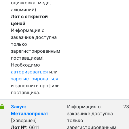
оцинковка, медь,
алюминий)
Лот с открытой
ценой
Информация о
заказчике доступна
только
зарегистрированным
поставщикам!
Необходимо
авторизоваться
или
зарегистрироваться
и заполнить профиль
поставщика.
Закуп:
Информация о
23
Металлопрокат
заказчике доступна
[Завершен]
только
Лот №:
6611
зарегистрированным