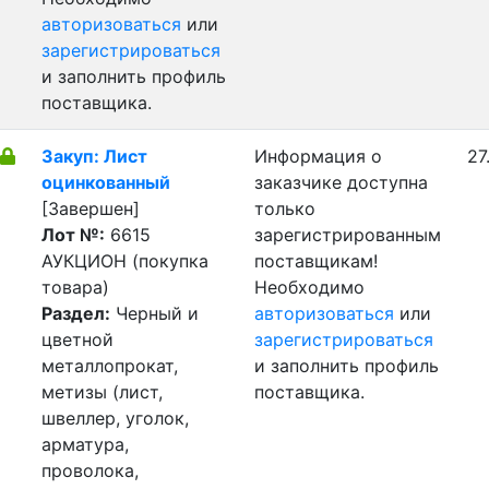
авторизоваться
или
зарегистрироваться
и заполнить профиль
поставщика.
Закуп: Лист
Информация о
27
оцинкованный
заказчике доступна
[Завершен]
только
Лот №:
6615
зарегистрированным
АУКЦИОН (покупка
поставщикам!
товара)
Необходимо
Раздел:
Черный и
авторизоваться
или
цветной
зарегистрироваться
металлопрокат,
и заполнить профиль
метизы (лист,
поставщика.
швеллер, уголок,
арматура,
проволока,