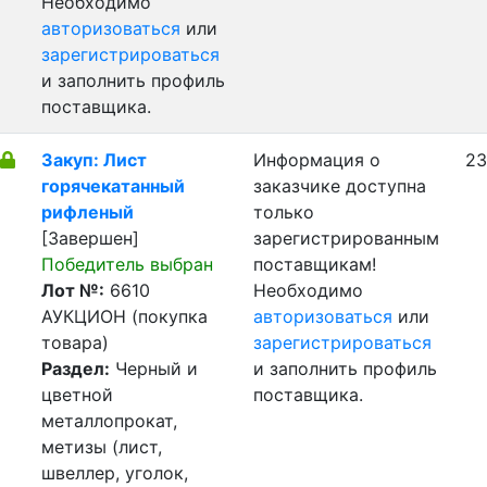
Необходимо
авторизоваться
или
зарегистрироваться
и заполнить профиль
поставщика.
Закуп: Лист
Информация о
23
горячекатанный
заказчике доступна
рифленый
только
[Завершен]
зарегистрированным
Победитель выбран
поставщикам!
Лот №:
6610
Необходимо
АУКЦИОН (покупка
авторизоваться
или
товара)
зарегистрироваться
Раздел:
Черный и
и заполнить профиль
цветной
поставщика.
металлопрокат,
метизы (лист,
швеллер, уголок,