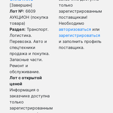
[Завершен]
только
Лот №:
6609
зарегистрированным
АУКЦИОН (покупка
поставщикам!
товара)
Необходимо
Раздел:
Транспорт.
авторизоваться
или
Логистика.
зарегистрироваться
Перевозка. Авто и
и заполнить профиль
спецтехники
поставщика.
продажа и покупка.
Запасные части.
Ремонт и
обслуживание.
Лот с открытой
ценой
Информация о
заказчике доступна
только
зарегистрированным