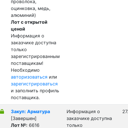
проволока,
оцинковка, медь,
алюминий)
Лот с открытой
ценой
Информация о
заказчике доступна
только
зарегистрированным
поставщикам!
Необходимо
авторизоваться
или
зарегистрироваться
и заполнить профиль
поставщика.
Закуп: Арматура
Информация о
27
[Завершен]
заказчике доступна
Лот №:
6616
только