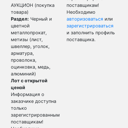
АУКЦИОН (покупка
поставщикам!
товара)
Необходимо
Раздел:
Черный и
авторизоваться
или
цветной
зарегистрироваться
металлопрокат,
и заполнить профиль
метизы (лист,
поставщика.
швеллер, уголок,
арматура,
проволока,
оцинковка, медь,
алюминий)
Лот с открытой
ценой
Информация о
заказчике доступна
только
зарегистрированным
поставщикам!