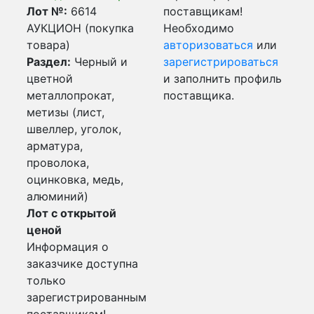
Лот №:
6614
поставщикам!
АУКЦИОН (покупка
Необходимо
товара)
авторизоваться
или
Раздел:
Черный и
зарегистрироваться
цветной
и заполнить профиль
металлопрокат,
поставщика.
метизы (лист,
швеллер, уголок,
арматура,
проволока,
оцинковка, медь,
алюминий)
Лот с открытой
ценой
Информация о
заказчике доступна
только
зарегистрированным