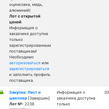
оцинковка, медь,
алюминий)
Лот с открытой
ценой
Информация о
заказчике доступна
только
зарегистрированным
поставщикам!
Необходимо
авторизоваться
или
зарегистрироваться
и заполнить профиль
поставщика.
Закупка: Лист и
Информация о
30
швеллер
[Завершен]
заказчике доступна
Лот №:
2238
только