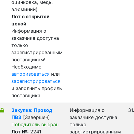
оцинковка, медь,
алюминий)
Лот с открытой
ценой
Информация о
заказчике доступна
только
зарегистрированным
поставщикам!
Необходимо
авторизоваться
или
зарегистрироваться
и заполнить профиль
поставщика.
Закупка: Провод
Информация о
31
ПВ3
[Завершен]
заказчике доступна
Победитель выбран
только
Лот №:
2241
зарегистрированным