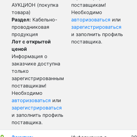
АУКЦИОН (покупка
поставщикам!
товара)
Необходимо
Раздел:
Кабельно-
авторизоваться
или
проводниковая
зарегистрироваться
продукция
и заполнить профиль
Лот с открытой
поставщика.
ценой
Информация о
заказчике доступна
только
зарегистрированным
поставщикам!
Необходимо
авторизоваться
или
зарегистрироваться
и заполнить профиль
поставщика.