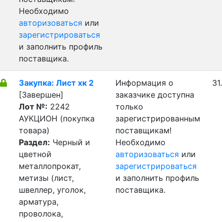
Необходимо
авторизоваться
или
зарегистрироваться
и заполнить профиль
поставщика.
Закупка: Лист хк 2
Информация о
31
[Завершен]
заказчике доступна
Лот №:
2242
только
АУКЦИОН (покупка
зарегистрированным
товара)
поставщикам!
Раздел:
Черный и
Необходимо
цветной
авторизоваться
или
металлопрокат,
зарегистрироваться
метизы (лист,
и заполнить профиль
швеллер, уголок,
поставщика.
арматура,
проволока,