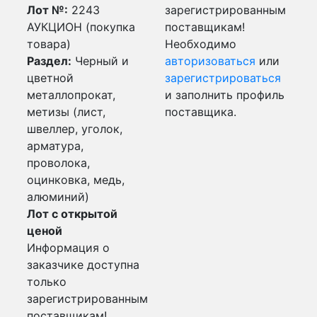
Лот №:
2243
зарегистрированным
АУКЦИОН (покупка
поставщикам!
товара)
Необходимо
Раздел:
Черный и
авторизоваться
или
цветной
зарегистрироваться
металлопрокат,
и заполнить профиль
метизы (лист,
поставщика.
швеллер, уголок,
арматура,
проволока,
оцинковка, медь,
алюминий)
Лот с открытой
ценой
Информация о
заказчике доступна
только
зарегистрированным
поставщикам!