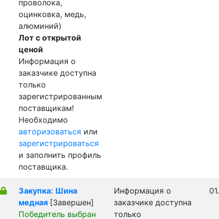
проволока,
оцинковка, медь,
алюминий)
Лот с открытой
ценой
Информация о
заказчике доступна
только
зарегистрированным
поставщикам!
Необходимо
авторизоваться
или
зарегистрироваться
и заполнить профиль
поставщика.
Закупка: Шина
Информация о
01
медная
[Завершен]
заказчике доступна
Победитель выбран
только