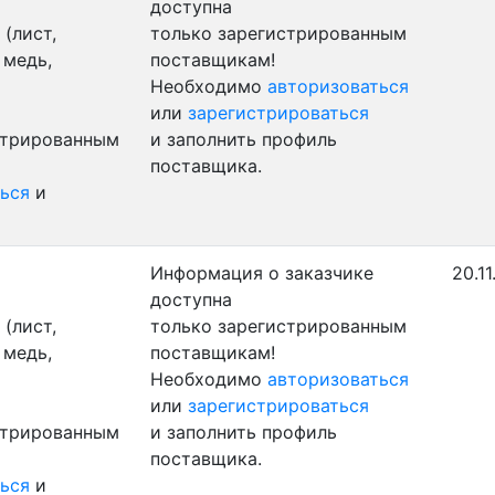
доступна
(лист,
только зарегистрированным
 медь,
поставщикам!
Необходимо
авторизоваться
или
зарегистрироваться
стрированным
и заполнить профиль
поставщика.
ься
и
Информация о заказчике
20.11
доступна
(лист,
только зарегистрированным
 медь,
поставщикам!
Необходимо
авторизоваться
или
зарегистрироваться
стрированным
и заполнить профиль
поставщика.
ься
и