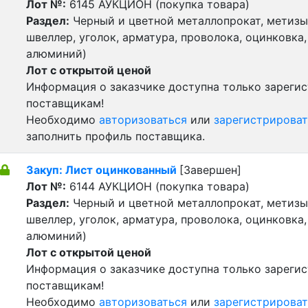
Лот №:
6145
АУКЦИОН (покупка товара)
Раздел:
Черный и цветной металлопрокат, метизы 
швеллер, уголок, арматура, проволока, оцинковка,
алюминий)
Лот с открытой ценой
Информация о заказчике доступна только зареги
поставщикам!
Необходимо
авторизоваться
или
зарегистрироват
заполнить профиль поставщика.
Закуп: Лист оцинкованный
[Завершен]
Лот №:
6144
АУКЦИОН (покупка товара)
Раздел:
Черный и цветной металлопрокат, метизы 
швеллер, уголок, арматура, проволока, оцинковка,
алюминий)
Лот с открытой ценой
Информация о заказчике доступна только зареги
поставщикам!
Необходимо
авторизоваться
или
зарегистрироват