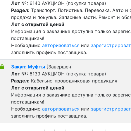
Лот №:
6140
АУКЦИОН (покупка товара)
Раздел:
Транспорт. Логистика. Перевозка. Авто и
продажа и покупка. Запасные части. Ремонт и обс
Лот с открытой ценой
Информация о заказчике доступна только зареги
поставщикам!
Необходимо
авторизоваться
или
зарегистрироват
заполнить профиль поставщика.
Закуп: Муфты
[Завершен]
Лот №:
6139
АУКЦИОН (покупка товара)
Раздел:
Кабельно-проводниковая продукция
Лот с открытой ценой
Информация о заказчике доступна только зареги
поставщикам!
Необходимо
авторизоваться
или
зарегистрироват
заполнить профиль поставщика.