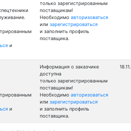
только зарегистрированным
 спецтехники
поставщикам!
луживание.
Необходимо
авторизоваться
или
зарегистрироваться
стрированным
и заполнить профиль
поставщика.
ься
и
Информация о заказчике
18.11
доступна
только зарегистрированным
поставщикам!
стрированным
Необходимо
авторизоваться
или
зарегистрироваться
ься
и
и заполнить профиль
поставщика.