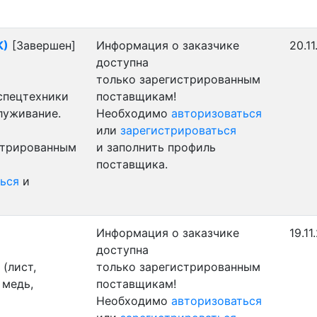
К)
[Завершен]
Информация о заказчике
20.1
доступна
только зарегистрированным
 спецтехники
поставщикам!
луживание.
Необходимо
авторизоваться
или
зарегистрироваться
стрированным
и заполнить профиль
поставщика.
ься
и
Информация о заказчике
19.11
доступна
(лист,
только зарегистрированным
 медь,
поставщикам!
Необходимо
авторизоваться