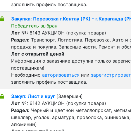
заполнить профиль поставщика.
Закупка: Перевозка г.Кентау (РК) - г.Караганда (Р
Победитель выбран
Лот №:
6143
АУКЦИОН (покупка товара)
Раздел:
Транспорт. Логистика. Перевозка. Авто и
продажа и покупка. Запасные части. Ремонт и обс
Лот с открытой ценой
Информация о заказчике доступна только зареги
поставщикам!
Необходимо
авторизоваться
или
зарегистрироват
заполнить профиль поставщика.
Закуп: Лист и круг
[Завершен]
Лот №:
6142
АУКЦИОН (покупка товара)
Раздел:
Черный и цветной металлопрокат, метизы 
швеллер, уголок, арматура, проволока, оцинковка,
алюминий)