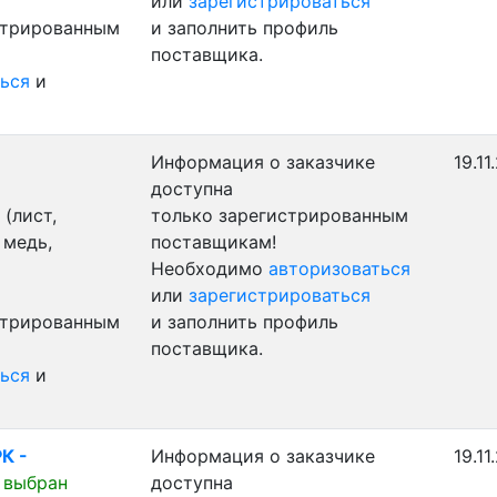
или
зарегистрироваться
стрированным
и заполнить профиль
поставщика.
ься
и
Информация о заказчике
19.11
доступна
(лист,
только зарегистрированным
 медь,
поставщикам!
Необходимо
авторизоваться
или
зарегистрироваться
стрированным
и заполнить профиль
поставщика.
ься
и
К -
Информация о заказчике
19.11
 выбран
доступна