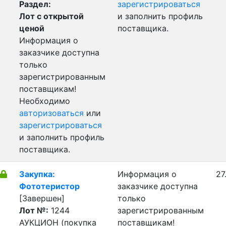
Раздел:
зарегистрироваться
Лот с открытой
и заполнить профиль
ценой
поставщика.
Информация о
заказчике доступна
только
зарегистрированным
поставщикам!
Необходимо
авторизоваться
или
зарегистрироваться
и заполнить профиль
поставщика.
Закупка:
Информация о
27
Фототеристор
заказчике доступна
[Завершен]
только
Лот №:
1244
зарегистрированным
АУКЦИОН (покупка
поставщикам!