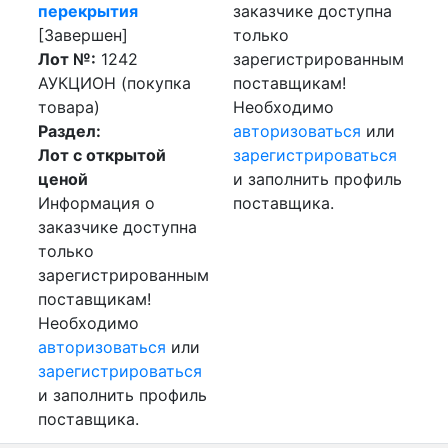
перекрытия
заказчике доступна
[Завершен]
только
Лот №:
1242
зарегистрированным
АУКЦИОН (покупка
поставщикам!
товара)
Необходимо
Раздел:
авторизоваться
или
Лот с открытой
зарегистрироваться
ценой
и заполнить профиль
Информация о
поставщика.
заказчике доступна
только
зарегистрированным
поставщикам!
Необходимо
авторизоваться
или
зарегистрироваться
и заполнить профиль
поставщика.