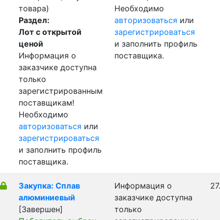
товара)
Необходимо
Раздел:
авторизоваться
или
Лот с открытой
зарегистрироваться
ценой
и заполнить профиль
Информация о
поставщика.
заказчике доступна
только
зарегистрированным
поставщикам!
Необходимо
авторизоваться
или
зарегистрироваться
и заполнить профиль
поставщика.
Закупка: Сплав
Информация о
27
алюминиевый
заказчике доступна
[Завершен]
только