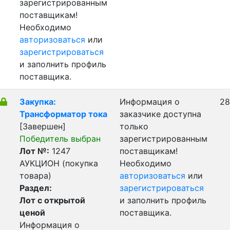
зарегистрированным
поставщикам!
Необходимо
авторизоваться
или
зарегистрироваться
и заполнить профиль
поставщика.
Закупка:
Информация о
28
Трансформатор тока
заказчике доступна
[Завершен]
только
Победитель выбран
зарегистрированным
Лот №:
1247
поставщикам!
АУКЦИОН (покупка
Необходимо
товара)
авторизоваться
или
Раздел:
зарегистрироваться
Лот с открытой
и заполнить профиль
ценой
поставщика.
Информация о