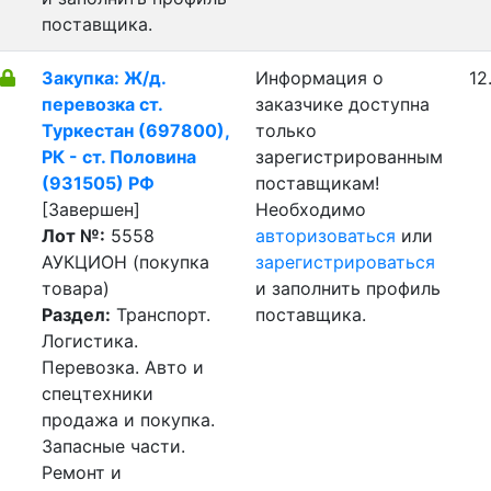
поставщика.
Закупка: Ж/д.
Информация о
12
перевозка ст.
заказчике доступна
Туркестан (697800),
только
РК - ст. Половина
зарегистрированным
(931505) РФ
поставщикам!
[Завершен]
Необходимо
Лот №:
5558
авторизоваться
или
АУКЦИОН (покупка
зарегистрироваться
товара)
и заполнить профиль
Раздел:
Транспорт.
поставщика.
Логистика.
Перевозка. Авто и
спецтехники
продажа и покупка.
Запасные части.
Ремонт и