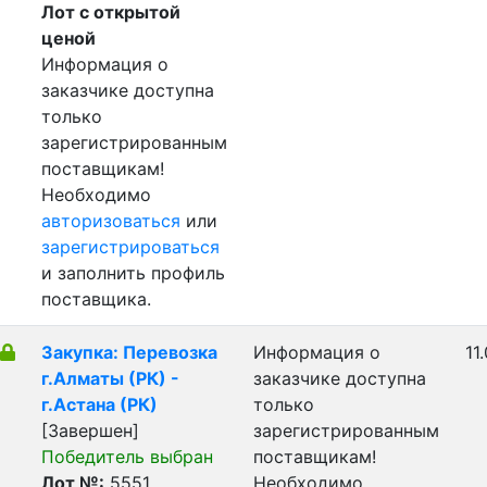
Лот с открытой
ценой
Информация о
заказчике доступна
только
зарегистрированным
поставщикам!
Необходимо
авторизоваться
или
зарегистрироваться
и заполнить профиль
поставщика.
Закупка: Перевозка
Информация о
11
г.Алматы (РК) -
заказчике доступна
г.Астана (РК)
только
[Завершен]
зарегистрированным
Победитель выбран
поставщикам!
Лот №:
5551
Необходимо