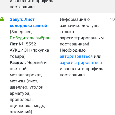
и заполнить профиль
поставщика.
Закуп: Лист
Информация о
11
холоднокатанный
заказчике доступна
[Завершен]
только
Победитель выбран
зарегистрированным
Лот №:
5552
поставщикам!
АУКЦИОН (покупка
Необходимо
товара)
авторизоваться
или
Раздел:
Черный и
зарегистрироваться
цветной
и заполнить профиль
металлопрокат,
поставщика.
метизы (лист,
швеллер, уголок,
арматура,
проволока,
оцинковка, медь,
алюминий)