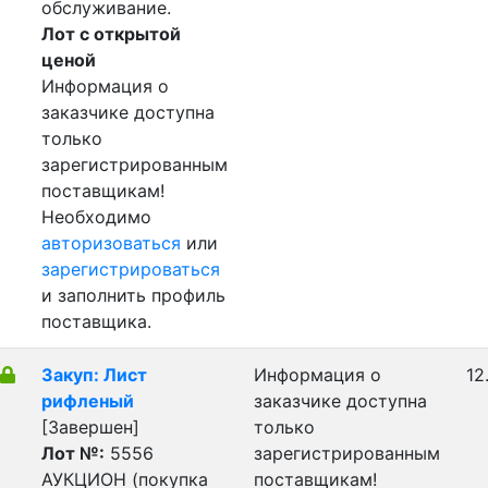
обслуживание.
Лот с открытой
ценой
Информация о
заказчике доступна
только
зарегистрированным
поставщикам!
Необходимо
авторизоваться
или
зарегистрироваться
и заполнить профиль
поставщика.
Закуп: Лист
Информация о
12
рифленый
заказчике доступна
[Завершен]
только
Лот №:
5556
зарегистрированным
АУКЦИОН (покупка
поставщикам!