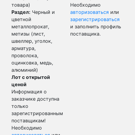
товара)
Необходимо
Раздел:
Черный и
авторизоваться
или
цветной
зарегистрироваться
металлопрокат,
и заполнить профиль
метизы (лист,
поставщика.
швеллер, уголок,
арматура,
проволока,
оцинковка, медь,
алюминий)
Лот с открытой
ценой
Информация о
заказчике доступна
только
зарегистрированным
поставщикам!
Необходимо