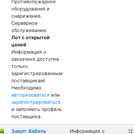
Противопожарное
оборудование и
снарижение.
Серверное
обслуживание.
Лот с открытой
ценой
Информация о
заказчике доступна
только
зарегистрированным
поставщикам!
Необходимо
авторизоваться
или
зарегистрироваться
и заполнить профиль
поставщика.
Закуп: Кабель
Информация о
12