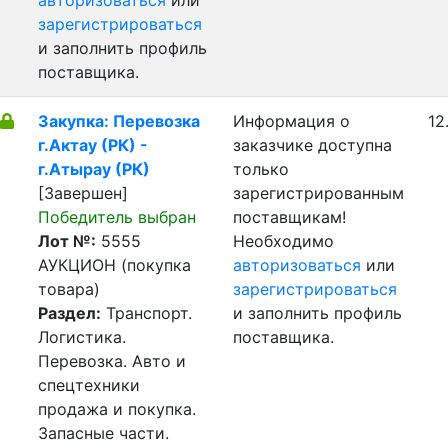
авторизоваться
или
зарегистрироваться
и заполнить профиль
поставщика.
Закупка: Перевозка
Информация о
12
г.Актау (РК) -
заказчике доступна
г.Атырау (РК)
только
[Завершен]
зарегистрированным
Победитель выбран
поставщикам!
Лот №:
5555
Необходимо
АУКЦИОН (покупка
авторизоваться
или
товара)
зарегистрироваться
Раздел:
Транспорт.
и заполнить профиль
Логистика.
поставщика.
Перевозка. Авто и
спецтехники
продажа и покупка.
Запасные части.