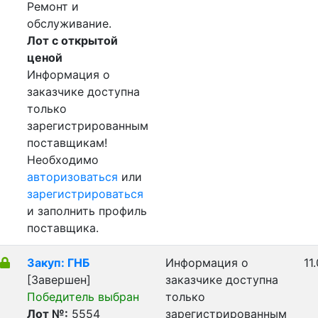
Ремонт и
обслуживание.
Лот с открытой
ценой
Информация о
заказчике доступна
только
зарегистрированным
поставщикам!
Необходимо
авторизоваться
или
зарегистрироваться
и заполнить профиль
поставщика.
Закуп: ГНБ
Информация о
11
[Завершен]
заказчике доступна
Победитель выбран
только
Лот №:
5554
зарегистрированным