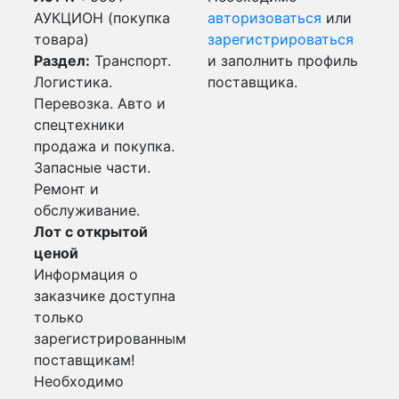
АУКЦИОН (покупка
авторизоваться
или
товара)
зарегистрироваться
Раздел:
Транспорт.
и заполнить профиль
Логистика.
поставщика.
Перевозка. Авто и
спецтехники
продажа и покупка.
Запасные части.
Ремонт и
обслуживание.
Лот с открытой
ценой
Информация о
заказчике доступна
только
зарегистрированным
поставщикам!
Необходимо