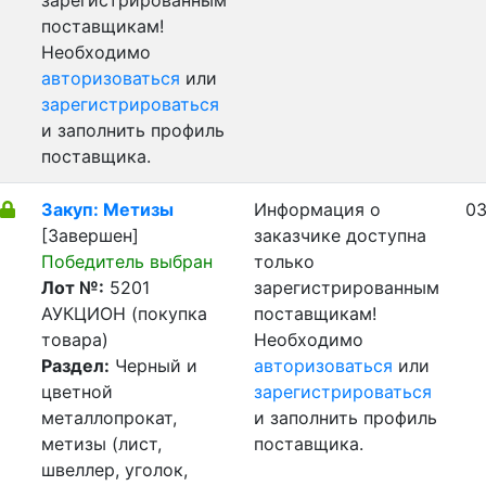
зарегистрированным
поставщикам!
Необходимо
авторизоваться
или
зарегистрироваться
и заполнить профиль
поставщика.
Закуп: Метизы
Информация о
03
[Завершен]
заказчике доступна
Победитель выбран
только
Лот №:
5201
зарегистрированным
АУКЦИОН (покупка
поставщикам!
товара)
Необходимо
Раздел:
Черный и
авторизоваться
или
цветной
зарегистрироваться
металлопрокат,
и заполнить профиль
метизы (лист,
поставщика.
швеллер, уголок,