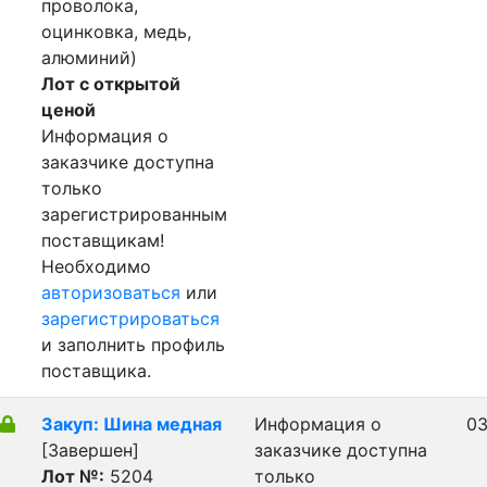
проволока,
оцинковка, медь,
алюминий)
Лот с открытой
ценой
Информация о
заказчике доступна
только
зарегистрированным
поставщикам!
Необходимо
авторизоваться
или
зарегистрироваться
и заполнить профиль
поставщика.
Закуп: Шина медная
Информация о
03
[Завершен]
заказчике доступна
Лот №:
5204
только