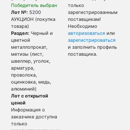
Победитель выбран
только
Лот №:
5200
зарегистрированным
АУКЦИОН (покупка
поставщикам!
товара)
Необходимо
Раздел:
Черный и
авторизоваться
или
цветной
зарегистрироваться
металлопрокат,
и заполнить профиль
метизы (лист,
поставщика.
швеллер, уголок,
арматура,
проволока,
оцинковка, медь,
алюминий)
Лот с открытой
ценой
Информация о
заказчике доступна
только