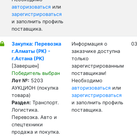
авторизоваться
или
зарегистрироваться
и заполнить профиль
поставщика.
Закупка: Перевозка
Информация о
03
г.Алматы (РК) -
заказчике доступна
г.Астана (РК)
только
[Завершен]
зарегистрированным
Победитель выбран
поставщикам!
Лот №:
5203
Необходимо
АУКЦИОН (покупка
авторизоваться
или
товара)
зарегистрироваться
Раздел:
Транспорт.
и заполнить профиль
Логистика.
поставщика.
Перевозка. Авто и
спецтехники
продажа и покупка.