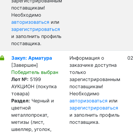
зарегистрированным
поставщикам!
Необходимо
авторизоваться
или
зарегистрироваться
и заполнить профиль
поставщика.
Закуп: Арматура
Информация о
02
[Завершен]
заказчике доступна
Победитель выбран
только
Лот №:
5199
зарегистрированным
АУКЦИОН (покупка
поставщикам!
товара)
Необходимо
Раздел:
Черный и
авторизоваться
или
цветной
зарегистрироваться
металлопрокат,
и заполнить профиль
метизы (лист,
поставщика.
швеллер, уголок,