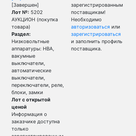
[Завершен]
зарегистрированным
Лот №:
5202
поставщикам!
АУКЦИОН (покупка
Необходимо
товара)
авторизоваться
или
Раздел:
зарегистрироваться
Низковольтные
и заполнить профиль
аппаратуры: НВА,
поставщика.
вакумные
выключатели,
автоматические
выключатели,
переключатели, реле,
блоки, замки
Лот с открытой
ценой
Информация о
заказчике доступна
только