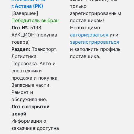
г.Астана (РК)
только
[Завершен]
зарегистрированным
Победитель выбран
поставщикам!
Лот №:
5198
Необходимо
АУКЦИОН (покупка
авторизоваться
или
товара)
зарегистрироваться
Раздел:
Транспорт.
и заполнить профиль
Логистика.
поставщика.
Перевозка. Авто и
спецтехники
продажа и покупка.
Запасные части.
Ремонт и
обслуживание.
Лот с открытой
ценой
Информация о
заказчике доступна