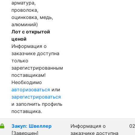
арматура,
проволока,
оцинковка, медь,
алюминий)
Лот с открытой
ценой
Информация о
заказчике доступна
только
зарегистрированным
поставщикам!
Необходимо
авторизоваться
или
зарегистрироваться
и заполнить профиль
поставщика.
Закуп: Швеллер
Информация о
02
[Завершен]
заказчике доступна