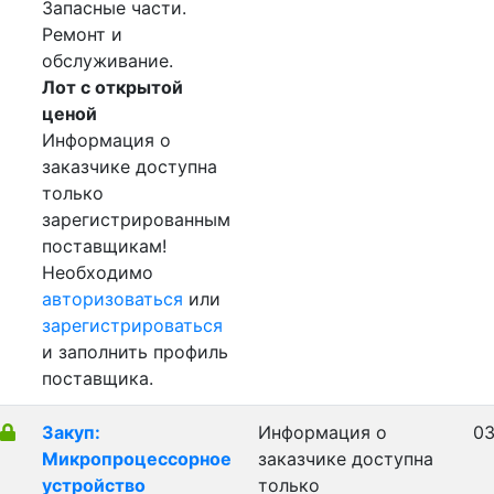
Запасные части.
Ремонт и
обслуживание.
Лот с открытой
ценой
Информация о
заказчике доступна
только
зарегистрированным
поставщикам!
Необходимо
авторизоваться
или
зарегистрироваться
и заполнить профиль
поставщика.
Закуп:
Информация о
03
Микропроцессорное
заказчике доступна
устройство
только