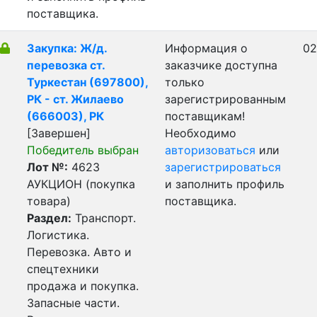
поставщика.
Закупка: Ж/д.
Информация о
02
перевозка ст.
заказчике доступна
Туркестан (697800),
только
РК - ст. Жилаево
зарегистрированным
(666003), РК
поставщикам!
[Завершен]
Необходимо
Победитель выбран
авторизоваться
или
Лот №:
4623
зарегистрироваться
АУКЦИОН (покупка
и заполнить профиль
товара)
поставщика.
Раздел:
Транспорт.
Логистика.
Перевозка. Авто и
спецтехники
продажа и покупка.
Запасные части.