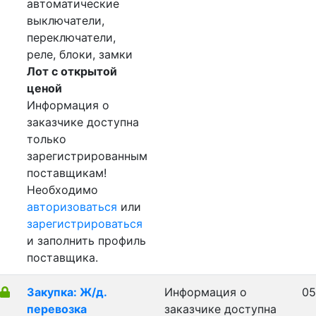
автоматические
выключатели,
переключатели,
реле, блоки, замки
Лот с открытой
ценой
Информация о
заказчике доступна
только
зарегистрированным
поставщикам!
Необходимо
авторизоваться
или
зарегистрироваться
и заполнить профиль
поставщика.
Закупка: Ж/д.
Информация о
05
перевозка
заказчике доступна