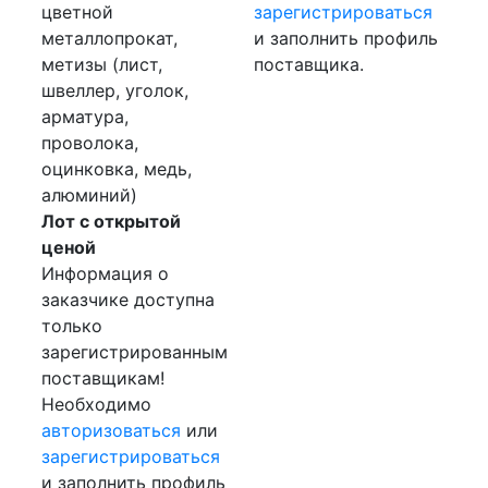
цветной
зарегистрироваться
металлопрокат,
и заполнить профиль
метизы (лист,
поставщика.
швеллер, уголок,
арматура,
проволока,
оцинковка, медь,
алюминий)
Лот с открытой
ценой
Информация о
заказчике доступна
только
зарегистрированным
поставщикам!
Необходимо
авторизоваться
или
зарегистрироваться
и заполнить профиль