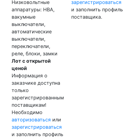
Низковольтные
зарегистрироваться
аппаратуры: НВА,
и заполнить профиль
вакумные
поставщика.
выключатели,
автоматические
выключатели,
переключатели,
реле, блоки, замки
Лот с открытой
ценой
Информация о
заказчике доступна
только
зарегистрированным
поставщикам!
Необходимо
авторизоваться
или
зарегистрироваться
и заполнить профиль