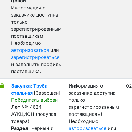
ценой
Информация о
заказчике доступна
только
зарегистрированным
поставщикам!
Необходимо
авторизоваться
или
зарегистрироваться
и заполнить профиль
поставщика.
Закупка: Труба
Информация о
02
стальная
[Завершен]
заказчике доступна
Победитель выбран
только
Лот №:
4624
зарегистрированным
АУКЦИОН (покупка
поставщикам!
товара)
Необходимо
Раздел:
Черный и
авторизоваться
или