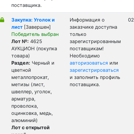
поставщика.
Закупка: Уголок и
Информация о
02
лист
[Завершен]
заказчике доступна
Победитель выбран
только
Лот №:
4625
зарегистрированным
АУКЦИОН (покупка
поставщикам!
товара)
Необходимо
Раздел:
Черный и
авторизоваться
или
цветной
зарегистрироваться
металлопрокат,
и заполнить профиль
метизы (лист,
поставщика.
швеллер, уголок,
арматура,
проволока,
оцинковка, медь,
алюминий)
Лот с открытой