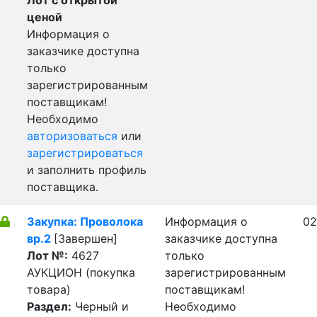
Лот с открытой
ценой
Информация о
заказчике доступна
только
зарегистрированным
поставщикам!
Необходимо
авторизоваться
или
зарегистрироваться
и заполнить профиль
поставщика.
Закупка: Проволока
Информация о
02
вр.2
[Завершен]
заказчике доступна
Лот №:
4627
только
АУКЦИОН (покупка
зарегистрированным
товара)
поставщикам!
Раздел:
Черный и
Необходимо