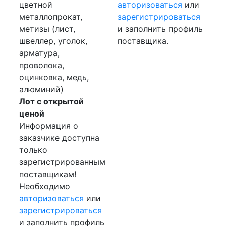
цветной
авторизоваться
или
металлопрокат,
зарегистрироваться
метизы (лист,
и заполнить профиль
швеллер, уголок,
поставщика.
арматура,
проволока,
оцинковка, медь,
алюминий)
Лот с открытой
ценой
Информация о
заказчике доступна
только
зарегистрированным
поставщикам!
Необходимо
авторизоваться
или
зарегистрироваться
и заполнить профиль