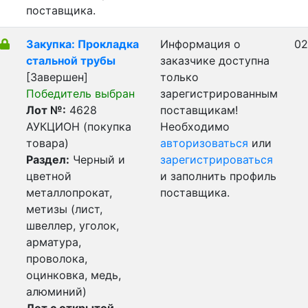
поставщика.
Закупка: Прокладка
Информация о
02
стальной трубы
заказчике доступна
[Завершен]
только
Победитель выбран
зарегистрированным
Лот №:
4628
поставщикам!
АУКЦИОН (покупка
Необходимо
товара)
авторизоваться
или
Раздел:
Черный и
зарегистрироваться
цветной
и заполнить профиль
металлопрокат,
поставщика.
метизы (лист,
швеллер, уголок,
арматура,
проволока,
оцинковка, медь,
алюминий)