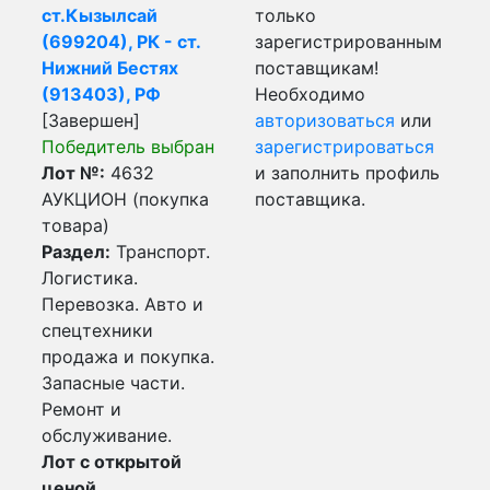
ст.Кызылсай
только
(699204), РК - ст.
зарегистрированным
Нижний Бестях
поставщикам!
(913403), РФ
Необходимо
[Завершен]
авторизоваться
или
Победитель выбран
зарегистрироваться
Лот №:
4632
и заполнить профиль
АУКЦИОН (покупка
поставщика.
товара)
Раздел:
Транспорт.
Логистика.
Перевозка. Авто и
спецтехники
продажа и покупка.
Запасные части.
Ремонт и
обслуживание.
Лот с открытой
ценой