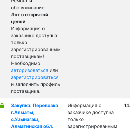
Ремонт и
обслуживание.
Лот с открытой
ценой
Информация о
заказчике доступна
только
зарегистрированным
поставщикам!
Необходимо
авторизоваться
или
зарегистрироваться
и заполнить профиль
поставщика.
Закупка: Перевозка
Информация о
14
г.Алматы,
заказчике доступна
с.Узынагаш,
только
Алматинская обл.
зарегистрированным