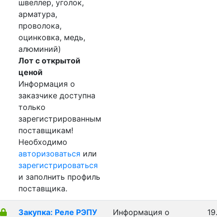
швеллер, уголок,
арматура,
проволока,
оцинковка, медь,
алюминий)
Лот с открытой
ценой
Информация о
заказчике доступна
только
зарегистрированным
поставщикам!
Необходимо
авторизоваться
или
зарегистрироваться
и заполнить профиль
поставщика.
Закупка: Реле РЭПУ
Информация о
19