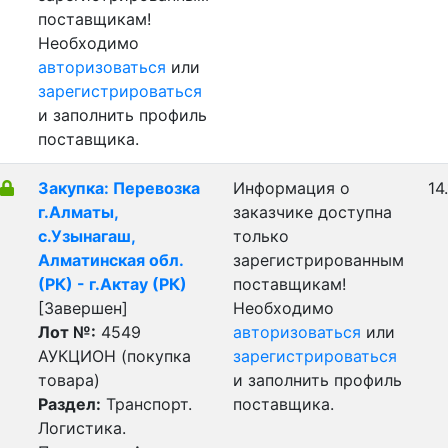
поставщикам!
Необходимо
авторизоваться
или
зарегистрироваться
и заполнить профиль
поставщика.
Закупка: Перевозка
Информация о
14
г.Алматы,
заказчике доступна
с.Узынагаш,
только
Алматинская обл.
зарегистрированным
(РК) - г.Актау (РК)
поставщикам!
[Завершен]
Необходимо
Лот №:
4549
авторизоваться
или
АУКЦИОН (покупка
зарегистрироваться
товара)
и заполнить профиль
Раздел:
Транспорт.
поставщика.
Логистика.