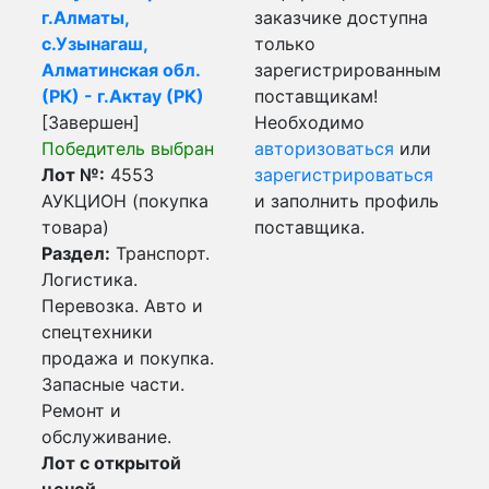
г.Алматы,
заказчике доступна
с.Узынагаш,
только
Алматинская обл.
зарегистрированным
(РК) - г.Актау (РК)
поставщикам!
[Завершен]
Необходимо
Победитель выбран
авторизоваться
или
Лот №:
4553
зарегистрироваться
АУКЦИОН (покупка
и заполнить профиль
товара)
поставщика.
Раздел:
Транспорт.
Логистика.
Перевозка. Авто и
спецтехники
продажа и покупка.
Запасные части.
Ремонт и
обслуживание.
Лот с открытой