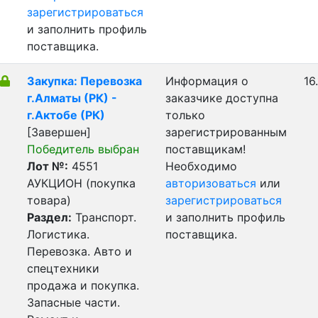
зарегистрироваться
и заполнить профиль
поставщика.
Закупка: Перевозка
Информация о
16
г.Алматы (РК) -
заказчике доступна
г.Актобе (РК)
только
[Завершен]
зарегистрированным
Победитель выбран
поставщикам!
Лот №:
4551
Необходимо
АУКЦИОН (покупка
авторизоваться
или
товара)
зарегистрироваться
Раздел:
Транспорт.
и заполнить профиль
Логистика.
поставщика.
Перевозка. Авто и
спецтехники
продажа и покупка.
Запасные части.