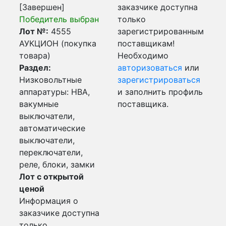
[Завершен]
заказчике доступна
Победитель выбран
только
Лот №:
4555
зарегистрированным
АУКЦИОН (покупка
поставщикам!
товара)
Необходимо
Раздел:
авторизоваться
или
Низковольтные
зарегистрироваться
аппаратуры: НВА,
и заполнить профиль
вакумные
поставщика.
выключатели,
автоматические
выключатели,
переключатели,
реле, блоки, замки
Лот с открытой
ценой
Информация о
заказчике доступна
только