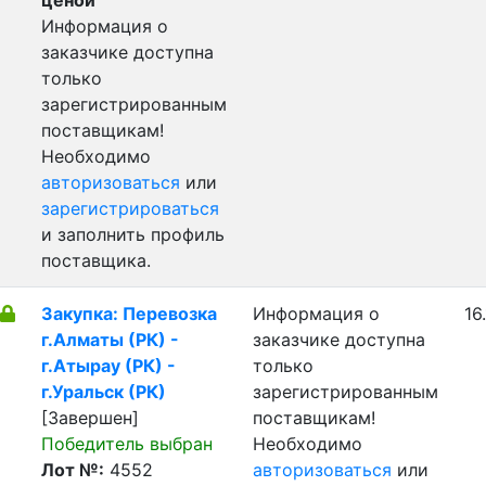
ценой
Информация о
заказчике доступна
только
зарегистрированным
поставщикам!
Необходимо
авторизоваться
или
зарегистрироваться
и заполнить профиль
поставщика.
Закупка: Перевозка
Информация о
16
г.Алматы (РК) -
заказчике доступна
г.Атырау (РК) -
только
г.Уральск (РК)
зарегистрированным
[Завершен]
поставщикам!
Победитель выбран
Необходимо
Лот №:
4552
авторизоваться
или