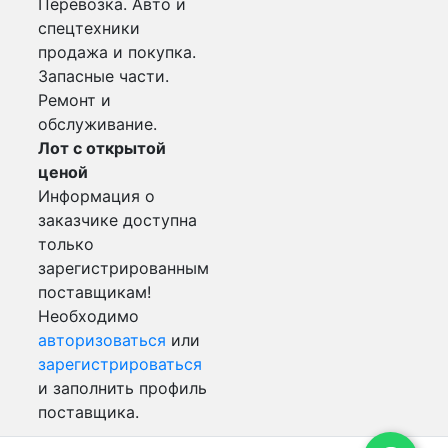
Перевозка. Авто и
спецтехники
продажа и покупка.
Запасные части.
Ремонт и
обслуживание.
Лот с открытой
ценой
Информация о
заказчике доступна
только
зарегистрированным
поставщикам!
Необходимо
авторизоваться
или
зарегистрироваться
и заполнить профиль
поставщика.