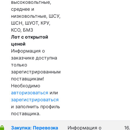
высоковольтные,
среднее и
низковольтные, ШСУ,
ШСН, ШУОТ, КРУ,
КСО, БМЗ
Лот с открытой
ценой
Информация о
заказчике доступна
только
зарегистрированным
поставщикам!
Необходимо
авторизоваться
или
зарегистрироваться
и заполнить профиль
поставщика.
Закупка: Перевозка
Информация о
16