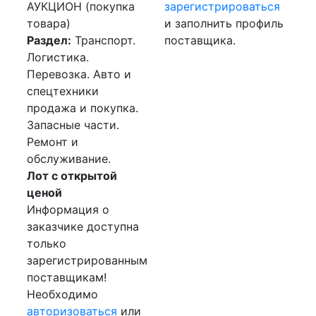
АУКЦИОН (покупка
зарегистрироваться
товара)
и заполнить профиль
Раздел:
Транспорт.
поставщика.
Логистика.
Перевозка. Авто и
спецтехники
продажа и покупка.
Запасные части.
Ремонт и
обслуживание.
Лот с открытой
ценой
Информация о
заказчике доступна
только
зарегистрированным
поставщикам!
Необходимо
авторизоваться
или