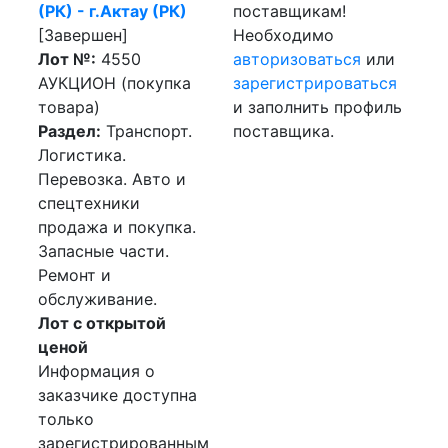
(РК) - г.Актау (РК)
поставщикам!
[Завершен]
Необходимо
Лот №:
4550
авторизоваться
или
АУКЦИОН (покупка
зарегистрироваться
товара)
и заполнить профиль
Раздел:
Транспорт.
поставщика.
Логистика.
Перевозка. Авто и
спецтехники
продажа и покупка.
Запасные части.
Ремонт и
обслуживание.
Лот с открытой
ценой
Информация о
заказчике доступна
только
зарегистрированным