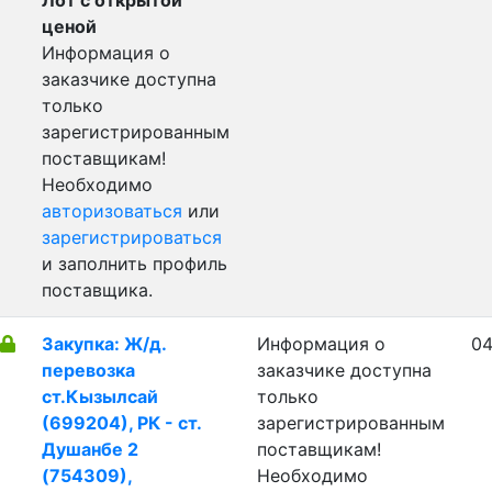
Лот с открытой
ценой
Информация о
заказчике доступна
только
зарегистрированным
поставщикам!
Необходимо
авторизоваться
или
зарегистрироваться
и заполнить профиль
поставщика.
Закупка: Ж/д.
Информация о
04
перевозка
заказчике доступна
ст.Кызылсай
только
(699204), РК - ст.
зарегистрированным
Душанбе 2
поставщикам!
(754309),
Необходимо