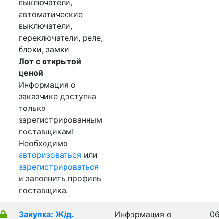
выключатели,
автоматические
выключатели,
переключатели, реле,
блоки, замки
Лот с открытой
ценой
Информация о
заказчике доступна
только
зарегистрированным
поставщикам!
Необходимо
авторизоваться
или
зарегистрироваться
и заполнить профиль
поставщика.
Закупка: Ж/д.
Информация о
06