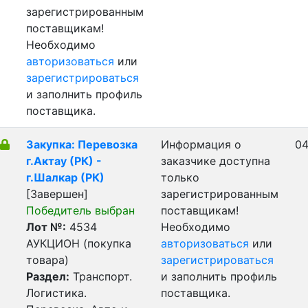
зарегистрированным
поставщикам!
Необходимо
авторизоваться
или
зарегистрироваться
и заполнить профиль
поставщика.
Закупка: Перевозка
Информация о
04
г.Актау (РК) -
заказчике доступна
г.Шалкар (РК)
только
[Завершен]
зарегистрированным
Победитель выбран
поставщикам!
Лот №:
4534
Необходимо
АУКЦИОН (покупка
авторизоваться
или
товара)
зарегистрироваться
Раздел:
Транспорт.
и заполнить профиль
Логистика.
поставщика.