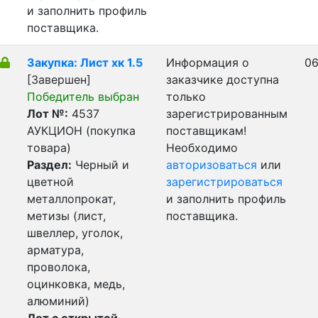
и заполнить профиль
поставщика.
Закупка: Лист хк 1.5
Информация о
06
[Завершен]
заказчике доступна
Победитель выбран
только
Лот №:
4537
зарегистрированным
АУКЦИОН (покупка
поставщикам!
товара)
Необходимо
Раздел:
Черный и
авторизоваться
или
цветной
зарегистрироваться
металлопрокат,
и заполнить профиль
метизы (лист,
поставщика.
швеллер, уголок,
арматура,
проволока,
оцинковка, медь,
алюминий)