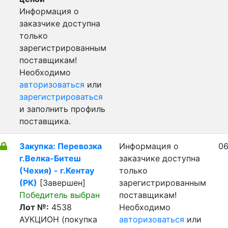
Информация о
заказчике доступна
только
зарегистрированным
поставщикам!
Необходимо
авторизоваться
или
зарегистрироваться
и заполнить профиль
поставщика.
Закупка: Перевозка
Информация о
06
г.Велка-Битеш
заказчике доступна
(Чехия) - г.Кентау
только
(РК)
[Завершен]
зарегистрированным
Победитель выбран
поставщикам!
Лот №:
4538
Необходимо
АУКЦИОН (покупка
авторизоваться
или