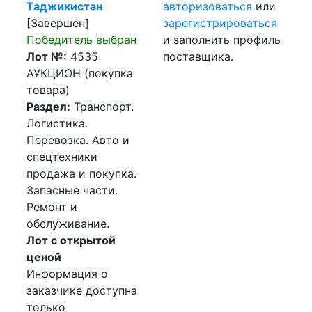
Таджикистан
авторизоваться
или
[Завершен]
зарегистрироваться
Победитель выбран
и заполнить профиль
Лот №:
4535
поставщика.
АУКЦИОН (покупка
товара)
Раздел:
Транспорт.
Логистика.
Перевозка. Авто и
спецтехники
продажа и покупка.
Запасные части.
Ремонт и
обслуживание.
Лот с открытой
ценой
Информация о
заказчике доступна
только