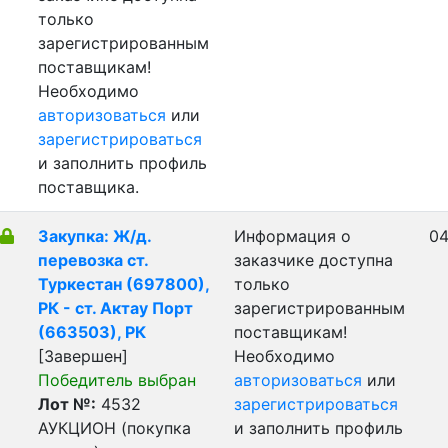
только
зарегистрированным
поставщикам!
Необходимо
авторизоваться
или
зарегистрироваться
и заполнить профиль
поставщика.
Закупка: Ж/д.
Информация о
04
перевозка ст.
заказчике доступна
Туркестан (697800),
только
РК - ст. Актау Порт
зарегистрированным
(663503), РК
поставщикам!
[Завершен]
Необходимо
Победитель выбран
авторизоваться
или
Лот №:
4532
зарегистрироваться
АУКЦИОН (покупка
и заполнить профиль