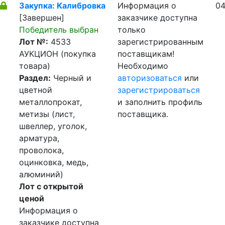
Закупка: Калибровка
Информация о
04
[Завершен]
заказчике доступна
Победитель выбран
только
Лот №:
4533
зарегистрированным
АУКЦИОН (покупка
поставщикам!
товара)
Необходимо
Раздел:
Черный и
авторизоваться
или
цветной
зарегистрироваться
металлопрокат,
и заполнить профиль
метизы (лист,
поставщика.
швеллер, уголок,
арматура,
проволока,
оцинковка, медь,
алюминий)
Лот с открытой
ценой
Информация о
заказчике доступна