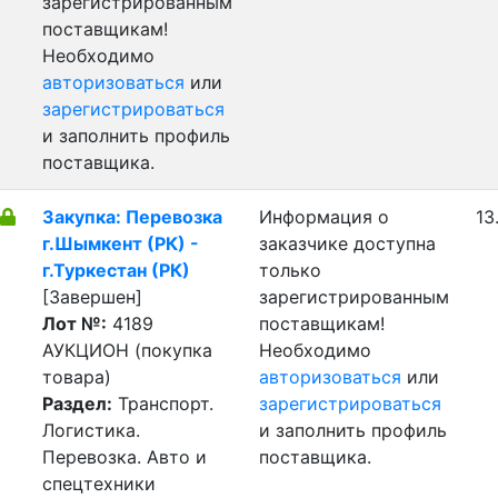
зарегистрированным
поставщикам!
Необходимо
авторизоваться
или
зарегистрироваться
и заполнить профиль
поставщика.
Закупка: Перевозка
Информация о
13
г.Шымкент (РК) -
заказчике доступна
г.Туркестан (РК)
только
[Завершен]
зарегистрированным
Лот №:
4189
поставщикам!
АУКЦИОН (покупка
Необходимо
товара)
авторизоваться
или
Раздел:
Транспорт.
зарегистрироваться
Логистика.
и заполнить профиль
Перевозка. Авто и
поставщика.
спецтехники