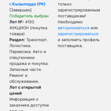
г.Кызылорда (РК)
только
[Завершен]
зарегистрированным
Победитель выбран
поставщикам!
Лот №:
4193
Необходимо
АУКЦИОН (покупка
авторизоваться
или
товара)
зарегистрироваться
Раздел:
Транспорт.
и заполнить профиль
Логистика.
поставщика.
Перевозка. Авто и
спецтехники
продажа и покупка.
Запасные части.
Ремонт и
обслуживание.
Лот с открытой
ценой
Информация о
заказчике доступна