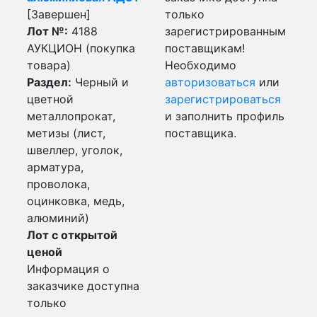
[Завершен]
только
Лот №:
4188
зарегистрированным
АУКЦИОН (покупка
поставщикам!
товара)
Необходимо
Раздел:
Черный и
авторизоваться
или
цветной
зарегистрироваться
металлопрокат,
и заполнить профиль
метизы (лист,
поставщика.
швеллер, уголок,
арматура,
проволока,
оцинковка, медь,
алюминий)
Лот с открытой
ценой
Информация о
заказчике доступна
только