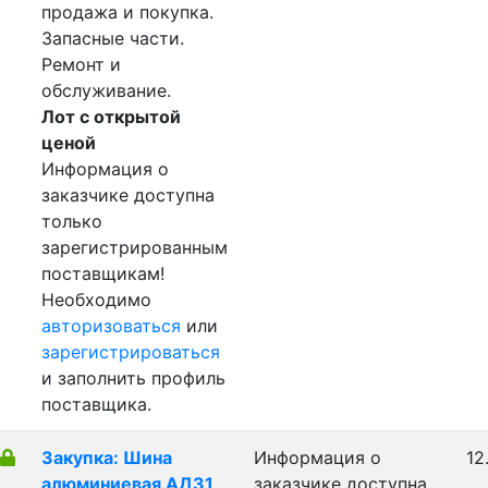
продажа и покупка.
Запасные части.
Ремонт и
обслуживание.
Лот с открытой
ценой
Информация о
заказчике доступна
только
зарегистрированным
поставщикам!
Необходимо
авторизоваться
или
зарегистрироваться
и заполнить профиль
поставщика.
Закупка: Шина
Информация о
12
алюминиевая АД31
заказчике доступна