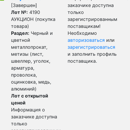
[Завершен]
заказчике доступна
Лот №:
4190
только
АУКЦИОН (покупка
зарегистрированным
товара)
поставщикам!
Раздел:
Черный и
Необходимо
цветной
авторизоваться
или
металлопрокат,
зарегистрироваться
метизы (лист,
и заполнить профиль
швеллер, уголок,
поставщика.
арматура,
проволока,
оцинковка, медь,
алюминий)
Лот с открытой
ценой
Информация о
заказчике доступна
только