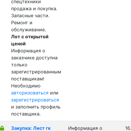
спецтехники
продажа и покупка.
Запасные части.
Ремонт и
обслуживание.
Лот с открытой
ценой
Информация о
заказчике доступна
только
зарегистрированным
поставщикам!
Необходимо
авторизоваться
или
зарегистрироваться
и заполнить профиль
поставщика.
Закупка: Лист гк
Информация о
16