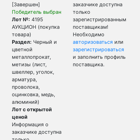
[Завершен]
заказчике доступна
Победитель выбран
только
Лот №:
4195
зарегистрированным
АУКЦИОН (покупка
поставщикам!
товара)
Необходимо
Раздел:
Черный и
авторизоваться
или
цветной
зарегистрироваться
металлопрокат,
и заполнить профиль
метизы (лист,
поставщика.
швеллер, уголок,
арматура,
проволока,
оцинковка, медь,
алюминий)
Лот с открытой
ценой
Информация о
заказчике доступна
только