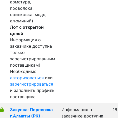
арматура,
проволока,
оцинковка, медь,
алюминий)
Лот с открытой
ценой
Информация о
заказчике доступна
только
зарегистрированным
поставщикам!
Необходимо
авторизоваться
или
зарегистрироваться
и заполнить профиль
поставщика.
Закупка: Перевозка
Информация о
16
г.Алматы (РК) -
заказчике доступна