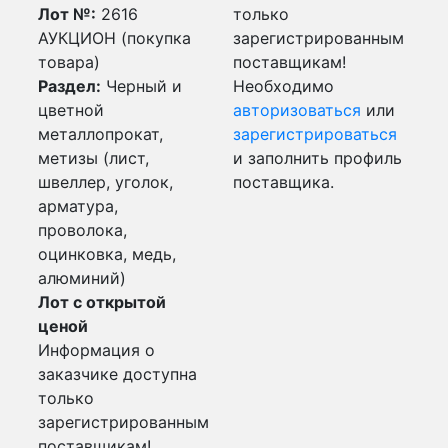
Лот №:
2616
только
АУКЦИОН (покупка
зарегистрированным
товара)
поставщикам!
Раздел:
Черный и
Необходимо
цветной
авторизоваться
или
металлопрокат,
зарегистрироваться
метизы (лист,
и заполнить профиль
швеллер, уголок,
поставщика.
арматура,
проволока,
оцинковка, медь,
алюминий)
Лот с открытой
ценой
Информация о
заказчике доступна
только
зарегистрированным
поставщикам!