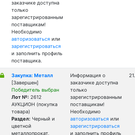
заказчике доступна
только
зарегистрированным
поставщикам!
Необходимо
авторизоваться
или
зарегистрироваться
и заполнить профиль
поставщика.
Закупка: Металл
Информация о
21
[Завершен]
заказчике доступна
Победитель выбран
только
Лот №:
2612
зарегистрированным
АУКЦИОН (покупка
поставщикам!
товара)
Необходимо
Раздел:
Черный и
авторизоваться
или
цветной
зарегистрироваться
металлопрокат,
и заполнить профиль