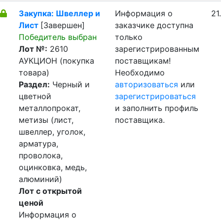
Закупка: Швеллер и
Информация о
21
Лист
[Завершен]
заказчике доступна
Победитель выбран
только
Лот №:
2610
зарегистрированным
АУКЦИОН (покупка
поставщикам!
товара)
Необходимо
Раздел:
Черный и
авторизоваться
или
цветной
зарегистрироваться
металлопрокат,
и заполнить профиль
метизы (лист,
поставщика.
швеллер, уголок,
арматура,
проволока,
оцинковка, медь,
алюминий)
Лот с открытой
ценой
Информация о