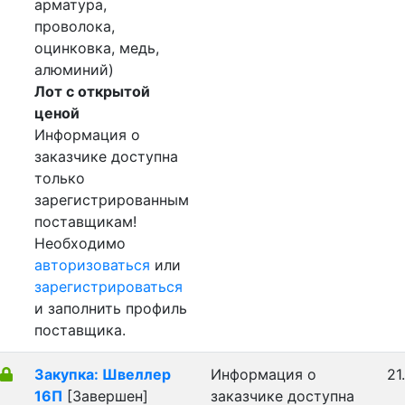
арматура,
проволока,
оцинковка, медь,
алюминий)
Лот с открытой
ценой
Информация о
заказчике доступна
только
зарегистрированным
поставщикам!
Необходимо
авторизоваться
или
зарегистрироваться
и заполнить профиль
поставщика.
Закупка: Швеллер
Информация о
21
16П
[Завершен]
заказчике доступна