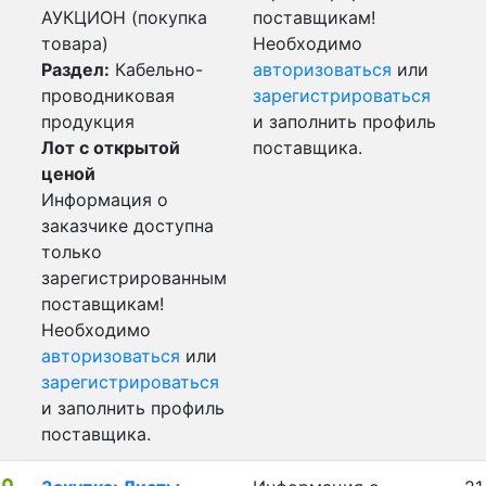
АУКЦИОН (покупка
поставщикам!
товара)
Необходимо
Раздел:
Кабельно-
авторизоваться
или
проводниковая
зарегистрироваться
продукция
и заполнить профиль
Лот с открытой
поставщика.
ценой
Информация о
заказчике доступна
только
зарегистрированным
поставщикам!
Необходимо
авторизоваться
или
зарегистрироваться
и заполнить профиль
поставщика.