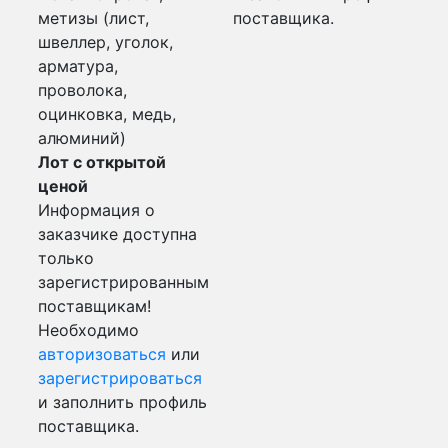
метизы (лист,
поставщика.
швеллер, уголок,
арматура,
проволока,
оцинковка, медь,
алюминий)
Лот с открытой
ценой
Информация о
заказчике доступна
только
зарегистрированным
поставщикам!
Необходимо
авторизоваться
или
зарегистрироваться
и заполнить профиль
поставщика.