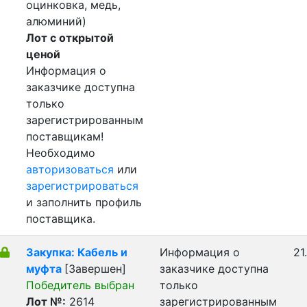
оцинковка, медь,
алюминий)
Лот с открытой
ценой
Информация о
заказчике доступна
только
зарегистрированным
поставщикам!
Необходимо
авторизоваться
или
зарегистрироваться
и заполнить профиль
поставщика.
Закупка: Кабель и
Информация о
21
муфта
[Завершен]
заказчике доступна
Победитель выбран
только
Лот №:
2614
зарегистрированным