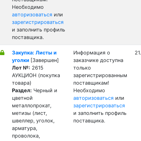
Необходимо
авторизоваться
или
зарегистрироваться
и заполнить профиль
поставщика.
Закупка: Листы и
Информация о
21
уголки
[Завершен]
заказчике доступна
Лот №:
2615
только
АУКЦИОН (покупка
зарегистрированным
товара)
поставщикам!
Раздел:
Черный и
Необходимо
цветной
авторизоваться
или
металлопрокат,
зарегистрироваться
метизы (лист,
и заполнить профиль
швеллер, уголок,
поставщика.
арматура,
проволока,