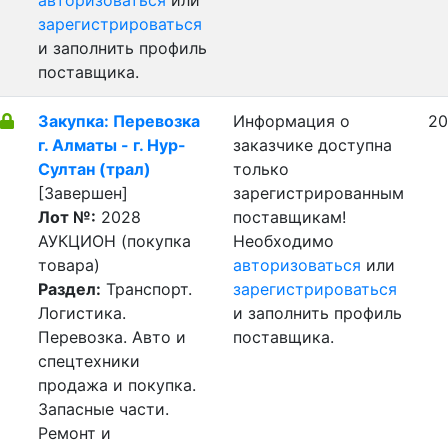
авторизоваться
или
зарегистрироваться
и заполнить профиль
поставщика.
Закупка: Перевозка
Информация о
20
г. Алматы - г. Нур-
заказчике доступна
Султан (трал)
только
[Завершен]
зарегистрированным
Лот №:
2028
поставщикам!
АУКЦИОН (покупка
Необходимо
товара)
авторизоваться
или
Раздел:
Транспорт.
зарегистрироваться
Логистика.
и заполнить профиль
Перевозка. Авто и
поставщика.
спецтехники
продажа и покупка.
Запасные части.
Ремонт и