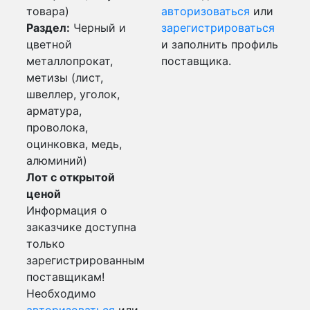
товара)
авторизоваться
или
Раздел:
Черный и
зарегистрироваться
цветной
и заполнить профиль
металлопрокат,
поставщика.
метизы (лист,
швеллер, уголок,
арматура,
проволока,
оцинковка, медь,
алюминий)
Лот с открытой
ценой
Информация о
заказчике доступна
только
зарегистрированным
поставщикам!
Необходимо