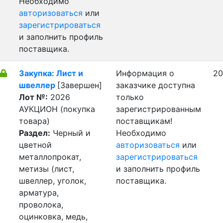
Необходимо
авторизоваться
или
зарегистрироваться
и заполнить профиль
поставщика.
Закупка: Лист и
Информация о
20
швеллер
[Завершен]
заказчике доступна
Лот №:
2026
только
АУКЦИОН (покупка
зарегистрированным
товара)
поставщикам!
Раздел:
Черный и
Необходимо
цветной
авторизоваться
или
металлопрокат,
зарегистрироваться
метизы (лист,
и заполнить профиль
швеллер, уголок,
поставщика.
арматура,
проволока,
оцинковка, медь,