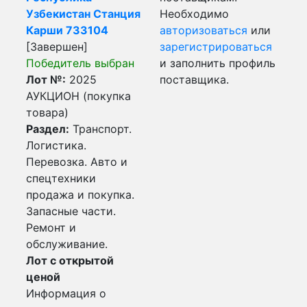
Узбекистан Станция
Необходимо
Карши 733104
авторизоваться
или
[Завершен]
зарегистрироваться
Победитель выбран
и заполнить профиль
Лот №:
2025
поставщика.
АУКЦИОН (покупка
товара)
Раздел:
Транспорт.
Логистика.
Перевозка. Авто и
спецтехники
продажа и покупка.
Запасные части.
Ремонт и
обслуживание.
Лот с открытой
ценой
Информация о