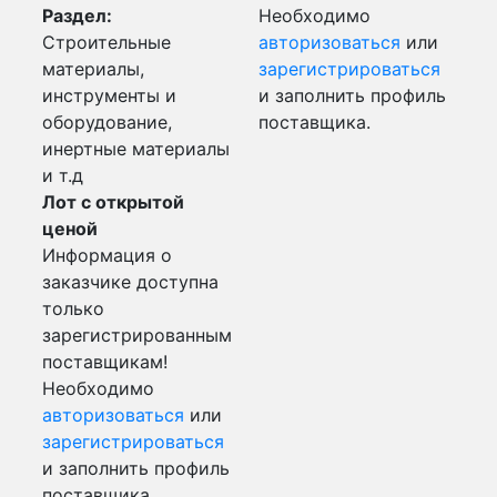
Раздел:
Необходимо
Строительные
авторизоваться
или
материалы,
зарегистрироваться
инструменты и
и заполнить профиль
оборудование,
поставщика.
инертные материалы
и т.д
Лот с открытой
ценой
Информация о
заказчике доступна
только
зарегистрированным
поставщикам!
Необходимо
авторизоваться
или
зарегистрироваться
и заполнить профиль
поставщика.