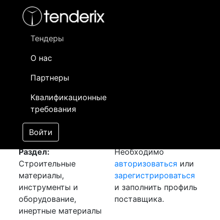
Фильтр
- активный лот
- Завершенный лот
- Закрытый
- сохраненный лот (не опубликован)
Тендеры
О нас
Номер лота
▲
▼
Заказчик
Да
Партнеры
Закупка: Плиты П12
Информация о
22
Квалификационные
[Завершен]
заказчике доступна
требования
Лот №:
2032
только
АУКЦИОН (покупка
зарегистрированным
Войти
товара)
поставщикам!
Раздел:
Необходимо
Строительные
авторизоваться
или
материалы,
зарегистрироваться
инструменты и
и заполнить профиль
оборудование,
поставщика.
инертные материалы