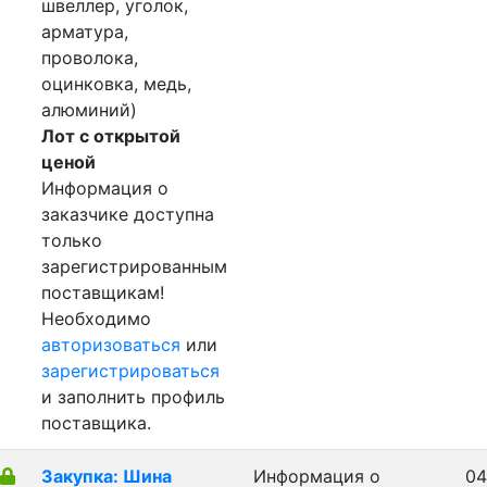
швеллер, уголок,
арматура,
проволока,
оцинковка, медь,
алюминий)
Лот с открытой
ценой
Информация о
заказчике доступна
только
зарегистрированным
поставщикам!
Необходимо
авторизоваться
или
зарегистрироваться
и заполнить профиль
поставщика.
Закупка: Шина
Информация о
04