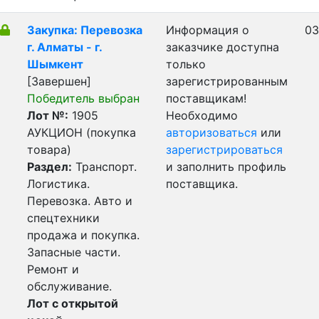
Закупка: Перевозка
Информация о
03
г. Алматы - г.
заказчике доступна
Шымкент
только
[Завершен]
зарегистрированным
Победитель выбран
поставщикам!
Лот №:
1905
Необходимо
АУКЦИОН (покупка
авторизоваться
или
товара)
зарегистрироваться
Раздел:
Транспорт.
и заполнить профиль
Логистика.
поставщика.
Перевозка. Авто и
спецтехники
продажа и покупка.
Запасные части.
Ремонт и
обслуживание.
Лот с открытой