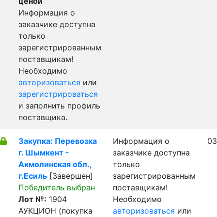
ценой
Информация о
заказчике доступна
только
зарегистрированным
поставщикам!
Необходимо
авторизоваться
или
зарегистрироваться
и заполнить профиль
поставщика.
Закупка: Перевозка
Информация о
03
г. Шымкент -
заказчике доступна
Акмолинская обл.,
только
г.Есиль
[Завершен]
зарегистрированным
Победитель выбран
поставщикам!
Лот №:
1904
Необходимо
АУКЦИОН (покупка
авторизоваться
или