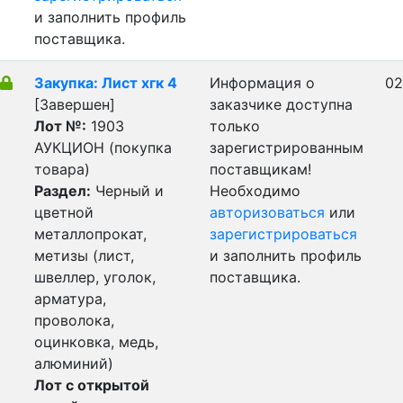
и заполнить профиль
поставщика.
Закупка: Лист хгк 4
Информация о
02
[Завершен]
заказчике доступна
Лот №:
1903
только
АУКЦИОН (покупка
зарегистрированным
товара)
поставщикам!
Раздел:
Черный и
Необходимо
цветной
авторизоваться
или
металлопрокат,
зарегистрироваться
метизы (лист,
и заполнить профиль
швеллер, уголок,
поставщика.
арматура,
проволока,
оцинковка, медь,
алюминий)
Лот с открытой