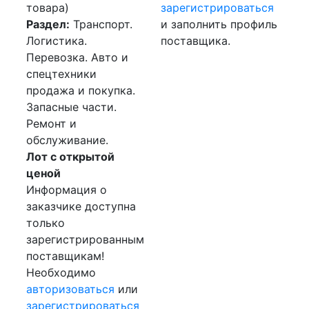
товара)
зарегистрироваться
Раздел:
Транспорт.
и заполнить профиль
Логистика.
поставщика.
Перевозка. Авто и
спецтехники
продажа и покупка.
Запасные части.
Ремонт и
обслуживание.
Лот с открытой
ценой
Информация о
заказчике доступна
только
зарегистрированным
поставщикам!
Необходимо
авторизоваться
или
зарегистрироваться