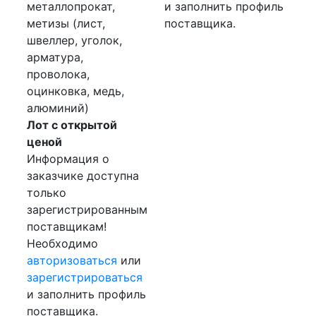
металлопрокат,
и заполнить профиль
метизы (лист,
поставщика.
швеллер, уголок,
арматура,
проволока,
оцинковка, медь,
алюминий)
Лот с открытой
ценой
Информация о
заказчике доступна
только
зарегистрированным
поставщикам!
Необходимо
авторизоваться
или
зарегистрироваться
и заполнить профиль
поставщика.