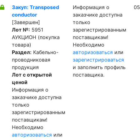
Закуп: Transposed
Информация о
05
conductor
заказчике доступна
[Завершен]
только
Лот №:
5951
зарегистрированным
АУКЦИОН (покупка
поставщикам!
товара)
Необходимо
Раздел:
Кабельно-
авторизоваться
или
проводниковая
зарегистрироваться
продукция
и заполнить профиль
Лот с открытой
поставщика.
ценой
Информация о
заказчике доступна
только
зарегистрированным
поставщикам!
Необходимо
авторизоваться
или