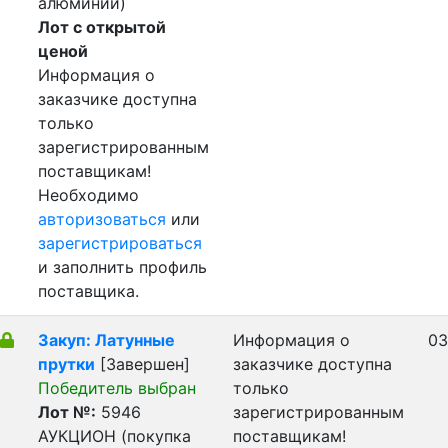
алюминий)
Лот с открытой
ценой
Информация о
заказчике доступна
только
зарегистрированным
поставщикам!
Необходимо
авторизоваться
или
зарегистрироваться
и заполнить профиль
поставщика.
Закуп: Латунные
Информация о
03
прутки
[Завершен]
заказчике доступна
Победитель выбран
только
Лот №:
5946
зарегистрированным
АУКЦИОН (покупка
поставщикам!