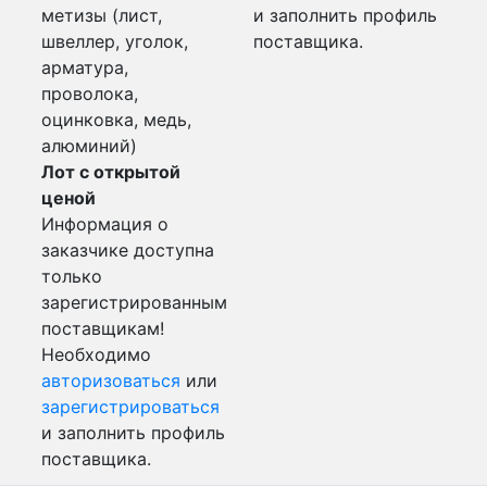
метизы (лист,
и заполнить профиль
швеллер, уголок,
поставщика.
арматура,
проволока,
оцинковка, медь,
алюминий)
Лот с открытой
ценой
Информация о
заказчике доступна
только
зарегистрированным
поставщикам!
Необходимо
авторизоваться
или
зарегистрироваться
и заполнить профиль
поставщика.