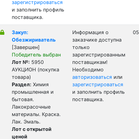
зарегистрироваться
и заполнить профиль
поставщика.
Закуп:
Информация о
05
Обезжириватель
заказчике доступна
[Завершен]
только
Победитель выбран
зарегистрированным
Лот №:
5950
поставщикам!
АУКЦИОН (покупка
Необходимо
товара)
авторизоваться
или
Раздел:
Химия
зарегистрироваться
промышленная и
и заполнить профиль
бытовая.
поставщика.
Лакокрасочные
материалы. Краска.
Лак. Эмаль.
Лот с открытой
ценой