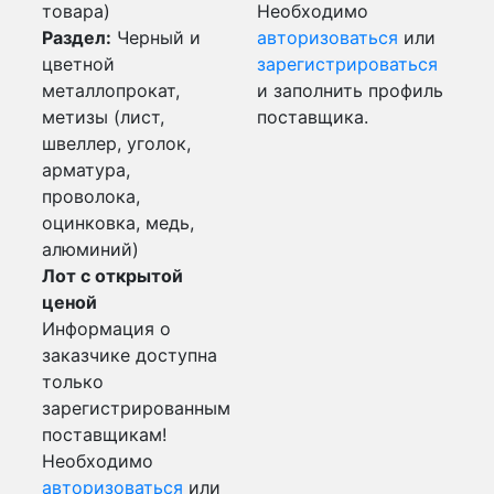
товара)
Необходимо
Раздел:
Черный и
авторизоваться
или
цветной
зарегистрироваться
металлопрокат,
и заполнить профиль
метизы (лист,
поставщика.
швеллер, уголок,
арматура,
проволока,
оцинковка, медь,
алюминий)
Лот с открытой
ценой
Информация о
заказчике доступна
только
зарегистрированным
поставщикам!
Необходимо
авторизоваться
или