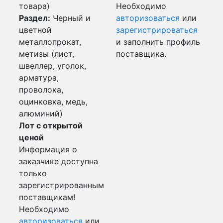
товара)
Необходимо
Раздел:
Черный и
авторизоваться
или
цветной
зарегистрироваться
металлопрокат,
и заполнить профиль
метизы (лист,
поставщика.
швеллер, уголок,
арматура,
проволока,
оцинковка, медь,
алюминий)
Лот с открытой
ценой
Информация о
заказчике доступна
только
зарегистрированным
поставщикам!
Необходимо
авторизоваться
или