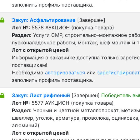
заполнить профиль поставщика.
Закуп: Асфальтирование
[Завершен]
Лот №:
5578
АУКЦИОН (покупка товара)
Раздел:
Услуги СМР, строительно-монтажное рабо
пусконаладочное работы, монтаж, шеф монтаж и т
Лот с открытой ценой
Информация о заказчике доступна только зареги
поставщикам!
Необходимо
авторизоваться
или
зарегистрироват
заполнить профиль поставщика.
Закуп: Лист рифленый
[Завершен]
Победитель вы
Лот №:
5577
АУКЦИОН (покупка товара)
Раздел:
Черный и цветной металлопрокат, метизы 
швеллер, уголок, арматура, проволока, оцинковка,
алюминий)
Лот с открытой ценой