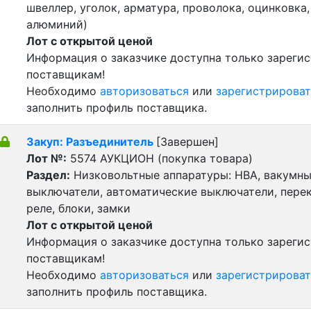
швеллер, уголок, арматура, проволока, оцинковка,
алюминий)
Лот с открытой ценой
Информация о заказчике доступна только зареги
поставщикам!
Необходимо
авторизоваться
или
зарегистрироват
заполнить профиль поставщика.
Закуп: Разъединитель
[Завершен]
Лот №:
5574
АУКЦИОН (покупка товара)
Раздел:
Низковольтные аппаратуры: НВА, вакумн
выключатели, автоматические выключатели, пере
реле, блоки, замки
Лот с открытой ценой
Информация о заказчике доступна только зареги
поставщикам!
Необходимо
авторизоваться
или
зарегистрироват
заполнить профиль поставщика.