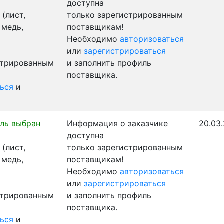
доступна
(лист,
только зарегистрированным
 медь,
поставщикам!
Необходимо
авторизоваться
или
зарегистрироваться
стрированным
и заполнить профиль
поставщика.
ься
и
ль выбран
Информация о заказчике
20.03.
доступна
(лист,
только зарегистрированным
 медь,
поставщикам!
Необходимо
авторизоваться
или
зарегистрироваться
стрированным
и заполнить профиль
поставщика.
ься
и