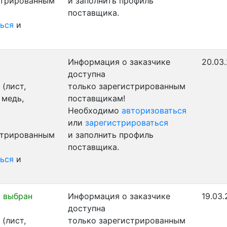
стрированным
и заполнить профиль
поставщика.
ься
и
Информация о заказчике
20.03.
доступна
(лист,
только зарегистрированным
 медь,
поставщикам!
Необходимо
авторизоваться
или
зарегистрироваться
стрированным
и заполнить профиль
поставщика.
ься
и
 выбран
Информация о заказчике
19.03.
доступна
(лист,
только зарегистрированным