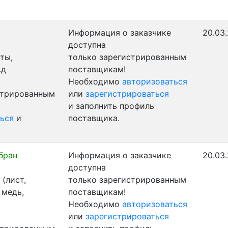
Информация о заказчике
20.03.
доступна
ты,
только зарегистрированным
.д
поставщикам!
Необходимо
авторизоваться
стрированным
или
зарегистрироваться
и заполнить профиль
ься
и
поставщика.
бран
Информация о заказчике
20.03
доступна
(лист,
только зарегистрированным
 медь,
поставщикам!
Необходимо
авторизоваться
или
зарегистрироваться