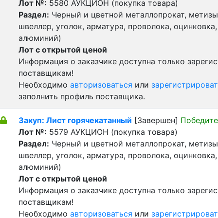
Лот №:
5580
АУКЦИОН (покупка товара)
Раздел:
Черный и цветной металлопрокат, метизы 
швеллер, уголок, арматура, проволока, оцинковка,
алюминий)
Лот с открытой ценой
Информация о заказчике доступна только зареги
поставщикам!
Необходимо
авторизоваться
или
зарегистрироват
заполнить профиль поставщика.
Закуп: Лист горячекатанный
[Завершен]
Победите
Лот №:
5579
АУКЦИОН (покупка товара)
Раздел:
Черный и цветной металлопрокат, метизы 
швеллер, уголок, арматура, проволока, оцинковка,
алюминий)
Лот с открытой ценой
Информация о заказчике доступна только зареги
поставщикам!
Необходимо
авторизоваться
или
зарегистрироват