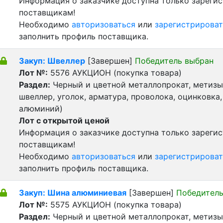
Информация о заказчике доступна только зареги
поставщикам!
Необходимо
авторизоваться
или
зарегистрироват
заполнить профиль поставщика.
Закуп: Швеллер
[Завершен]
Победитель выбран
Лот №:
5576
АУКЦИОН (покупка товара)
Раздел:
Черный и цветной металлопрокат, метизы 
швеллер, уголок, арматура, проволока, оцинковка,
алюминий)
Лот с открытой ценой
Информация о заказчике доступна только зареги
поставщикам!
Необходимо
авторизоваться
или
зарегистрироват
заполнить профиль поставщика.
Закуп: Шина алюминиевая
[Завершен]
Победитель
Лот №:
5575
АУКЦИОН (покупка товара)
Раздел:
Черный и цветной металлопрокат, метизы 