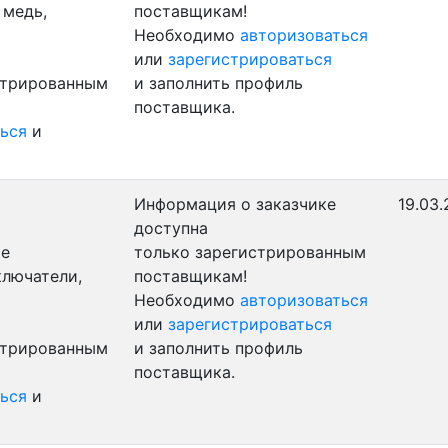
 медь,
поставщикам!
Необходимо
авторизоваться
или
зарегистрироваться
стрированным
и заполнить профиль
поставщика.
ься
и
Информация о заказчике
19.03.
доступна
ые
только зарегистрированным
ключатели,
поставщикам!
Необходимо
авторизоваться
или
зарегистрироваться
стрированным
и заполнить профиль
поставщика.
ься
и