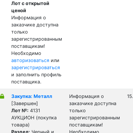
Лот с открытой
ценой
Информация о
заказчике доступна
только
зарегистрированным
поставщикам!
Необходимо
авторизоваться
или
зарегистрироваться
и заполнить профиль
поставщика.
Закупка: Металл
Информация о
15
[Завершен]
заказчике доступна
Лот №:
4131
только
АУКЦИОН (покупка
зарегистрированным
товара)
поставщикам!
Раздел:
Черный и
Необходимо