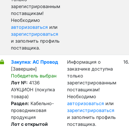
зарегистрированным
поставщикам!
Необходимо
авторизоваться
или
зарегистрироваться
и заполнить профиль
поставщика.
Закупка: АС Провод
Информация о
16
[Завершен]
заказчике доступна
Победитель выбран
только
Лот №:
4136
зарегистрированным
АУКЦИОН (покупка
поставщикам!
товара)
Необходимо
Раздел:
Кабельно-
авторизоваться
или
проводниковая
зарегистрироваться
продукция
и заполнить профиль
Лот с открытой
поставщика.