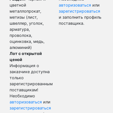
цветной
авторизоваться
или
металлопрокат,
зарегистрироваться
метизы (лист,
и заполнить профиль
швеллер, уголок,
поставщика.
арматура,
проволока,
оцинковка, медь,
алюминий)
Лот с открытой
ценой
Информация о
заказчике доступна
только
зарегистрированным
поставщикам!
Необходимо
авторизоваться
или
зарегистрироваться