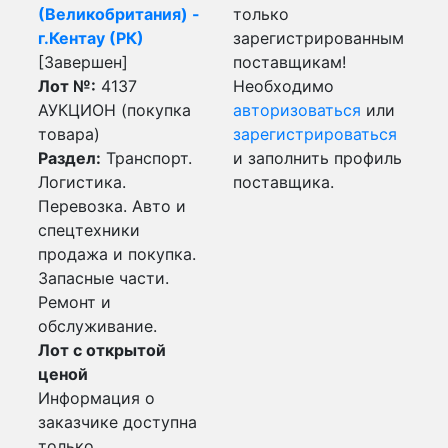
(Великобритания) -
только
г.Кентау (РК)
зарегистрированным
[Завершен]
поставщикам!
Лот №:
4137
Необходимо
АУКЦИОН (покупка
авторизоваться
или
товара)
зарегистрироваться
Раздел:
Транспорт.
и заполнить профиль
Логистика.
поставщика.
Перевозка. Авто и
спецтехники
продажа и покупка.
Запасные части.
Ремонт и
обслуживание.
Лот с открытой
ценой
Информация о
заказчике доступна
только