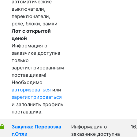
автоматические
выключатели,
переключатели,
реле, блоки, замки
Лот с открытой
ценой
Информация о
заказчике доступна
только
зарегистрированным
поставщикам!
Необходимо
авторизоваться
или
зарегистрироваться
и заполнить профиль
поставщика.
Закупка: Перевозка
Информация о
16
г.Отли
заказчике доступна