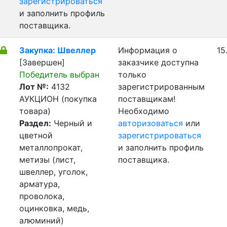
зарегистрироваться
и заполнить профиль
поставщика.
Закупка: Швеллер
Информация о
15
[Завершен]
заказчике доступна
Победитель выбран
только
Лот №:
4132
зарегистрированным
АУКЦИОН (покупка
поставщикам!
товара)
Необходимо
Раздел:
Черный и
авторизоваться
или
цветной
зарегистрироваться
металлопрокат,
и заполнить профиль
метизы (лист,
поставщика.
швеллер, уголок,
арматура,
проволока,
оцинковка, медь,
алюминий)