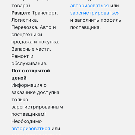
товара)
авторизоваться
или
Раздел:
Транспорт.
зарегистрироваться
Логистика.
и заполнить профиль
Перевозка. Авто и
поставщика.
спецтехники
продажа и покупка.
Запасные части.
Ремонт и
обслуживание.
Лот с открытой
ценой
Информация о
заказчике доступна
только
зарегистрированным
поставщикам!
Необходимо
авторизоваться
или