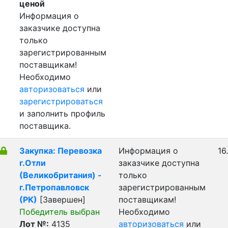
ценой
Информация о
заказчике доступна
только
зарегистрированным
поставщикам!
Необходимо
авторизоваться
или
зарегистрироваться
и заполнить профиль
поставщика.
Закупка: Перевозка
Информация о
16
г.Отли
заказчике доступна
(Великобритания) -
только
г.Петропавловск
зарегистрированным
(РК)
[Завершен]
поставщикам!
Победитель выбран
Необходимо
Лот №:
4135
авторизоваться
или