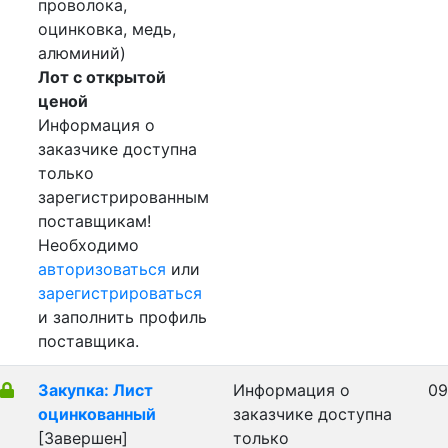
проволока,
оцинковка, медь,
алюминий)
Лот с открытой
ценой
Информация о
заказчике доступна
только
зарегистрированным
поставщикам!
Необходимо
авторизоваться
или
зарегистрироваться
и заполнить профиль
поставщика.
Закупка: Лист
Информация о
09
оцинкованный
заказчике доступна
[Завершен]
только