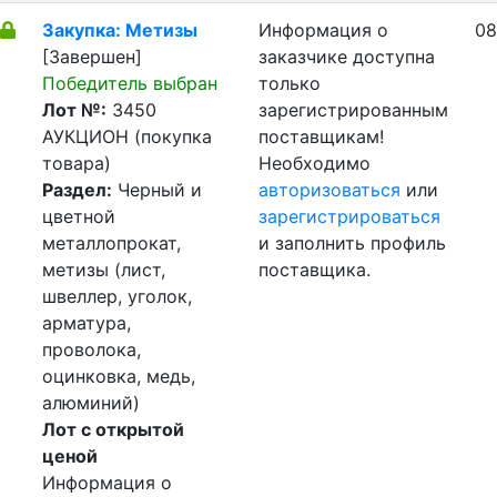
Закупка: Метизы
Информация о
08
[Завершен]
заказчике доступна
Победитель выбран
только
Лот №:
3450
зарегистрированным
АУКЦИОН (покупка
поставщикам!
товара)
Необходимо
Раздел:
Черный и
авторизоваться
или
цветной
зарегистрироваться
металлопрокат,
и заполнить профиль
метизы (лист,
поставщика.
швеллер, уголок,
арматура,
проволока,
оцинковка, медь,
алюминий)
Лот с открытой
ценой
Информация о