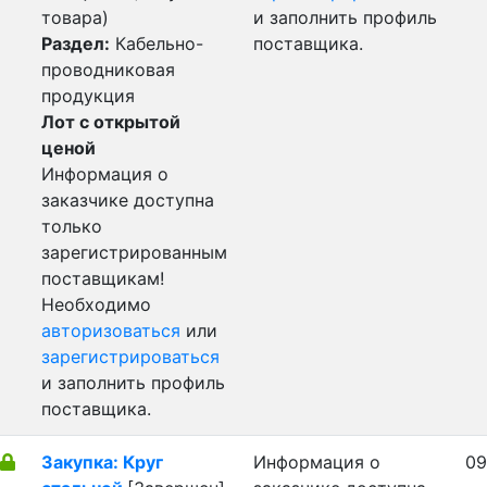
товара)
и заполнить профиль
Раздел:
Кабельно-
поставщика.
проводниковая
продукция
Лот с открытой
ценой
Информация о
заказчике доступна
только
зарегистрированным
поставщикам!
Необходимо
авторизоваться
или
зарегистрироваться
и заполнить профиль
поставщика.
Закупка: Круг
Информация о
09