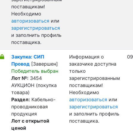
поставщикам!
Необходимо
авторизоваться
или
зарегистрироваться
и заполнить профиль
поставщика.
Закупка: СИП
Информация о
09
Провод
[Завершен]
заказчике доступна
Победитель выбран
только
Лот №:
3454
зарегистрированным
АУКЦИОН (покупка
поставщикам!
товара)
Необходимо
Раздел:
Кабельно-
авторизоваться
или
проводниковая
зарегистрироваться
продукция
и заполнить профиль
Лот с открытой
поставщика.
ценой