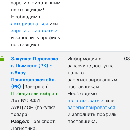
зарегистрированным
поставщикам!
Необходимо
авторизоваться
или
зарегистрироваться
и заполнить профиль
поставщика.
Закупка: Перевозка
Информация о
08
г.Шымкент (РК) -
заказчике доступна
г.Аксу,
только
Павлодарская обл.
зарегистрированным
(РК)
[Завершен]
поставщикам!
Победитель выбран
Необходимо
Лот №:
3451
авторизоваться
или
АУКЦИОН (покупка
зарегистрироваться
товара)
и заполнить профиль
Раздел:
Транспорт.
поставщика.
Логистика.