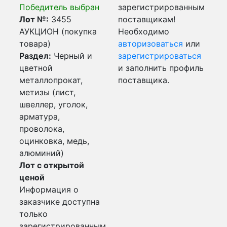
Победитель выбран
зарегистрированным
Лот №:
3455
поставщикам!
АУКЦИОН (покупка
Необходимо
товара)
авторизоваться
или
Раздел:
Черный и
зарегистрироваться
цветной
и заполнить профиль
металлопрокат,
поставщика.
метизы (лист,
швеллер, уголок,
арматура,
проволока,
оцинковка, медь,
алюминий)
Лот с открытой
ценой
Информация о
заказчике доступна
только
зарегистрированным