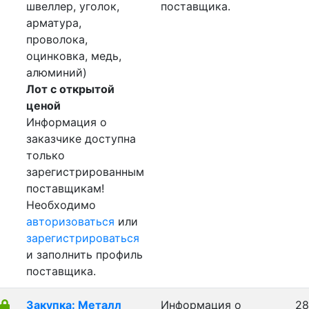
швеллер, уголок,
поставщика.
арматура,
проволока,
оцинковка, медь,
алюминий)
Лот с открытой
ценой
Информация о
заказчике доступна
только
зарегистрированным
поставщикам!
Необходимо
авторизоваться
или
зарегистрироваться
и заполнить профиль
поставщика.
Закупка: Металл
Информация о
28