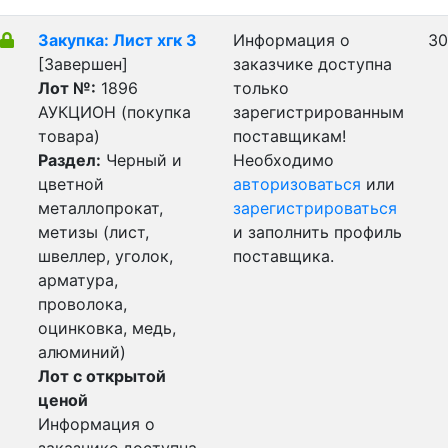
Закупка: Лист хгк 3
Информация о
30
[Завершен]
заказчике доступна
Лот №:
1896
только
АУКЦИОН (покупка
зарегистрированным
товара)
поставщикам!
Раздел:
Черный и
Необходимо
цветной
авторизоваться
или
металлопрокат,
зарегистрироваться
метизы (лист,
и заполнить профиль
швеллер, уголок,
поставщика.
арматура,
проволока,
оцинковка, медь,
алюминий)
Лот с открытой
ценой
Информация о