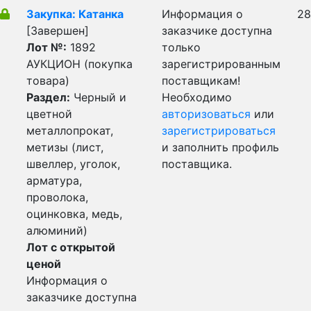
Закупка: Катанка
Информация о
28
[Завершен]
заказчике доступна
Лот №:
1892
только
АУКЦИОН (покупка
зарегистрированным
товара)
поставщикам!
Раздел:
Черный и
Необходимо
цветной
авторизоваться
или
металлопрокат,
зарегистрироваться
метизы (лист,
и заполнить профиль
швеллер, уголок,
поставщика.
арматура,
проволока,
оцинковка, медь,
алюминий)
Лот с открытой
ценой
Информация о
заказчике доступна