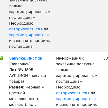
заказчике доступна
только
зарегистрированным
поставщикам!
Необходимо
авторизоваться
или
зарегистрироваться
и заполнить профиль
поставщика.
Закупка: Лист хк
Информация о
30
[Завершен]
заказчике доступна
Лот №:
1895
только
АУКЦИОН (покупка
зарегистрированным
товара)
поставщикам!
Раздел:
Черный и
Необходимо
цветной
авторизоваться
или
металлопрокат,
зарегистрироваться
метизы (лист,
и заполнить профиль