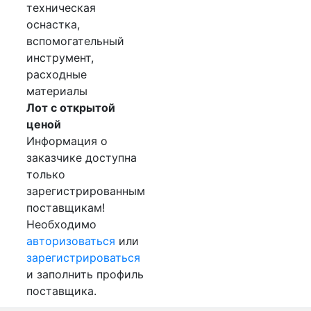
техническая
оснастка,
вспомогательный
инструмент,
расходные
материалы
Лот с открытой
ценой
Информация о
заказчике доступна
только
зарегистрированным
поставщикам!
Необходимо
авторизоваться
или
зарегистрироваться
и заполнить профиль
поставщика.