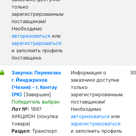
только
зарегистрированным
поставщикам!
Необходимо
авторизоваться
или
зарегистрироваться
и заполнить профиль
поставщика.
Закупка: Перевозка
Информация о
30
г. Йинджрихов
заказчике доступна
(Чехия) - г. Кентау
только
(РК)
[Завершен]
зарегистрированным
Победитель выбран
поставщикам!
Лот №:
1897
Необходимо
АУКЦИОН (покупка
авторизоваться
или
товара)
зарегистрироваться
Раздел:
Транспорт.
и заполнить профиль