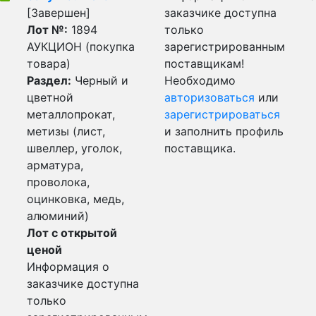
[Завершен]
заказчике доступна
Лот №:
1894
только
АУКЦИОН (покупка
зарегистрированным
товара)
поставщикам!
Раздел:
Черный и
Необходимо
цветной
авторизоваться
или
металлопрокат,
зарегистрироваться
метизы (лист,
и заполнить профиль
швеллер, уголок,
поставщика.
арматура,
проволока,
оцинковка, медь,
алюминий)
Лот с открытой
ценой
Информация о
заказчике доступна
только