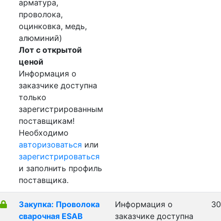
арматура,
проволока,
оцинковка, медь,
алюминий)
Лот с открытой
ценой
Информация о
заказчике доступна
только
зарегистрированным
поставщикам!
Необходимо
авторизоваться
или
зарегистрироваться
и заполнить профиль
поставщика.
Закупка: Проволока
Информация о
30
сварочная ESAB
заказчике доступна