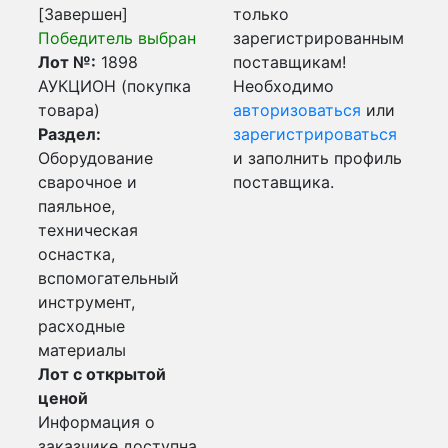
[Завершен]
только
Победитель выбран
зарегистрированным
Лот №:
1898
поставщикам!
АУКЦИОН (покупка
Необходимо
товара)
авторизоваться
или
Раздел:
зарегистрироваться
Оборудование
и заполнить профиль
сварочное и
поставщика.
паяльное,
техническая
оснастка,
вспомогательный
инструмент,
расходные
материалы
Лот с открытой
ценой
Информация о
заказчике доступна