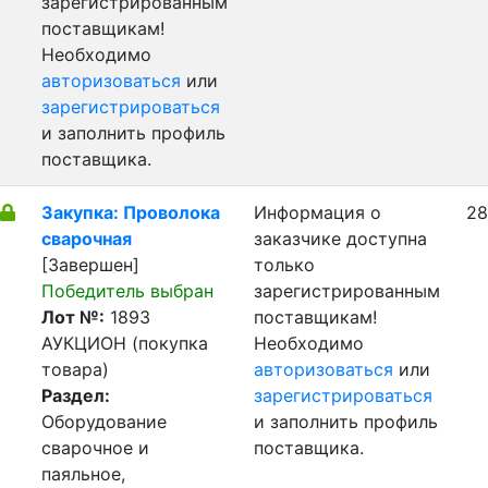
зарегистрированным
поставщикам!
Необходимо
авторизоваться
или
зарегистрироваться
и заполнить профиль
поставщика.
Закупка: Проволока
Информация о
28
сварочная
заказчике доступна
[Завершен]
только
Победитель выбран
зарегистрированным
Лот №:
1893
поставщикам!
АУКЦИОН (покупка
Необходимо
товара)
авторизоваться
или
Раздел:
зарегистрироваться
Оборудование
и заполнить профиль
сварочное и
поставщика.
паяльное,