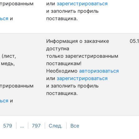
стрированным
или
зарегистрироваться
и заполнить профиль
ься
и
поставщика.
Информация о заказчике
05.
доступна
(лист,
только зарегистрированным
 медь,
поставщикам!
Необходимо
авторизоваться
или
зарегистрироваться
стрированным
и заполнить профиль
поставщика.
ься
и
579
...
797
След.
Все