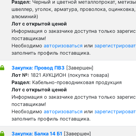
Раздел:
Черный и цветной металлопрокат, метизы 
швеллер, уголок, арматура, проволока, оцинковка,
алюминий)
Лот с открытой ценой
Информация о заказчике доступна только зареги
поставщикам!
Необходимо
авторизоваться
или
зарегистрироват
заполнить профиль поставщика.
Закупка: Провод ПВ3
[Завершен]
Лот №:
1821
АУКЦИОН (покупка товара)
Раздел:
Кабельно-проводниковая продукция
Лот с открытой ценой
Информация о заказчике доступна только зареги
поставщикам!
Необходимо
авторизоваться
или
зарегистрироват
заполнить профиль поставщика.
Закупка: Балка 14 Б1
[Завершен]