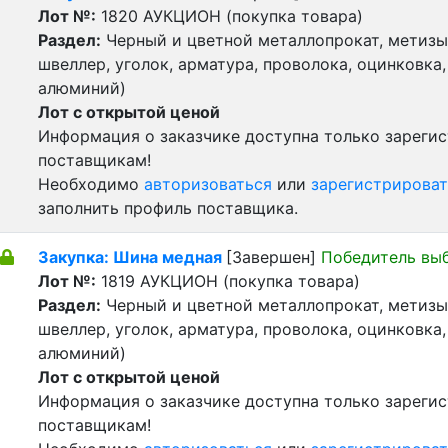
Лот №:
1820
АУКЦИОН (покупка товара)
Раздел:
Черный и цветной металлопрокат, метизы 
швеллер, уголок, арматура, проволока, оцинковка,
алюминий)
Лот с открытой ценой
Информация о заказчике доступна только зареги
поставщикам!
Необходимо
авторизоваться
или
зарегистрироват
заполнить профиль поставщика.
Закупка: Шина медная
[Завершен]
Победитель вы
Лот №:
1819
АУКЦИОН (покупка товара)
Раздел:
Черный и цветной металлопрокат, метизы 
швеллер, уголок, арматура, проволока, оцинковка,
алюминий)
Лот с открытой ценой
Информация о заказчике доступна только зареги
поставщикам!