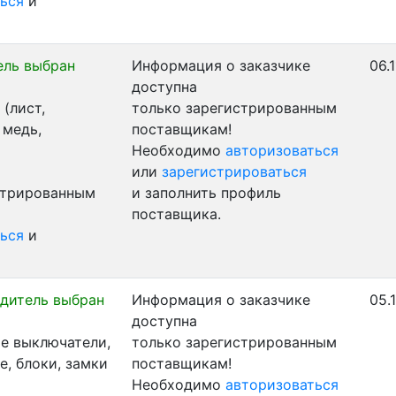
ься
и
ель выбран
Информация о заказчике
06.
доступна
(лист,
только зарегистрированным
 медь,
поставщикам!
Необходимо
авторизоваться
или
зарегистрироваться
стрированным
и заполнить профиль
поставщика.
ься
и
дитель выбран
Информация о заказчике
05.
доступна
е выключатели,
только зарегистрированным
, блоки, замки
поставщикам!
Необходимо
авторизоваться