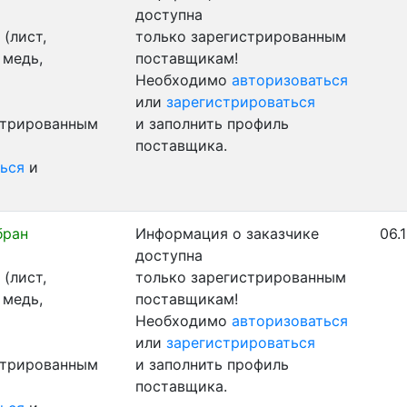
доступна
(лист,
только зарегистрированным
 медь,
поставщикам!
Необходимо
авторизоваться
или
зарегистрироваться
стрированным
и заполнить профиль
поставщика.
ься
и
бран
Информация о заказчике
06.
доступна
(лист,
только зарегистрированным
 медь,
поставщикам!
Необходимо
авторизоваться
или
зарегистрироваться
стрированным
и заполнить профиль
поставщика.