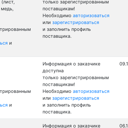
(лист,
только зарегистрированным
 медь,
поставщикам!
Необходимо
авторизоваться
или
зарегистрироваться
стрированным
и заполнить профиль
поставщика.
ься
и
Информация о заказчике
09.
доступна
только зарегистрированным
поставщикам!
стрированным
Необходимо
авторизоваться
или
зарегистрироваться
ься
и
и заполнить профиль
поставщика.
Информация о заказчике
06.