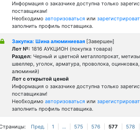
Информация о заказчике доступна только зареги
поставщикам!
Необходимо
авторизоваться
или
зарегистрироват
заполнить профиль поставщика.
Закупка: Шина алюминиевая
[Завершен]
Лот №:
1816
АУКЦИОН (покупка товара)
Раздел:
Черный и цветной металлопрокат, метизы 
швеллер, уголок, арматура, проволока, оцинковка,
алюминий)
Лот с открытой ценой
Информация о заказчике доступна только зареги
поставщикам!
Необходимо
авторизоваться
или
зарегистрироват
заполнить профиль поставщика.
Страницы:
Пред.
1
...
575
576
577
578