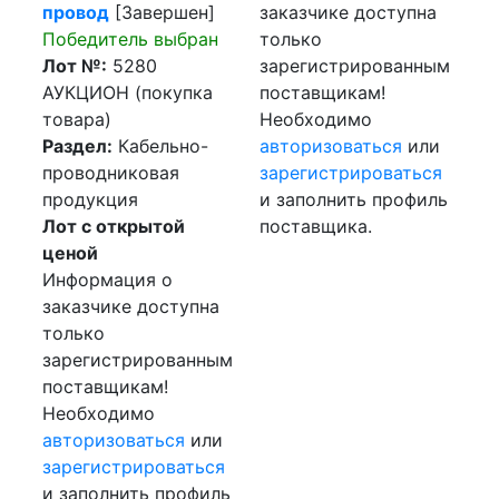
провод
[Завершен]
заказчике доступна
Победитель выбран
только
Лот №:
5280
зарегистрированным
АУКЦИОН (покупка
поставщикам!
товара)
Необходимо
Раздел:
Кабельно-
авторизоваться
или
проводниковая
зарегистрироваться
продукция
и заполнить профиль
Лот с открытой
поставщика.
ценой
Информация о
заказчике доступна
только
зарегистрированным
поставщикам!
Необходимо
авторизоваться
или
зарегистрироваться
и заполнить профиль