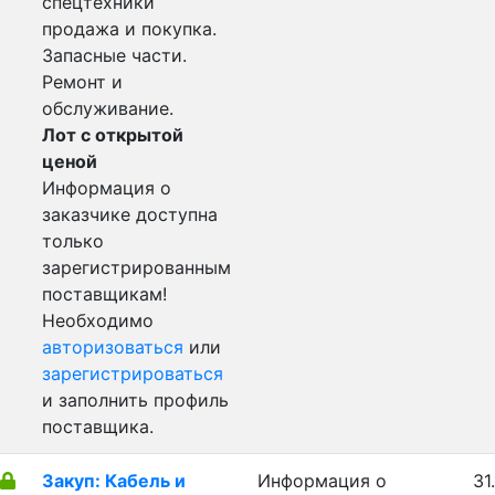
спецтехники
продажа и покупка.
Запасные части.
Ремонт и
обслуживание.
Лот с открытой
ценой
Информация о
заказчике доступна
только
зарегистрированным
поставщикам!
Необходимо
авторизоваться
или
зарегистрироваться
и заполнить профиль
поставщика.
Закуп: Кабель и
Информация о
31