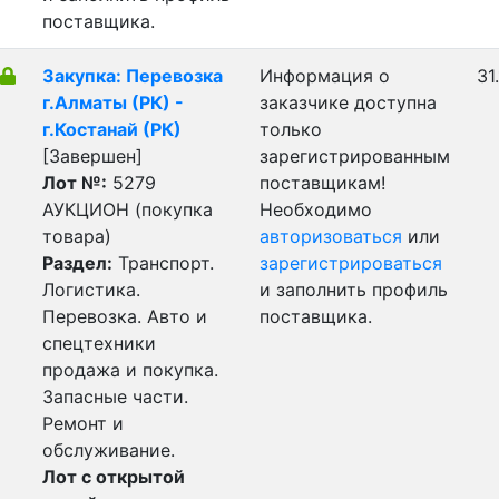
поставщика.
Закупка: Перевозка
Информация о
31
г.Алматы (РК) -
заказчике доступна
г.Костанай (РК)
только
[Завершен]
зарегистрированным
Лот №:
5279
поставщикам!
АУКЦИОН (покупка
Необходимо
товара)
авторизоваться
или
Раздел:
Транспорт.
зарегистрироваться
Логистика.
и заполнить профиль
Перевозка. Авто и
поставщика.
спецтехники
продажа и покупка.
Запасные части.
Ремонт и
обслуживание.
Лот с открытой