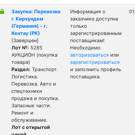
Закупка: Перевозка
Информация о
01
г. Кирхундем
заказчике доступна
(Германия) - г.
только
Кентау (РК)
зарегистрированным
[Завершен]
поставщикам!
Лот №:
5285
Необходимо
АУКЦИОН (покупка
авторизоваться
или
товара)
зарегистрироваться
Раздел:
Транспорт.
и заполнить профиль
Логистика.
поставщика.
Перевозка. Авто и
спецтехники
продажа и покупка.
Запасные части.
Ремонт и
обслуживание.
Лот с открытой
ценой