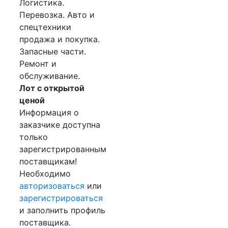
Логистика.
Перевозка. Авто и
спецтехники
продажа и покупка.
Запасные части.
Ремонт и
обслуживание.
Лот с открытой
ценой
Информация о
заказчике доступна
только
зарегистрированным
поставщикам!
Необходимо
авторизоваться
или
зарегистрироваться
и заполнить профиль
поставщика.