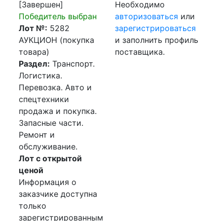
[Завершен]
Необходимо
Победитель выбран
авторизоваться
или
Лот №:
5282
зарегистрироваться
АУКЦИОН (покупка
и заполнить профиль
товара)
поставщика.
Раздел:
Транспорт.
Логистика.
Перевозка. Авто и
спецтехники
продажа и покупка.
Запасные части.
Ремонт и
обслуживание.
Лот с открытой
ценой
Информация о
заказчике доступна
только
зарегистрированным