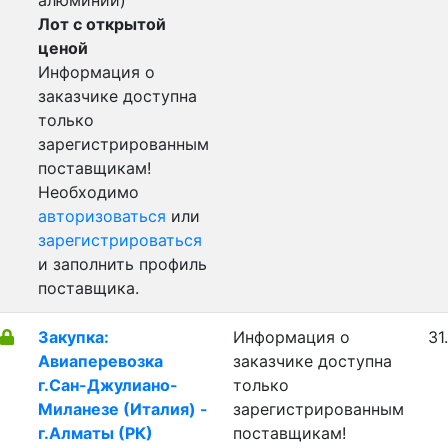
алюминий)
Лот с открытой
ценой
Информация о
заказчике доступна
только
зарегистрированным
поставщикам!
Необходимо
авторизоваться
или
зарегистрироваться
и заполнить профиль
поставщика.
Закупка:
Информация о
31
Авиаперевозка
заказчике доступна
г.Сан-Джулиано-
только
Миланезе (Италия) -
зарегистрированным
г.Алматы (РК)
поставщикам!