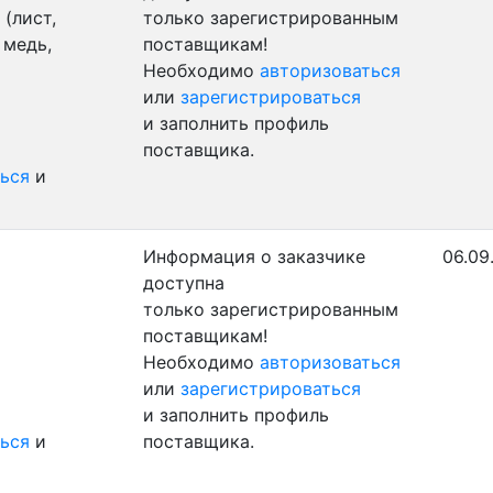
(лист,
только зарегистрированным
 медь,
поставщикам!
Необходимо
авторизоваться
или
зарегистрироваться
и заполнить профиль
поставщика.
ься
и
Информация о заказчике
06.09
доступна
только зарегистрированным
поставщикам!
Необходимо
авторизоваться
или
зарегистрироваться
и заполнить профиль
ься
и
поставщика.