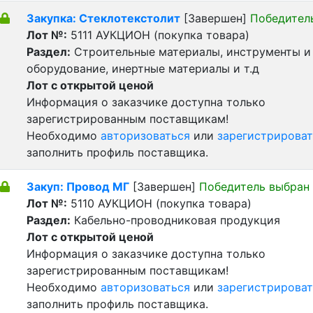
Закупка: Стеклотекстолит
[Завершен]
Победител
Лот №:
5111
АУКЦИОН (покупка товара)
Раздел:
Строительные материалы, инструменты и
оборудование, инертные материалы и т.д
Лот с открытой ценой
Информация о заказчике доступна только
зарегистрированным поставщикам!
Необходимо
авторизоваться
или
зарегистрироват
заполнить профиль поставщика.
Закуп: Провод МГ
[Завершен]
Победитель выбран
Лот №:
5110
АУКЦИОН (покупка товара)
Раздел:
Кабельно-проводниковая продукция
Лот с открытой ценой
Информация о заказчике доступна только
зарегистрированным поставщикам!
Необходимо
авторизоваться
или
зарегистрироват
заполнить профиль поставщика.