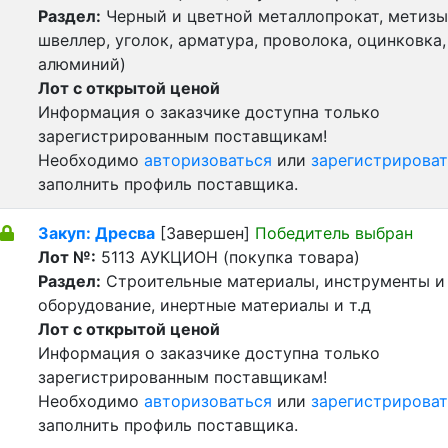
Раздел:
Черный и цветной металлопрокат, метизы 
швеллер, уголок, арматура, проволока, оцинковка,
алюминий)
Лот с открытой ценой
Информация о заказчике доступна только
зарегистрированным поставщикам!
Необходимо
авторизоваться
или
зарегистрироват
заполнить профиль поставщика.
Закуп: Дресва
[Завершен]
Победитель выбран
Лот №:
5113
АУКЦИОН (покупка товара)
Раздел:
Строительные материалы, инструменты и
оборудование, инертные материалы и т.д
Лот с открытой ценой
Информация о заказчике доступна только
зарегистрированным поставщикам!
Необходимо
авторизоваться
или
зарегистрироват
заполнить профиль поставщика.