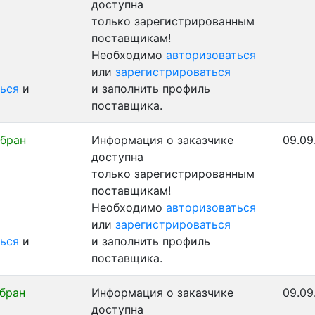
доступна
только зарегистрированным
поставщикам!
Необходимо
авторизоваться
или
зарегистрироваться
ься
и
и заполнить профиль
поставщика.
бран
Информация о заказчике
09.09
доступна
только зарегистрированным
поставщикам!
Необходимо
авторизоваться
или
зарегистрироваться
ься
и
и заполнить профиль
поставщика.
бран
Информация о заказчике
09.09
доступна