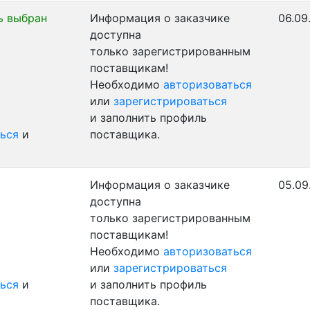
ь выбран
Информация о заказчике
06.09
доступна
только зарегистрированным
поставщикам!
Необходимо
авторизоваться
или
зарегистрироваться
и заполнить профиль
ься
и
поставщика.
Информация о заказчике
05.09
доступна
только зарегистрированным
поставщикам!
Необходимо
авторизоваться
или
зарегистрироваться
ься
и
и заполнить профиль
поставщика.