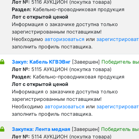
Лот №:
5116
АУКЦИОН (покупка товара)
Раздел:
Кабельно-проводниковая продукция
Лот с открытой ценой
Информация о заказчике доступна только
зарегистрированным поставщикам!
Необходимо
авторизоваться
или
зарегистрироват
заполнить профиль поставщика.
Закуп: Кабель КГВЭВнг
[Завершен]
Победитель вы
Лот №:
5115
АУКЦИОН (покупка товара)
Раздел:
Кабельно-проводниковая продукция
Лот с открытой ценой
Информация о заказчике доступна только
зарегистрированным поставщикам!
Необходимо
авторизоваться
или
зарегистрироват
заполнить профиль поставщика.
Закупка: Лента медная
[Завершен]
Победитель вы
Лот №:
5114
АУКЦИОН (покупка товара)