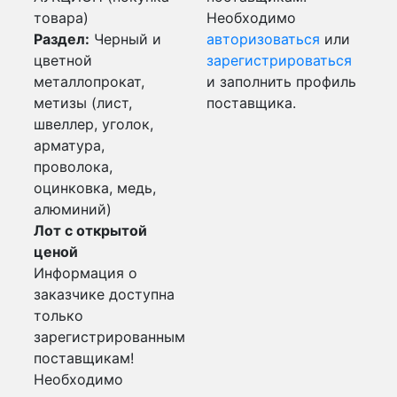
товара)
Необходимо
Раздел:
Черный и
авторизоваться
или
цветной
зарегистрироваться
металлопрокат,
и заполнить профиль
метизы (лист,
поставщика.
швеллер, уголок,
арматура,
проволока,
оцинковка, медь,
алюминий)
Лот с открытой
ценой
Информация о
заказчике доступна
только
зарегистрированным
поставщикам!
Необходимо