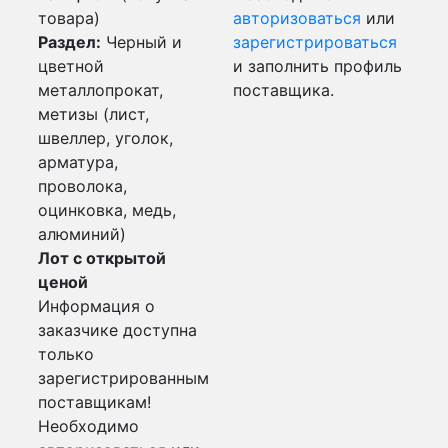
товара)
авторизоваться
или
Раздел:
Черный и
зарегистрироваться
цветной
и заполнить профиль
металлопрокат,
поставщика.
метизы (лист,
швеллер, уголок,
арматура,
проволока,
оцинковка, медь,
алюминий)
Лот с открытой
ценой
Информация о
заказчике доступна
только
зарегистрированным
поставщикам!
Необходимо