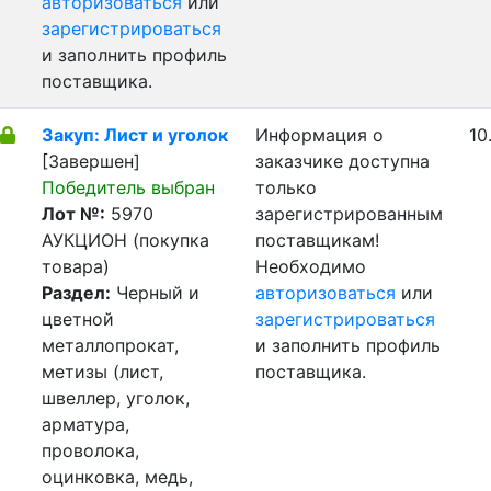
авторизоваться
или
зарегистрироваться
и заполнить профиль
поставщика.
Закуп: Лист и уголок
Информация о
10
[Завершен]
заказчике доступна
Победитель выбран
только
Лот №:
5970
зарегистрированным
АУКЦИОН (покупка
поставщикам!
товара)
Необходимо
Раздел:
Черный и
авторизоваться
или
цветной
зарегистрироваться
металлопрокат,
и заполнить профиль
метизы (лист,
поставщика.
швеллер, уголок,
арматура,
проволока,
оцинковка, медь,