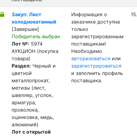
Закуп: Лист
Информация о
15
холоднокатанный
заказчике доступна
[Завершен]
только
Победитель выбран
зарегистрированным
Лот №:
5974
поставщикам!
АУКЦИОН (покупка
Необходимо
товара)
авторизоваться
или
Раздел:
Черный и
зарегистрироваться
цветной
и заполнить профиль
металлопрокат,
поставщика.
метизы (лист,
швеллер, уголок,
арматура,
проволока,
оцинковка, медь,
алюминий)
Лот с открытой