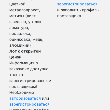
цветной
зарегистрироваться
металлопрокат,
и заполнить профиль
метизы (лист,
поставщика.
швеллер, уголок,
арматура,
проволока,
оцинковка, медь,
алюминий)
Лот с открытой
ценой
Информация о
заказчике доступна
только
зарегистрированным
поставщикам!
Необходимо
авторизоваться
или
зарегистрироваться