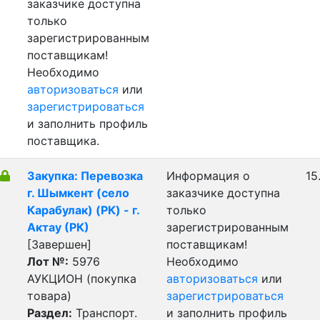
заказчике доступна
только
зарегистрированным
поставщикам!
Необходимо
авторизоваться
или
зарегистрироваться
и заполнить профиль
поставщика.
Закупка: Перевозка
Информация о
15
г. Шымкент (село
заказчике доступна
Карабулак) (РК) - г.
только
Актау (РК)
зарегистрированным
[Завершен]
поставщикам!
Лот №:
5976
Необходимо
АУКЦИОН (покупка
авторизоваться
или
товара)
зарегистрироваться
Раздел:
Транспорт.
и заполнить профиль