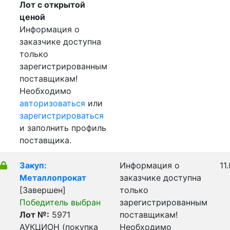
Лот с открытой
ценой
Информация о
заказчике доступна
только
зарегистрированным
поставщикам!
Необходимо
авторизоваться
или
зарегистрироваться
и заполнить профиль
поставщика.
Закуп:
Информация о
11
Металлопрокат
заказчике доступна
[Завершен]
только
Победитель выбран
зарегистрированным
Лот №:
5971
поставщикам!
АУКЦИОН (покупка
Необходимо