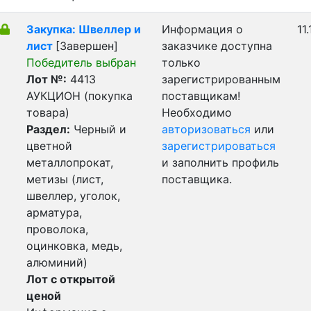
Закупка: Швеллер и
Информация о
11
лист
[Завершен]
заказчике доступна
Победитель выбран
только
Лот №:
4413
зарегистрированным
АУКЦИОН (покупка
поставщикам!
товара)
Необходимо
Раздел:
Черный и
авторизоваться
или
цветной
зарегистрироваться
металлопрокат,
и заполнить профиль
метизы (лист,
поставщика.
швеллер, уголок,
арматура,
проволока,
оцинковка, медь,
алюминий)
Лот с открытой
ценой