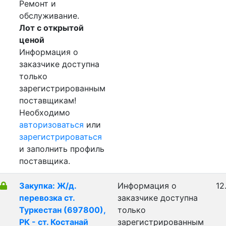
Ремонт и
обслуживание.
Лот с открытой
ценой
Информация о
заказчике доступна
только
зарегистрированным
поставщикам!
Необходимо
авторизоваться
или
зарегистрироваться
и заполнить профиль
поставщика.
Закупка: Ж/д.
Информация о
12
перевозка ст.
заказчике доступна
Туркестан (697800),
только
РК - ст. Костанай
зарегистрированным