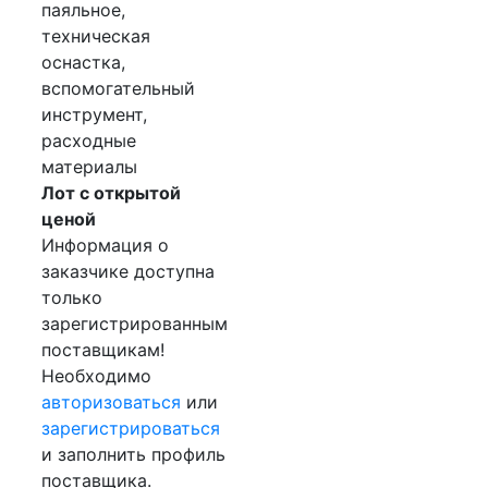
паяльное,
техническая
оснастка,
вспомогательный
инструмент,
расходные
материалы
Лот с открытой
ценой
Информация о
заказчике доступна
только
зарегистрированным
поставщикам!
Необходимо
авторизоваться
или
зарегистрироваться
и заполнить профиль
поставщика.