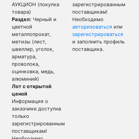
АУКЦИОН (покупка
зарегистрированным
товара)
поставщикам!
Раздел:
Черный и
Необходимо
цветной
авторизоваться
или
металлопрокат,
зарегистрироваться
метизы (лист,
и заполнить профиль
швеллер, уголок,
поставщика.
арматура,
проволока,
оцинковка, медь,
алюминий)
Лот с открытой
ценой
Информация о
заказчике доступна
только
зарегистрированным
поставщикам!
Необходимо