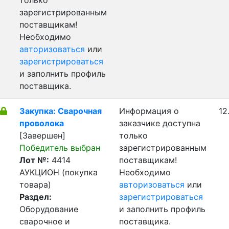
только
зарегистрированным
поставщикам!
Необходимо
авторизоваться
или
зарегистрироваться
и заполнить профиль
поставщика.
Закупка: Сварочная
Информация о
12
проволока
заказчике доступна
[Завершен]
только
Победитель выбран
зарегистрированным
Лот №:
4414
поставщикам!
АУКЦИОН (покупка
Необходимо
товара)
авторизоваться
или
Раздел:
зарегистрироваться
Оборудование
и заполнить профиль
сварочное и
поставщика.