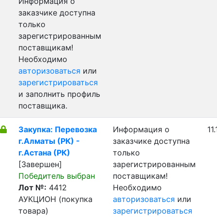
Информация о
заказчике доступна
только
зарегистрированным
поставщикам!
Необходимо
авторизоваться
или
зарегистрироваться
и заполнить профиль
поставщика.
Закупка: Перевозка
Информация о
11
г.Алматы (РК) -
заказчике доступна
г.Астана (РК)
только
[Завершен]
зарегистрированным
Победитель выбран
поставщикам!
Лот №:
4412
Необходимо
АУКЦИОН (покупка
авторизоваться
или
товара)
зарегистрироваться