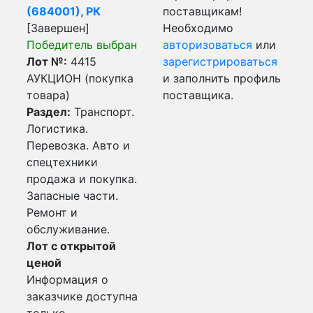
(684001), РК
поставщикам!
[Завершен]
Необходимо
Победитель выбран
авторизоваться
или
Лот №:
4415
зарегистрироваться
АУКЦИОН (покупка
и заполнить профиль
товара)
поставщика.
Раздел:
Транспорт.
Логистика.
Перевозка. Авто и
спецтехники
продажа и покупка.
Запасные части.
Ремонт и
обслуживание.
Лот с открытой
ценой
Информация о
заказчике доступна