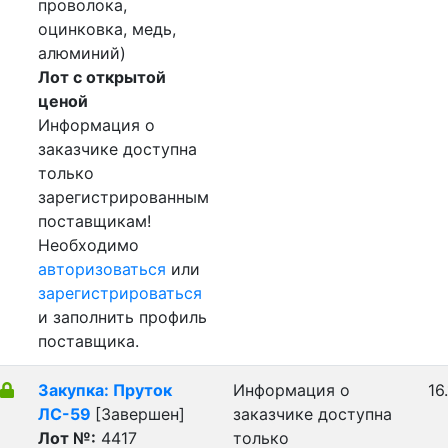
проволока,
оцинковка, медь,
алюминий)
Лот с открытой
ценой
Информация о
заказчике доступна
только
зарегистрированным
поставщикам!
Необходимо
авторизоваться
или
зарегистрироваться
и заполнить профиль
поставщика.
Закупка: Пруток
Информация о
16
ЛС-59
[Завершен]
заказчике доступна
Лот №:
4417
только