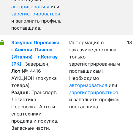
авторизоваться
или
зарегистрироваться
и заполнить профиль
поставщика.
Закупка: Перевозка
Информация о
13
г.Асколи-Пичено
заказчике доступна
(Италия) - г.Кентау
только
(РК)
[Завершен]
зарегистрированным
Лот №:
4416
поставщикам!
АУКЦИОН (покупка
Необходимо
товара)
авторизоваться
или
Раздел:
Транспорт.
зарегистрироваться
Логистика.
и заполнить профиль
Перевозка. Авто и
поставщика.
спецтехники
продажа и покупка.
Запасные части.