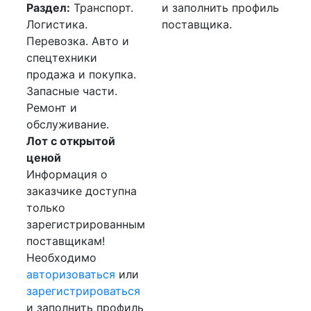
Раздел:
Транспорт.
и заполнить профиль
Логистика.
поставщика.
Перевозка. Авто и
спецтехники
продажа и покупка.
Запасные части.
Ремонт и
обслуживание.
Лот с открытой
ценой
Информация о
заказчике доступна
только
зарегистрированным
поставщикам!
Необходимо
авторизоваться
или
зарегистрироваться
и заполнить профиль