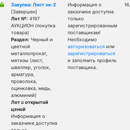
Закупка: Лист хк-2
Информация о
16
[Завершен]
заказчике доступна
Лот №:
4197
только
АУКЦИОН (покупка
зарегистрированным
товара)
поставщикам!
Раздел:
Черный и
Необходимо
цветной
авторизоваться
или
металлопрокат,
зарегистрироваться
метизы (лист,
и заполнить профиль
швеллер, уголок,
поставщика.
арматура,
проволока,
оцинковка, медь,
алюминий)
Лот с открытой
ценой
Информация о
заказчике доступна