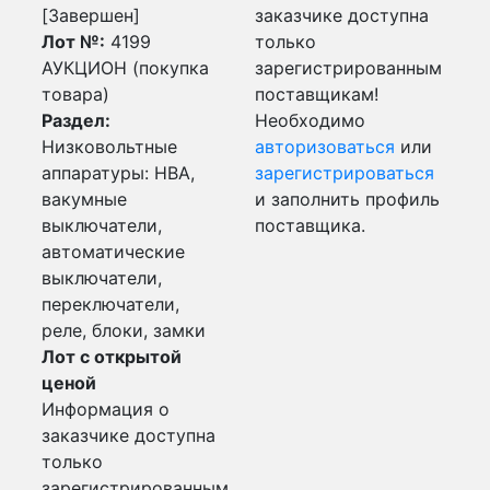
[Завершен]
заказчике доступна
Лот №:
4199
только
АУКЦИОН (покупка
зарегистрированным
товара)
поставщикам!
Раздел:
Необходимо
Низковольтные
авторизоваться
или
аппаратуры: НВА,
зарегистрироваться
вакумные
и заполнить профиль
выключатели,
поставщика.
автоматические
выключатели,
переключатели,
реле, блоки, замки
Лот с открытой
ценой
Информация о
заказчике доступна
только
зарегистрированным