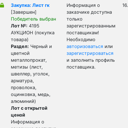
Закупка: Лист гк
Информация о
16
[Завершен]
заказчике доступна
Победитель выбран
только
Лот №:
4195
зарегистрированным
АУКЦИОН (покупка
поставщикам!
товара)
Необходимо
Раздел:
Черный и
авторизоваться
или
цветной
зарегистрироваться
металлопрокат,
и заполнить профиль
метизы (лист,
поставщика.
швеллер, уголок,
арматура,
проволока,
оцинковка, медь,
алюминий)
Лот с открытой
ценой
Информация о