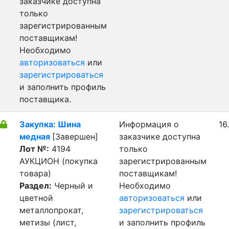
заказчике доступна
только
зарегистрированным
поставщикам!
Необходимо
авторизоваться
или
зарегистрироваться
и заполнить профиль
поставщика.
Закупка: Шина
Информация о
16
медная
[Завершен]
заказчике доступна
Лот №:
4194
только
АУКЦИОН (покупка
зарегистрированным
товара)
поставщикам!
Раздел:
Черный и
Необходимо
цветной
авторизоваться
или
металлопрокат,
зарегистрироваться
метизы (лист,
и заполнить профиль