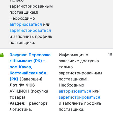
только
зарегистрированным
поставщикам!
Необходимо
авторизоваться
или
зарегистрироваться
и заполнить профиль
поставщика.
Закупка: Перевозка
Информация о
16
г.Шымкент (РК) -
заказчике доступна
пос. Качар,
только
Костанайская обл.
зарегистрированным
(РК)
[Завершен]
поставщикам!
Лот №:
4196
Необходимо
АУКЦИОН (покупка
авторизоваться
или
товара)
зарегистрироваться
Раздел:
Транспорт.
и заполнить профиль
Логистика.
поставщика.