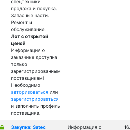
спецтехники
продажа и покупка.
Запасные части.
Ремонт и
обслуживание.
Лот с открытой
ценой
Информация о
заказчике доступна
только
зарегистрированным
поставщикам!
Необходимо
авторизоваться
или
зарегистрироваться
и заполнить профиль
поставщика.
Закупка: Satec
Информация о
16