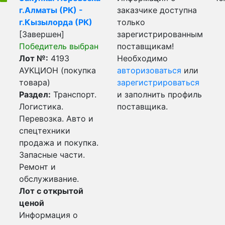
г.Алматы (РК) -
заказчике доступна
г.Кызылорда (РК)
только
[Завершен]
зарегистрированным
Победитель выбран
поставщикам!
Лот №:
4193
Необходимо
АУКЦИОН (покупка
авторизоваться
или
товара)
зарегистрироваться
Раздел:
Транспорт.
и заполнить профиль
Логистика.
поставщика.
Перевозка. Авто и
спецтехники
продажа и покупка.
Запасные части.
Ремонт и
обслуживание.
Лот с открытой
ценой
Информация о