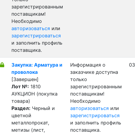
зарегистрированным
поставщикам!
Необходимо
авторизоваться
или
зарегистрироваться
и заполнить профиль
поставщика.
Закупка: Арматура и
Информация о
03
проволока
заказчике доступна
[Завершен]
только
Лот №:
1810
зарегистрированным
АУКЦИОН (покупка
поставщикам!
товара)
Необходимо
Раздел:
Черный и
авторизоваться
или
цветной
зарегистрироваться
металлопрокат,
и заполнить профиль
метизы (лист,
поставщика.