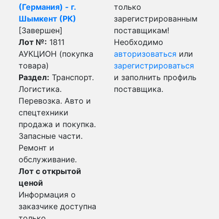
(Германия) - г.
только
Шымкент (РК)
зарегистрированным
[Завершен]
поставщикам!
Лот №:
1811
Необходимо
АУКЦИОН (покупка
авторизоваться
или
товара)
зарегистрироваться
Раздел:
Транспорт.
и заполнить профиль
Логистика.
поставщика.
Перевозка. Авто и
спецтехники
продажа и покупка.
Запасные части.
Ремонт и
обслуживание.
Лот с открытой
ценой
Информация о
заказчике доступна
только