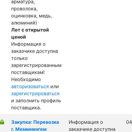
арматура,
проволока,
оцинковка, медь,
алюминий)
Лот с открытой
ценой
Информация о
заказчике доступна
только
зарегистрированным
поставщикам!
Необходимо
авторизоваться
или
зарегистрироваться
и заполнить профиль
поставщика.
Закупка: Перевозка
Информация о
04
г. Меммнингем
заказчике доступна