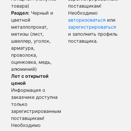
товара)
поставщикам!
Раздел:
Черный и
Необходимо
цветной
авторизоваться
или
металлопрокат,
зарегистрироваться
метизы (лист,
и заполнить профиль
швеллер, уголок,
поставщика.
арматура,
проволока,
оцинковка, медь,
алюминий)
Лот с открытой
ценой
Информация о
заказчике доступна
только
зарегистрированным
поставщикам!
Необходимо