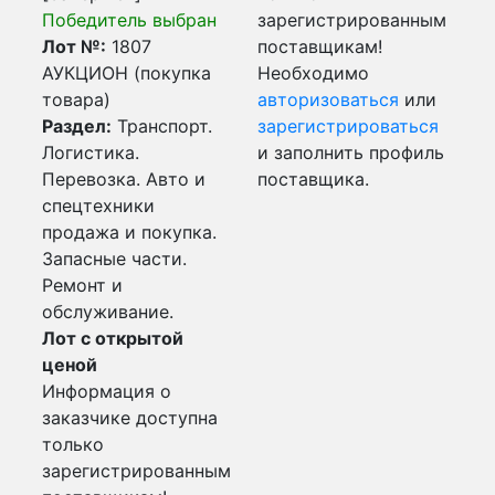
Победитель выбран
зарегистрированным
Лот №:
1807
поставщикам!
АУКЦИОН (покупка
Необходимо
товара)
авторизоваться
или
Раздел:
Транспорт.
зарегистрироваться
Логистика.
и заполнить профиль
Перевозка. Авто и
поставщика.
спецтехники
продажа и покупка.
Запасные части.
Ремонт и
обслуживание.
Лот с открытой
ценой
Информация о
заказчике доступна
только
зарегистрированным