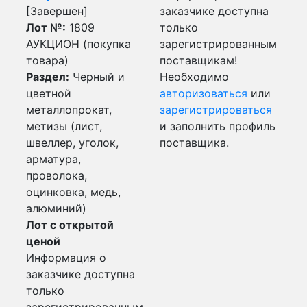
[Завершен]
заказчике доступна
Лот №:
1809
только
АУКЦИОН (покупка
зарегистрированным
товара)
поставщикам!
Раздел:
Черный и
Необходимо
цветной
авторизоваться
или
металлопрокат,
зарегистрироваться
метизы (лист,
и заполнить профиль
швеллер, уголок,
поставщика.
арматура,
проволока,
оцинковка, медь,
алюминий)
Лот с открытой
ценой
Информация о
заказчике доступна
только