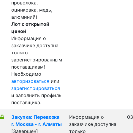
проволока,
оцинковка, медь,
алюминий)
Лот с открытой
ценой
Информация о
заказчике доступна
только
зарегистрированным
поставщикам!
Необходимо
авторизоваться
или
зарегистрироваться
и заполнить профиль
поставщика.
Закупка: Перевозка
Информация о
03
г. Москва - г. Алматы
заказчике доступна
[Завершен]
только