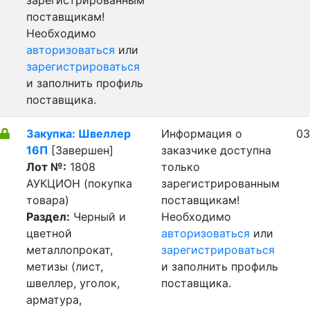
зарегистрированным
поставщикам!
Необходимо
авторизоваться
или
зарегистрироваться
и заполнить профиль
поставщика.
Закупка: Швеллер
Информация о
03
16П
[Завершен]
заказчике доступна
Лот №:
1808
только
АУКЦИОН (покупка
зарегистрированным
товара)
поставщикам!
Раздел:
Черный и
Необходимо
цветной
авторизоваться
или
металлопрокат,
зарегистрироваться
метизы (лист,
и заполнить профиль
швеллер, уголок,
поставщика.
арматура,