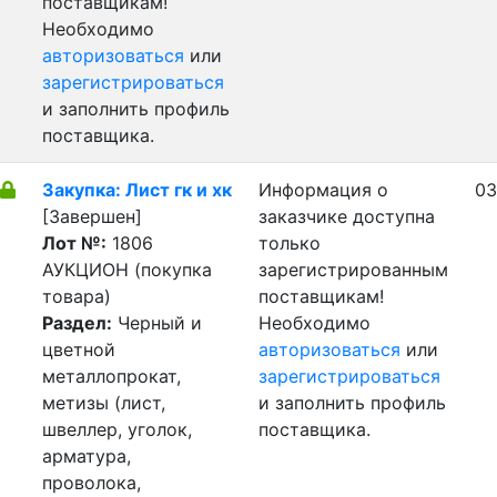
поставщикам!
Необходимо
авторизоваться
или
зарегистрироваться
и заполнить профиль
поставщика.
Закупка: Лист гк и хк
Информация о
03
[Завершен]
заказчике доступна
Лот №:
1806
только
АУКЦИОН (покупка
зарегистрированным
товара)
поставщикам!
Раздел:
Черный и
Необходимо
цветной
авторизоваться
или
металлопрокат,
зарегистрироваться
метизы (лист,
и заполнить профиль
швеллер, уголок,
поставщика.
арматура,
проволока,