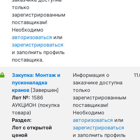
только
зарегистрированным
поставщикам!
Необходимо
авторизоваться
или
зарегистрироваться
и заполнить профиль
поставщика.
Закупка: Монтаж и
Информация о
11
пусконаладка
заказчике доступна
кранов
[Завершен]
только
Лот №:
1586
зарегистрированным
АУКЦИОН (покупка
поставщикам!
товара)
Необходимо
Раздел:
авторизоваться
или
Лот с открытой
зарегистрироваться
ценой
и заполнить профиль