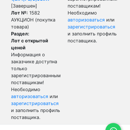
[Завершен]
поставщикам!
Лот №:
1582
Необходимо
АУКЦИОН (покупка
авторизоваться
или
товара)
зарегистрироваться
Раздел:
и заполнить профиль
Лот с открытой
поставщика.
ценой
Информация о
заказчике доступна
только
зарегистрированным
поставщикам!
Необходимо
авторизоваться
или
зарегистрироваться
и заполнить профиль
поставщика.