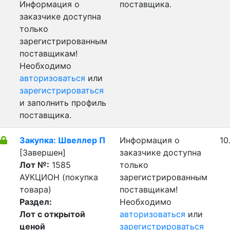
Информация о
поставщика.
заказчике доступна
только
зарегистрированным
поставщикам!
Необходимо
авторизоваться
или
зарегистрироваться
и заполнить профиль
поставщика.
Закупка: Швеллер П
Информация о
10
[Завершен]
заказчике доступна
Лот №:
1585
только
АУКЦИОН (покупка
зарегистрированным
товара)
поставщикам!
Раздел:
Необходимо
Лот с открытой
авторизоваться
или
ценой
зарегистрироваться