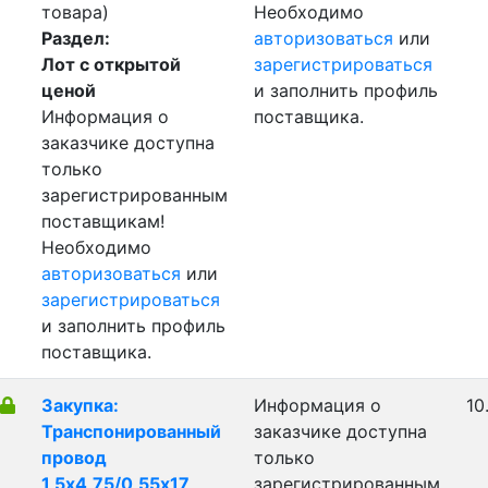
товара)
Необходимо
Раздел:
авторизоваться
или
Лот с открытой
зарегистрироваться
ценой
и заполнить профиль
Информация о
поставщика.
заказчике доступна
только
зарегистрированным
поставщикам!
Необходимо
авторизоваться
или
зарегистрироваться
и заполнить профиль
поставщика.
Закупка:
Информация о
10
Транспонированный
заказчике доступна
провод
только
1,5х4,75/0,55х17
зарегистрированным