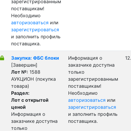
зарегистрированным
поставщикам!
Необходимо
авторизоваться
или
зарегистрироваться
и заполнить профиль
поставщика.
Закупка: ФБС блоки
Информация о
12
[Завершен]
заказчике доступна
Лот №:
1588
только
АУКЦИОН (покупка
зарегистрированным
товара)
поставщикам!
Раздел:
Необходимо
Лот с открытой
авторизоваться
или
ценой
зарегистрироваться
Информация о
и заполнить профиль
заказчике доступна
поставщика.
только