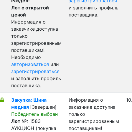
Раздел:
зарегистрироваться
Лот с открытой
и заполнить профиль
ценой
поставщика.
Информация о
заказчике доступна
только
зарегистрированным
поставщикам!
Необходимо
авторизоваться
или
зарегистрироваться
и заполнить профиль
поставщика.
Закупка: Шина
Информация о
10
медная
[Завершен]
заказчике доступна
Победитель выбран
только
Лот №:
1583
зарегистрированным
АУКЦИОН (покупка
поставщикам!