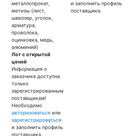
металлопрокат,
и заполнить профиль
метизы (лист,
поставщика.
швеллер, уголок,
арматура,
проволока,
оцинковка, медь,
алюминий)
Лот с открытой
ценой
Информация о
заказчике доступна
только
зарегистрированным
поставщикам!
Необходимо
авторизоваться
или
зарегистрироваться
и заполнить профиль
поставщика.