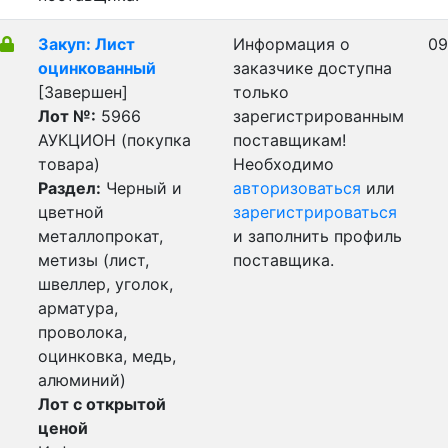
Закуп: Лист
Информация о
09
оцинкованный
заказчике доступна
[Завершен]
только
Лот №:
5966
зарегистрированным
АУКЦИОН (покупка
поставщикам!
товара)
Необходимо
Раздел:
Черный и
авторизоваться
или
цветной
зарегистрироваться
металлопрокат,
и заполнить профиль
метизы (лист,
поставщика.
швеллер, уголок,
арматура,
проволока,
оцинковка, медь,
алюминий)
Лот с открытой
ценой