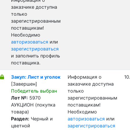
Информация о
заказчике доступна
только
зарегистрированным
поставщикам!
Необходимо
авторизоваться
или
зарегистрироваться
и заполнить профиль
поставщика.
Закуп: Лист и уголок
Информация о
10
[Завершен]
заказчике доступна
Победитель выбран
только
Лот №:
5970
зарегистрированным
АУКЦИОН (покупка
поставщикам!
товара)
Необходимо
Раздел:
Черный и
авторизоваться
или
цветной
зарегистрироваться