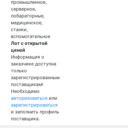
промышленное,
серверное,
лобараторные,
медицинское,
станки,
вспомогательное
Лот с открытой
ценой
Информация о
заказчике доступна
только
зарегистрированным
поставщикам!
Необходимо
авторизоваться
или
зарегистрироваться
и заполнить профиль
поставщика.