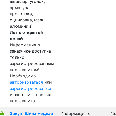
швеллер, уголок,
арматура,
проволока,
оцинковка, медь,
алюминий)
Лот с открытой
ценой
Информация о
заказчике доступна
только
зарегистрированным
поставщикам!
Необходимо
авторизоваться
или
зарегистрироваться
и заполнить профиль
поставщика.
Закуп: Шина медная
Информация о
15