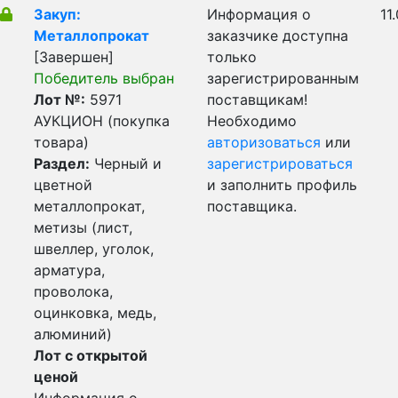
Закуп:
Информация о
11
Металлопрокат
заказчике доступна
[Завершен]
только
Победитель выбран
зарегистрированным
Лот №:
5971
поставщикам!
АУКЦИОН (покупка
Необходимо
товара)
авторизоваться
или
Раздел:
Черный и
зарегистрироваться
цветной
и заполнить профиль
металлопрокат,
поставщика.
метизы (лист,
швеллер, уголок,
арматура,
проволока,
оцинковка, медь,
алюминий)
Лот с открытой
ценой