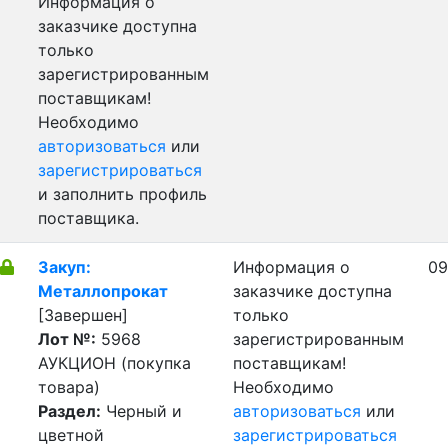
Информация о
заказчике доступна
только
зарегистрированным
поставщикам!
Необходимо
авторизоваться
или
зарегистрироваться
и заполнить профиль
поставщика.
Закуп:
Информация о
09
Металлопрокат
заказчике доступна
[Завершен]
только
Лот №:
5968
зарегистрированным
АУКЦИОН (покупка
поставщикам!
товара)
Необходимо
Раздел:
Черный и
авторизоваться
или
цветной
зарегистрироваться