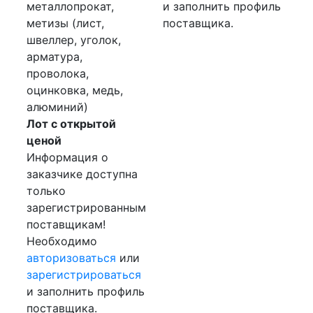
металлопрокат,
и заполнить профиль
метизы (лист,
поставщика.
швеллер, уголок,
арматура,
проволока,
оцинковка, медь,
алюминий)
Лот с открытой
ценой
Информация о
заказчике доступна
только
зарегистрированным
поставщикам!
Необходимо
авторизоваться
или
зарегистрироваться
и заполнить профиль
поставщика.