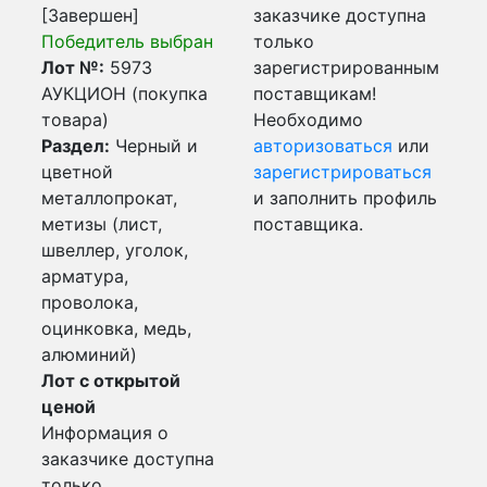
[Завершен]
заказчике доступна
Победитель выбран
только
Лот №:
5973
зарегистрированным
АУКЦИОН (покупка
поставщикам!
товара)
Необходимо
Раздел:
Черный и
авторизоваться
или
цветной
зарегистрироваться
металлопрокат,
и заполнить профиль
метизы (лист,
поставщика.
швеллер, уголок,
арматура,
проволока,
оцинковка, медь,
алюминий)
Лот с открытой
ценой
Информация о
заказчике доступна
только